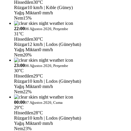
Hissedilen
30°C
Rüzgar
10 km/h
| Kıble (Güney)
Yağış Miktarı
0 mm/h
Nem
15%
22:00
06 Ağustos 2026, Perşembe
31°C
Hissedilen
30°C
Rüzgar
12 km/h
| Lodos (Güneybatı)
Yağış Miktarı
0 mm/h
Nem
20%
23:00
06 Ağustos 2026, Perşembe
30°C
Hissedilen
29°C
Rüzgar
10 km/h
| Lodos (Güneybatı)
Yağış Miktarı
0 mm/h
Nem
22%
00:00
07 Ağustos 2026, Cuma
29°C
Hissedilen
28°C
Rüzgar
10 km/h
| Lodos (Güneybatı)
Yağış Miktarı
0 mm/h
Nem
23%