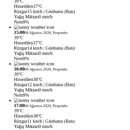
39°C
Hissedilen
37°C
Rüzgar
15 km/h
| Günbatısı (Batı)
Yağış Miktarı
0 mm/h
Nem
9%
15:00
06 Ağustos 2026, Perşembe
39°C
Hissedilen
37°C
Rüzgar
14 km/h
| Günbatısı (Batı)
Yağış Miktarı
0 mm/h
Nem
9%
16:00
06 Ağustos 2026, Perşembe
39°C
Hissedilen
38°C
Rüzgar
12 km/h
| Günbatısı (Batı)
Yağış Miktarı
0 mm/h
Nem
9%
17:00
06 Ağustos 2026, Perşembe
39°C
Hissedilen
38°C
Rüzgar
11 km/h
| Günbatısı (Batı)
Yağış Miktarı
0 mm/h