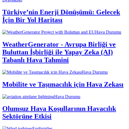
Türkiye’nin Enerji Dönüşümü: Gelecek
İçin Bir Yol Haritası
Hava Durumu
WeatherGenerator - Avrupa Birliği ve
Buluttan İşbirliği ile Yapay Zeka (AI)
Tabanlı Hava Tahmini
Hava Durumu
Mobilite ve Taşımacılık için Hava Zekası
Hava Durumu
Olumsuz Hava Koşullarının Havacılık
Sektörüne Etkisi
Endüstriler