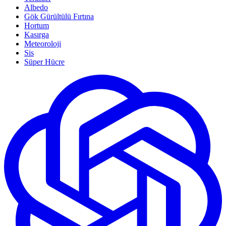
Albedo
Gök Gürültülü Fırtına
Hortum
Kasırga
Meteoroloji
Sis
Süper Hücre