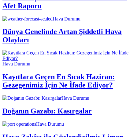
Afet Raporu
Hava Durumu
Dünya Genelinde Artan Şiddetli Hava
Olayları
Hava Durumu
Kayıtlara Geçen En Sıcak Haziran:
Gezegenimiz İçin Ne İfade Ediyor?
Hava Durumu
Doğanın Gazabı: Kasırgalar
Hava Durumu
Hava Zekâsı ile Güçlendirilmiş Liman