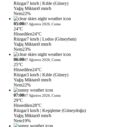
Rüzgar
7 km/h
| Kıble (Güney)
Yağış Miktarı
0 mm/h
Nem
22%
05:00
07 Ağustos 2026, Cuma
24°C
Hissedilen
24°C
Rüzgar
7 km/h
| Lodos (Güneybatı)
Yağış Miktarı
0 mm/h
Nem
23%
06:00
07 Ağustos 2026, Cuma
25°C
Hissedilen
24°C
Rüzgar
3 km/h
| Kıble (Güney)
Yağış Miktarı
0 mm/h
Nem
22%
07:00
07 Ağustos 2026, Cuma
29°C
Hissedilen
28°C
Rüzgar
3 km/h
| Keşişleme (Güneydoğu)
Yağış Miktarı
0 mm/h
Nem
19%