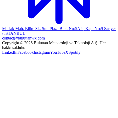
Maslak Mah. Bilim Sk. Sun Plaza Blok No:5A İç Kapı No:9 Sarıyer
/ İSTANBUL
contact@buluttanwx.com
Copyright © 2026 Buluttan Meteoroloji ve Teknoloji A.Ş. Her
hakkı saklıdır.
LinkedIn
Facebook
Instagram
YouTube
X
Spotify