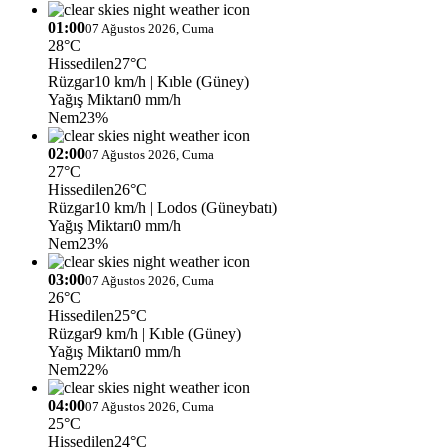
01:00
07 Ağustos 2026, Cuma
28°C
Hissedilen
27°C
Rüzgar
10 km/h
| Kıble (Güney)
Yağış Miktarı
0 mm/h
Nem
23%
02:00
07 Ağustos 2026, Cuma
27°C
Hissedilen
26°C
Rüzgar
10 km/h
| Lodos (Güneybatı)
Yağış Miktarı
0 mm/h
Nem
23%
03:00
07 Ağustos 2026, Cuma
26°C
Hissedilen
25°C
Rüzgar
9 km/h
| Kıble (Güney)
Yağış Miktarı
0 mm/h
Nem
22%
04:00
07 Ağustos 2026, Cuma
25°C
Hissedilen
24°C