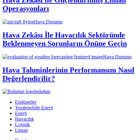
Operasyonları
Hava Durumu
Hava Zekâsı İle Havacılık Sektöründe
Beklenmeyen Sorunların Önüne Geçin
Hava Durumu
Hava Tahminlerinin Performansını Nasıl
Değerlendirilir?
buluttan
Endüstriler
Yenilenebilir Enerji
Enerji
Havacılık
Lojistik
Liman