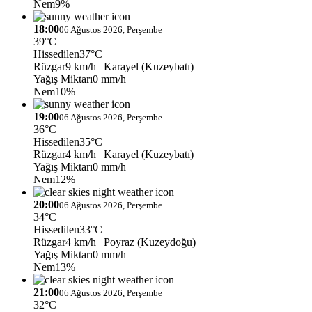
Nem
9%
18:00
06 Ağustos 2026, Perşembe
39°C
Hissedilen
37°C
Rüzgar
9 km/h
| Karayel (Kuzeybatı)
Yağış Miktarı
0 mm/h
Nem
10%
19:00
06 Ağustos 2026, Perşembe
36°C
Hissedilen
35°C
Rüzgar
4 km/h
| Karayel (Kuzeybatı)
Yağış Miktarı
0 mm/h
Nem
12%
20:00
06 Ağustos 2026, Perşembe
34°C
Hissedilen
33°C
Rüzgar
4 km/h
| Poyraz (Kuzeydoğu)
Yağış Miktarı
0 mm/h
Nem
13%
21:00
06 Ağustos 2026, Perşembe
32°C