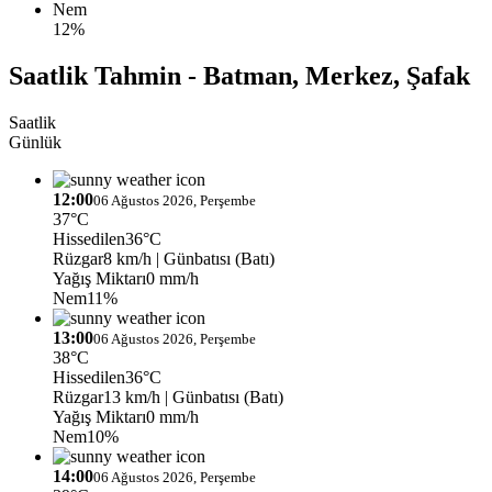
Nem
12%
Saatlik Tahmin - Batman, Merkez, Şafak
Saatlik
Günlük
12:00
06 Ağustos 2026, Perşembe
37°C
Hissedilen
36°C
Rüzgar
8 km/h
| Günbatısı (Batı)
Yağış Miktarı
0 mm/h
Nem
11%
13:00
06 Ağustos 2026, Perşembe
38°C
Hissedilen
36°C
Rüzgar
13 km/h
| Günbatısı (Batı)
Yağış Miktarı
0 mm/h
Nem
10%
14:00
06 Ağustos 2026, Perşembe