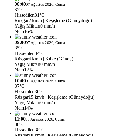
08:00
07 Ağustos 2026, Cuma
32°C
Hissedilen
31°C
Rüzgar
2 km/h
| Keşişleme (Güneydoğu)
Yağış Miktarı
0 mm/h
Nem
16%
09:00
07 Ağustos 2026, Cuma
35°C
Hissedilen
34°C
Rüzgar
4 km/h
| Kıble (Güney)
Yağış Miktarı
0 mm/h
Nem
12%
10:00
07 Ağustos 2026, Cuma
37°C
Hissedilen
36°C
Rüzgar
15 km/h
| Keşişleme (Güneydoğu)
Yağış Miktarı
0 mm/h
Nem
14%
11:00
07 Ağustos 2026, Cuma
38°C
Hissedilen
38°C
Rüzgar
18 km/h
| Keşişleme (Güneydoğu)