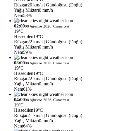
Rüzgar
20 km/h
| Gündoğusu (Doğu)
Yağış Miktarı
0 mm/h
Nem
58%
02:00
08 Ağustos 2026, Cumartesi
19°C
Hissedilen
19°C
Rüzgar
22 km/h
| Gündoğusu (Doğu)
Yağış Miktarı
0 mm/h
Nem
59%
03:00
08 Ağustos 2026, Cumartesi
19°C
Hissedilen
19°C
Rüzgar
22 km/h
| Gündoğusu (Doğu)
Yağış Miktarı
0 mm/h
Nem
61%
04:00
08 Ağustos 2026, Cumartesi
19°C
Hissedilen
19°C
Rüzgar
21 km/h
| Gündoğusu (Doğu)
Yağış Miktarı
0 mm/h
Nem
64%