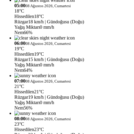
05:00
08 Ağustos 2026, Cumartesi
18°C
Hissedilen
18°C
Rüzgar
18 km/h
| Gündoğusu (Doğu)
Yağış Miktarı
0 mm/h
Nem
66%
06:00
08 Ağustos 2026, Cumartesi
19°C
Hissedilen
19°C
Rüzgar
15 km/h
| Gündoğusu (Doğu)
Yağış Miktarı
0 mm/h
Nem
64%
07:00
08 Ağustos 2026, Cumartesi
21°C
Hissedilen
21°C
Rüzgar
19 km/h
| Gündoğusu (Doğu)
Yağış Miktarı
0 mm/h
Nem
56%
08:00
08 Ağustos 2026, Cumartesi
23°C
Hissedilen
23°C