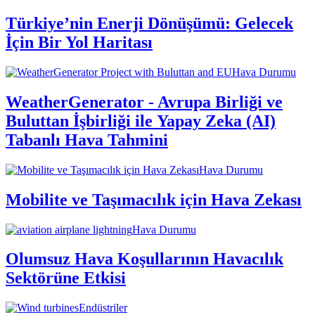
Türkiye’nin Enerji Dönüşümü: Gelecek
İçin Bir Yol Haritası
Hava Durumu
WeatherGenerator - Avrupa Birliği ve
Buluttan İşbirliği ile Yapay Zeka (AI)
Tabanlı Hava Tahmini
Hava Durumu
Mobilite ve Taşımacılık için Hava Zekası
Hava Durumu
Olumsuz Hava Koşullarının Havacılık
Sektörüne Etkisi
Endüstriler