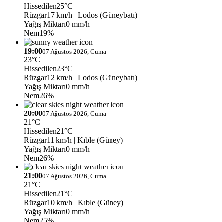
Hissedilen
25°C
Rüzgar
17 km/h
| Lodos (Güneybatı)
Yağış Miktarı
0 mm/h
Nem
19%
19:00
07 Ağustos 2026, Cuma
23°C
Hissedilen
23°C
Rüzgar
12 km/h
| Lodos (Güneybatı)
Yağış Miktarı
0 mm/h
Nem
26%
20:00
07 Ağustos 2026, Cuma
21°C
Hissedilen
21°C
Rüzgar
11 km/h
| Kıble (Güney)
Yağış Miktarı
0 mm/h
Nem
26%
21:00
07 Ağustos 2026, Cuma
21°C
Hissedilen
21°C
Rüzgar
10 km/h
| Kıble (Güney)
Yağış Miktarı
0 mm/h
Nem
25%