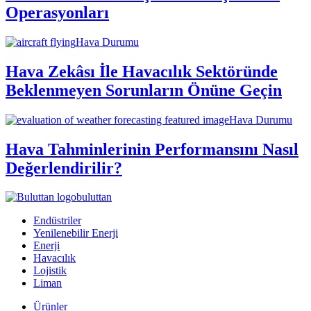
Operasyonları
Hava Durumu
Hava Zekâsı İle Havacılık Sektöründe
Beklenmeyen Sorunların Önüne Geçin
Hava Durumu
Hava Tahminlerinin Performansını Nasıl
Değerlendirilir?
buluttan
Endüstriler
Yenilenebilir Enerji
Enerji
Havacılık
Lojistik
Liman
Ürünler