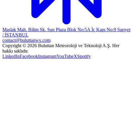
Maslak Mah. Bilim Sk. Sun Plaza Blok No:5A İç Kapı No:9 Sarıyer
/ İSTANBUL
contact@buluttanwx.com
Copyright © 2026 Buluttan Meteoroloji ve Teknoloji A.Ş. Her
hakkı saklıdır.
LinkedIn
Facebook
Instagram
YouTube
X
Spotify