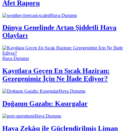
Afet Raporu
Hava Durumu
Dünya Genelinde Artan Şiddetli Hava
Olayları
Hava Durumu
Kayıtlara Geçen En Sıcak Haziran:
Gezegenimiz İçin Ne İfade Ediyor?
Hava Durumu
Doğanın Gazabı: Kasırgalar
Hava Durumu
Hava Zekâsı ile Güçlendirilmiş Liman