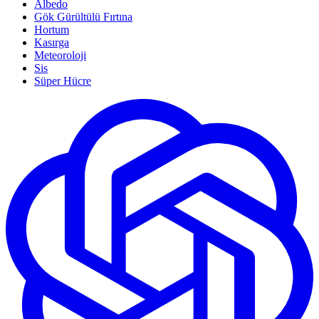
Albedo
Gök Gürültülü Fırtına
Hortum
Kasırga
Meteoroloji
Sis
Süper Hücre