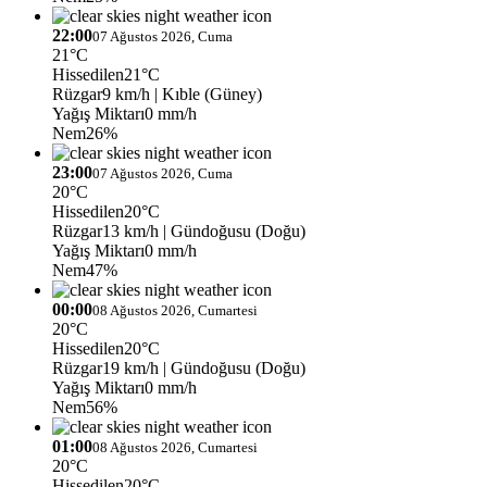
22:00
07 Ağustos 2026, Cuma
21°C
Hissedilen
21°C
Rüzgar
9 km/h
| Kıble (Güney)
Yağış Miktarı
0 mm/h
Nem
26%
23:00
07 Ağustos 2026, Cuma
20°C
Hissedilen
20°C
Rüzgar
13 km/h
| Gündoğusu (Doğu)
Yağış Miktarı
0 mm/h
Nem
47%
00:00
08 Ağustos 2026, Cumartesi
20°C
Hissedilen
20°C
Rüzgar
19 km/h
| Gündoğusu (Doğu)
Yağış Miktarı
0 mm/h
Nem
56%
01:00
08 Ağustos 2026, Cumartesi
20°C
Hissedilen
20°C