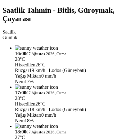
Saatlik Tahmin - Bitlis, Güroymak,
Çayarası
Saatlik
Günlük
16:00
07 Ağustos 2026, Cuma
28°C
Hissedilen
26°C
Rüzgar
19 km/h
| Lodos (Güneybatı)
Yağış Miktarı
0 mm/h
Nem
17%
17:00
07 Ağustos 2026, Cuma
28°C
Hissedilen
26°C
Rüzgar
18 km/h
| Lodos (Güneybatı)
Yağış Miktarı
0 mm/h
Nem
18%
18:00
07 Ağustos 2026, Cuma
27°C