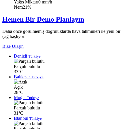
Yağış Miktarı
0 mm/h
Nem
21%
Hemen Bir Demo Planlayın
Daha önce görülmemiş doğruluklarda hava tahminleri ile yeni bir
çağ başlıyor!
Bize Ulaşın
Denizli
Türkiye
Parçalı bulutlu
33°C
Balıkesir
Türkiye
Açık
28°C
Muğla
Türkiye
Parçalı bulutlu
31°C
İstanbul
Türkiye
Parçalı bulutlu