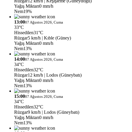
Rüzgar
12 km/h
| Keşişleme (Güneydoğu)
Yağış Miktarı
0 mm/h
Nem
19%
13:00
07 Ağustos 2026, Cuma
33°C
Hissedilen
31°C
Rüzgar
5 km/h
| Kıble (Güney)
Yağış Miktarı
0 mm/h
Nem
13%
14:00
07 Ağustos 2026, Cuma
34°C
Hissedilen
32°C
Rüzgar
12 km/h
| Lodos (Güneybatı)
Yağış Miktarı
0 mm/h
Nem
13%
15:00
07 Ağustos 2026, Cuma
34°C
Hissedilen
32°C
Rüzgar
9 km/h
| Lodos (Güneybatı)
Yağış Miktarı
0 mm/h
Nem
13%