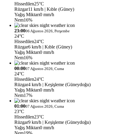
Hissedilen
25°C
Rüzgar
11 km/h
| Kıble (Güney)
Yağış Miktarı
0 mm/h
Nem
16%
23:00
06 Ağustos 2026, Perşembe
24°C
Hissedilen
24°C
Rüzgar
6 km/h
| Kıble (Güney)
Yağış Miktarı
0 mm/h
Nem
16%
00:00
07 Ağustos 2026, Cuma
24°C
Hissedilen
24°C
Rüzgar
4 km/h
| Keşişleme (Güneydoğu)
Yağış Miktarı
0 mm/h
Nem
17%
01:00
07 Ağustos 2026, Cuma
23°C
Hissedilen
23°C
Rüzgar
9 km/h
| Keşişleme (Güneydoğu)
Yağış Miktarı
0 mm/h
Nem
19%