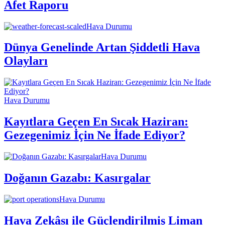
Afet Raporu
Hava Durumu
Dünya Genelinde Artan Şiddetli Hava
Olayları
Hava Durumu
Kayıtlara Geçen En Sıcak Haziran:
Gezegenimiz İçin Ne İfade Ediyor?
Hava Durumu
Doğanın Gazabı: Kasırgalar
Hava Durumu
Hava Zekâsı ile Güçlendirilmiş Liman