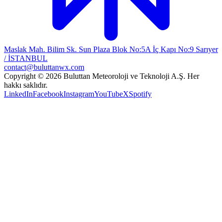
Maslak Mah. Bilim Sk. Sun Plaza Blok No:5A İç Kapı No:9 Sarıyer
/ İSTANBUL
contact@buluttanwx.com
Copyright © 2026 Buluttan Meteoroloji ve Teknoloji A.Ş. Her
hakkı saklıdır.
LinkedIn
Facebook
Instagram
YouTube
X
Spotify