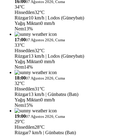
16:00
07 Ağustos 2026, Cuma
34°C
Hissedilen
32°C
Rüzgar
10 km/h
| Lodos (Güneybatı)
Yağış Miktarı
0 mm/h
Nem
13%
17:00
07 Ağustos 2026, Cuma
33°C
Hissedilen
32°C
Rüzgar
13 km/h
| Lodos (Güneybatı)
Yağış Miktarı
0 mm/h
Nem
14%
18:00
07 Ağustos 2026, Cuma
32°C
Hissedilen
31°C
Rüzgar
13 km/h
| Günbatısı (Batı)
Yağış Miktarı
0 mm/h
Nem
15%
19:00
07 Ağustos 2026, Cuma
29°C
Hissedilen
28°C
Rüzgar
7 km/h
| Günbatısı (Batı)