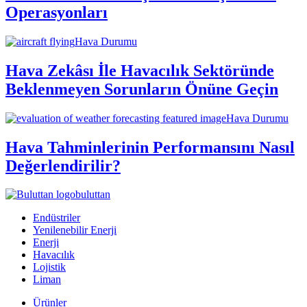
Operasyonları
Hava Durumu
Hava Zekâsı İle Havacılık Sektöründe
Beklenmeyen Sorunların Önüne Geçin
Hava Durumu
Hava Tahminlerinin Performansını Nasıl
Değerlendirilir?
buluttan
Endüstriler
Yenilenebilir Enerji
Enerji
Havacılık
Lojistik
Liman
Ürünler