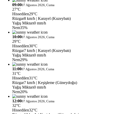
09:00
07 Ağustos 2026, Cuma
27°C
Hissedilen
29°C
Rüzgar
8 km/h
| Karayel (Kuzeybatı)
Yağış Miktarı
0 mm/h
Nem
35%
10:00
07 Ağustos 2026, Cuma
29°C
Hissedilen
30°C
Rüzgar
7 km/h
| Karayel (Kuzeybatı)
Yağış Miktarı
0 mm/h
Nem
29%
11:00
07 Ağustos 2026, Cuma
31°C
Hissedilen
31°C
Rüzgar
7 km/h
| Keşişleme (Güneydoğu)
Yağış Miktarı
0 mm/h
Nem
20%
12:00
07 Ağustos 2026, Cuma
32°C
Hissedilen
32°C