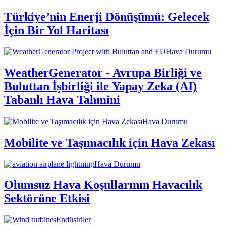
Türkiye’nin Enerji Dönüşümü: Gelecek
İçin Bir Yol Haritası
Hava Durumu
WeatherGenerator - Avrupa Birliği ve
Buluttan İşbirliği ile Yapay Zeka (AI)
Tabanlı Hava Tahmini
Hava Durumu
Mobilite ve Taşımacılık için Hava Zekası
Hava Durumu
Olumsuz Hava Koşullarının Havacılık
Sektörüne Etkisi
Endüstriler