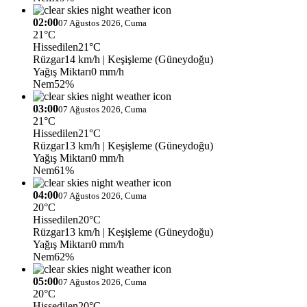
02:00
07 Ağustos 2026, Cuma
21°C
Hissedilen
21°C
Rüzgar
14 km/h
| Keşişleme (Güneydoğu)
Yağış Miktarı
0 mm/h
Nem
52%
03:00
07 Ağustos 2026, Cuma
21°C
Hissedilen
21°C
Rüzgar
13 km/h
| Keşişleme (Güneydoğu)
Yağış Miktarı
0 mm/h
Nem
61%
04:00
07 Ağustos 2026, Cuma
20°C
Hissedilen
20°C
Rüzgar
13 km/h
| Keşişleme (Güneydoğu)
Yağış Miktarı
0 mm/h
Nem
62%
05:00
07 Ağustos 2026, Cuma
20°C
Hissedilen
20°C