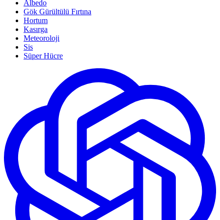
Albedo
Gök Gürültülü Fırtına
Hortum
Kasırga
Meteoroloji
Sis
Süper Hücre