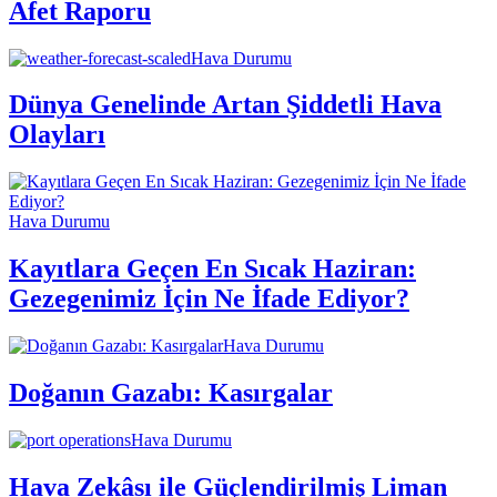
Afet Raporu
Hava Durumu
Dünya Genelinde Artan Şiddetli Hava
Olayları
Hava Durumu
Kayıtlara Geçen En Sıcak Haziran:
Gezegenimiz İçin Ne İfade Ediyor?
Hava Durumu
Doğanın Gazabı: Kasırgalar
Hava Durumu
Hava Zekâsı ile Güçlendirilmiş Liman