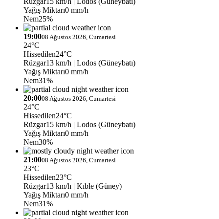
Rüzgar
15 km/h
| Lodos (Güneybatı)
Yağış Miktarı
0 mm/h
Nem
25%
19:00
08 Ağustos 2026, Cumartesi
24°C
Hissedilen
24°C
Rüzgar
13 km/h
| Lodos (Güneybatı)
Yağış Miktarı
0 mm/h
Nem
31%
20:00
08 Ağustos 2026, Cumartesi
24°C
Hissedilen
24°C
Rüzgar
15 km/h
| Lodos (Güneybatı)
Yağış Miktarı
0 mm/h
Nem
30%
21:00
08 Ağustos 2026, Cumartesi
23°C
Hissedilen
23°C
Rüzgar
13 km/h
| Kıble (Güney)
Yağış Miktarı
0 mm/h
Nem
31%