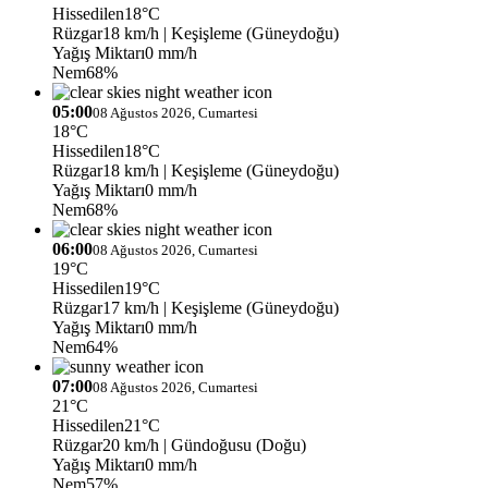
Hissedilen
18°C
Rüzgar
18 km/h
| Keşişleme (Güneydoğu)
Yağış Miktarı
0 mm/h
Nem
68%
05:00
08 Ağustos 2026, Cumartesi
18°C
Hissedilen
18°C
Rüzgar
18 km/h
| Keşişleme (Güneydoğu)
Yağış Miktarı
0 mm/h
Nem
68%
06:00
08 Ağustos 2026, Cumartesi
19°C
Hissedilen
19°C
Rüzgar
17 km/h
| Keşişleme (Güneydoğu)
Yağış Miktarı
0 mm/h
Nem
64%
07:00
08 Ağustos 2026, Cumartesi
21°C
Hissedilen
21°C
Rüzgar
20 km/h
| Gündoğusu (Doğu)
Yağış Miktarı
0 mm/h
Nem
57%