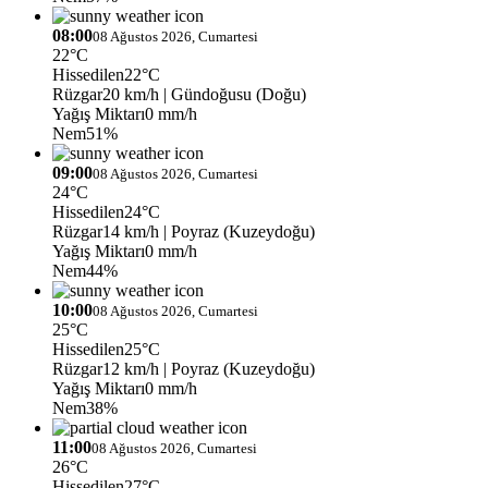
08:00
08 Ağustos 2026, Cumartesi
22°C
Hissedilen
22°C
Rüzgar
20 km/h
| Gündoğusu (Doğu)
Yağış Miktarı
0 mm/h
Nem
51%
09:00
08 Ağustos 2026, Cumartesi
24°C
Hissedilen
24°C
Rüzgar
14 km/h
| Poyraz (Kuzeydoğu)
Yağış Miktarı
0 mm/h
Nem
44%
10:00
08 Ağustos 2026, Cumartesi
25°C
Hissedilen
25°C
Rüzgar
12 km/h
| Poyraz (Kuzeydoğu)
Yağış Miktarı
0 mm/h
Nem
38%
11:00
08 Ağustos 2026, Cumartesi
26°C
Hissedilen
27°C