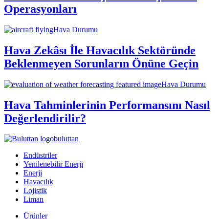
Operasyonları
Hava Durumu
Hava Zekâsı İle Havacılık Sektöründe
Beklenmeyen Sorunların Önüne Geçin
Hava Durumu
Hava Tahminlerinin Performansını Nasıl
Değerlendirilir?
buluttan
Endüstriler
Yenilenebilir Enerji
Enerji
Havacılık
Lojistik
Liman
Ürünler