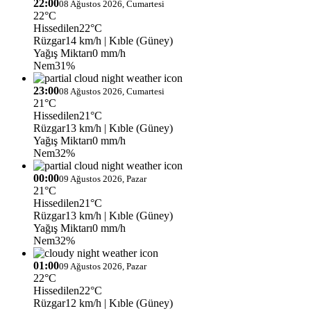
22:00
08 Ağustos 2026, Cumartesi
22°C
Hissedilen
22°C
Rüzgar
14 km/h
| Kıble (Güney)
Yağış Miktarı
0 mm/h
Nem
31%
23:00
08 Ağustos 2026, Cumartesi
21°C
Hissedilen
21°C
Rüzgar
13 km/h
| Kıble (Güney)
Yağış Miktarı
0 mm/h
Nem
32%
00:00
09 Ağustos 2026, Pazar
21°C
Hissedilen
21°C
Rüzgar
13 km/h
| Kıble (Güney)
Yağış Miktarı
0 mm/h
Nem
32%
01:00
09 Ağustos 2026, Pazar
22°C
Hissedilen
22°C
Rüzgar
12 km/h
| Kıble (Güney)