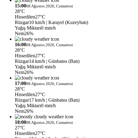
15:00
08 Ağustos 2026, Cumartesi
28°C
Hissedilen
27°C
Rüzgar
10 km/h
| Karayel (Kuzeybatı)
Yağış Miktarı
0 mm/h
Nem
26%
16:00
08 Ağustos 2026, Cumartesi
28°C
Hissedilen
27°C
Rüzgar
14 km/h
| Günbatısı (Batı)
Yağış Miktarı
0 mm/h
Nem
26%
17:00
08 Ağustos 2026, Cumartesi
28°C
Hissedilen
27°C
Rüzgar
17 km/h
| Günbatısı (Batı)
Yağış Miktarı
0 mm/h
Nem
26%
18:00
08 Ağustos 2026, Cumartesi
27°C
Hissedilen
27°C