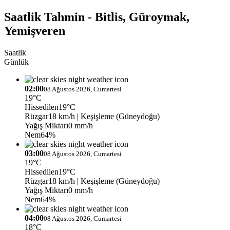
Saatlik Tahmin - Bitlis, Güroymak,
Yemişveren
Saatlik
Günlük
02:00
08 Ağustos 2026, Cumartesi
19°C
Hissedilen
19°C
Rüzgar
18 km/h
| Keşişleme (Güneydoğu)
Yağış Miktarı
0 mm/h
Nem
64%
03:00
08 Ağustos 2026, Cumartesi
19°C
Hissedilen
19°C
Rüzgar
18 km/h
| Keşişleme (Güneydoğu)
Yağış Miktarı
0 mm/h
Nem
64%
04:00
08 Ağustos 2026, Cumartesi
18°C