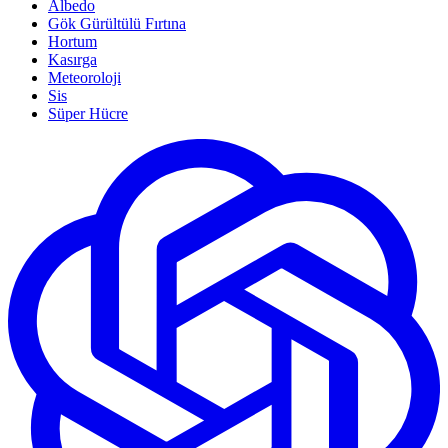
Albedo
Gök Gürültülü Fırtına
Hortum
Kasırga
Meteoroloji
Sis
Süper Hücre