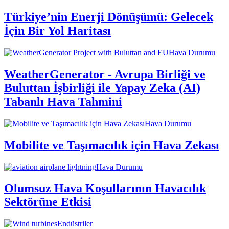
Türkiye’nin Enerji Dönüşümü: Gelecek
İçin Bir Yol Haritası
Hava Durumu
WeatherGenerator - Avrupa Birliği ve
Buluttan İşbirliği ile Yapay Zeka (AI)
Tabanlı Hava Tahmini
Hava Durumu
Mobilite ve Taşımacılık için Hava Zekası
Hava Durumu
Olumsuz Hava Koşullarının Havacılık
Sektörüne Etkisi
Endüstriler