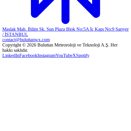
Maslak Mah. Bilim Sk. Sun Plaza Blok No:5A İç Kapı No:9 Sarıyer
/ İSTANBUL
contact@buluttanwx.com
Copyright © 2026 Buluttan Meteoroloji ve Teknoloji A.Ş. Her
hakkı saklıdır.
LinkedIn
Facebook
Instagram
YouTube
X
Spotify