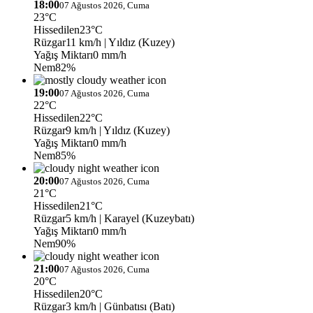
18:00
07 Ağustos 2026, Cuma
23°C
Hissedilen
23°C
Rüzgar
11 km/h
| Yıldız (Kuzey)
Yağış Miktarı
0 mm/h
Nem
82%
19:00
07 Ağustos 2026, Cuma
22°C
Hissedilen
22°C
Rüzgar
9 km/h
| Yıldız (Kuzey)
Yağış Miktarı
0 mm/h
Nem
85%
20:00
07 Ağustos 2026, Cuma
21°C
Hissedilen
21°C
Rüzgar
5 km/h
| Karayel (Kuzeybatı)
Yağış Miktarı
0 mm/h
Nem
90%
21:00
07 Ağustos 2026, Cuma
20°C
Hissedilen
20°C
Rüzgar
3 km/h
| Günbatısı (Batı)