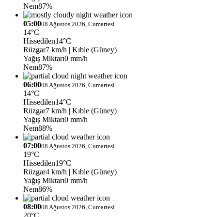
Nem
87%
05:00
08 Ağustos 2026, Cumartesi
14°C
Hissedilen
14°C
Rüzgar
7 km/h
| Kıble (Güney)
Yağış Miktarı
0 mm/h
Nem
87%
06:00
08 Ağustos 2026, Cumartesi
14°C
Hissedilen
14°C
Rüzgar
7 km/h
| Kıble (Güney)
Yağış Miktarı
0 mm/h
Nem
88%
07:00
08 Ağustos 2026, Cumartesi
19°C
Hissedilen
19°C
Rüzgar
4 km/h
| Kıble (Güney)
Yağış Miktarı
0 mm/h
Nem
86%
08:00
08 Ağustos 2026, Cumartesi
20°C