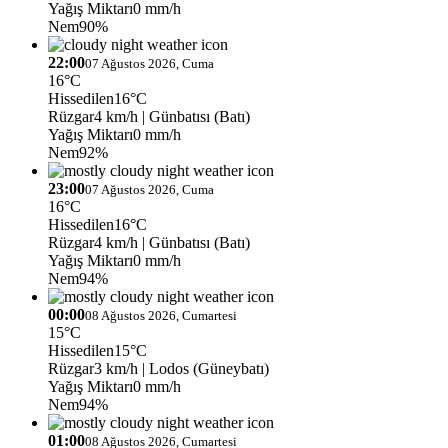
Yağış Miktarı
0 mm/h
Nem
90%
22:00
07 Ağustos 2026, Cuma
16°C
Hissedilen
16°C
Rüzgar
4 km/h
| Günbatısı (Batı)
Yağış Miktarı
0 mm/h
Nem
92%
23:00
07 Ağustos 2026, Cuma
16°C
Hissedilen
16°C
Rüzgar
4 km/h
| Günbatısı (Batı)
Yağış Miktarı
0 mm/h
Nem
94%
00:00
08 Ağustos 2026, Cumartesi
15°C
Hissedilen
15°C
Rüzgar
3 km/h
| Lodos (Güneybatı)
Yağış Miktarı
0 mm/h
Nem
94%
01:00
08 Ağustos 2026, Cumartesi