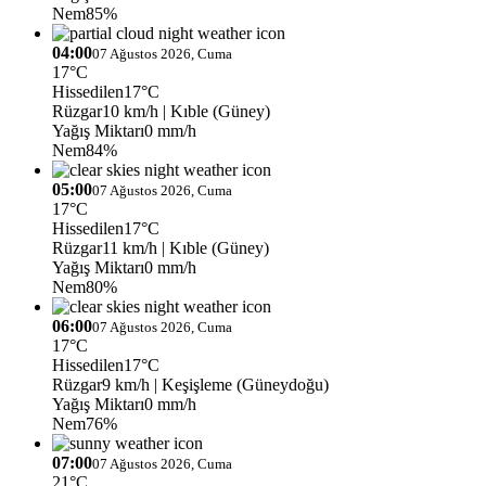
Nem
85%
04:00
07 Ağustos 2026, Cuma
17°C
Hissedilen
17°C
Rüzgar
10 km/h
| Kıble (Güney)
Yağış Miktarı
0 mm/h
Nem
84%
05:00
07 Ağustos 2026, Cuma
17°C
Hissedilen
17°C
Rüzgar
11 km/h
| Kıble (Güney)
Yağış Miktarı
0 mm/h
Nem
80%
06:00
07 Ağustos 2026, Cuma
17°C
Hissedilen
17°C
Rüzgar
9 km/h
| Keşişleme (Güneydoğu)
Yağış Miktarı
0 mm/h
Nem
76%
07:00
07 Ağustos 2026, Cuma
21°C