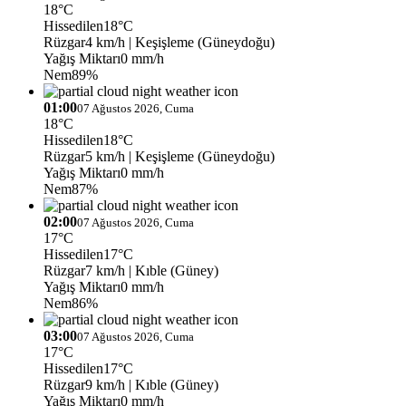
18°C
Hissedilen
18°C
Rüzgar
4 km/h
| Keşişleme (Güneydoğu)
Yağış Miktarı
0 mm/h
Nem
89%
01:00
07 Ağustos 2026, Cuma
18°C
Hissedilen
18°C
Rüzgar
5 km/h
| Keşişleme (Güneydoğu)
Yağış Miktarı
0 mm/h
Nem
87%
02:00
07 Ağustos 2026, Cuma
17°C
Hissedilen
17°C
Rüzgar
7 km/h
| Kıble (Güney)
Yağış Miktarı
0 mm/h
Nem
86%
03:00
07 Ağustos 2026, Cuma
17°C
Hissedilen
17°C
Rüzgar
9 km/h
| Kıble (Güney)
Yağış Miktarı
0 mm/h