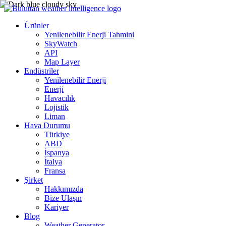
Ürünler
Yenilenebilir Enerji Tahmini
SkyWatch
API
Map Layer
Endüstriler
Yenilenebilir Enerji
Enerji
Havacılık
Lojistik
Liman
Hava Durumu
Türkiye
ABD
İspanya
İtalya
Fransa
Şirket
Hakkımızda
Bize Ulaşın
Kariyer
Blog
Weather Generator