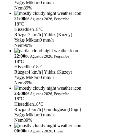
Yağış Miktarı
0 mm/h
Nem
89%
21:00
06 Ağustos 2026, Perşembe
18°C
Hissedilen
18°C
Rüzgar
7 km/h
| Yıldız (Kuzey)
Yağış Miktarı
0 mm/h
Nem
90%
22:00
06 Ağustos 2026, Perşembe
18°C
Hissedilen
18°C
Rüzgar
4 km/h
| Yıldız (Kuzey)
Yağış Miktarı
0 mm/h
Nem
89%
23:00
06 Ağustos 2026, Perşembe
18°C
Hissedilen
18°C
Rüzgar
3 km/h
| Gündoğusu (Doğu)
Yağış Miktarı
0 mm/h
Nem
89%
00:00
07 Ağustos 2026, Cuma