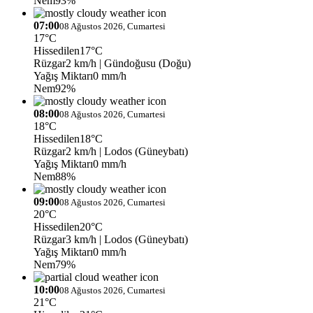
Nem
93%
07:00
08 Ağustos 2026, Cumartesi
17°C
Hissedilen
17°C
Rüzgar
2 km/h
| Gündoğusu (Doğu)
Yağış Miktarı
0 mm/h
Nem
92%
08:00
08 Ağustos 2026, Cumartesi
18°C
Hissedilen
18°C
Rüzgar
2 km/h
| Lodos (Güneybatı)
Yağış Miktarı
0 mm/h
Nem
88%
09:00
08 Ağustos 2026, Cumartesi
20°C
Hissedilen
20°C
Rüzgar
3 km/h
| Lodos (Güneybatı)
Yağış Miktarı
0 mm/h
Nem
79%
10:00
08 Ağustos 2026, Cumartesi
21°C