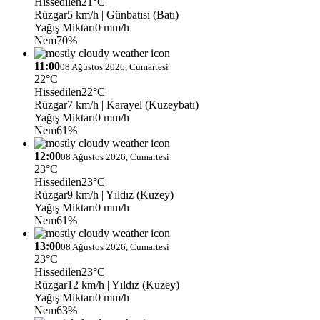
Hissedilen
21°C
Rüzgar
5 km/h
| Günbatısı (Batı)
Yağış Miktarı
0 mm/h
Nem
70%
11:00
08 Ağustos 2026, Cumartesi
22°C
Hissedilen
22°C
Rüzgar
7 km/h
| Karayel (Kuzeybatı)
Yağış Miktarı
0 mm/h
Nem
61%
12:00
08 Ağustos 2026, Cumartesi
23°C
Hissedilen
23°C
Rüzgar
9 km/h
| Yıldız (Kuzey)
Yağış Miktarı
0 mm/h
Nem
61%
13:00
08 Ağustos 2026, Cumartesi
23°C
Hissedilen
23°C
Rüzgar
12 km/h
| Yıldız (Kuzey)
Yağış Miktarı
0 mm/h
Nem
63%