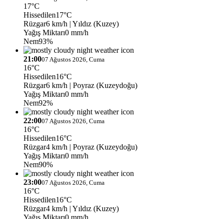
17°C
Hissedilen
17°C
Rüzgar
6 km/h
| Yıldız (Kuzey)
Yağış Miktarı
0 mm/h
Nem
93%
21:00
07 Ağustos 2026, Cuma
16°C
Hissedilen
16°C
Rüzgar
6 km/h
| Poyraz (Kuzeydoğu)
Yağış Miktarı
0 mm/h
Nem
92%
22:00
07 Ağustos 2026, Cuma
16°C
Hissedilen
16°C
Rüzgar
4 km/h
| Poyraz (Kuzeydoğu)
Yağış Miktarı
0 mm/h
Nem
90%
23:00
07 Ağustos 2026, Cuma
16°C
Hissedilen
16°C
Rüzgar
4 km/h
| Yıldız (Kuzey)
Yağış Miktarı
0 mm/h