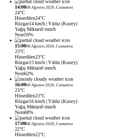
14:00
08 Ağustos 2026, Cumartesi
24°C
Hissedilen
24°C
Rüzgar
14 km/h
| Yıldız (Kuzey)
Yağış Miktarı
0 mm/h
Nem
59%
15:00
08 Ağustos 2026, Cumartesi
23°C
Hissedilen
23°C
Rüzgar
15 km/h
| Yıldız (Kuzey)
Yağış Miktarı
0 mm/h
Nem
62%
16:00
08 Ağustos 2026, Cumartesi
23°C
Hissedilen
23°C
Rüzgar
16 km/h
| Yıldız (Kuzey)
Yağış Miktarı
0 mm/h
Nem
68%
17:00
08 Ağustos 2026, Cumartesi
22°C
Hissedilen
22°C