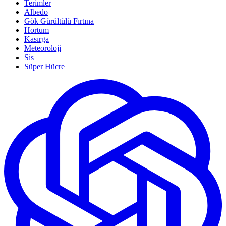
Terimler
Albedo
Gök Gürültülü Fırtına
Hortum
Kasırga
Meteoroloji
Sis
Süper Hücre