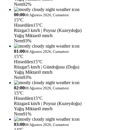
Nem
92%
00:00
08 Ağustos 2026, Cumartesi
15°C
Hissedilen
15°C
Rüzgar
3 km/h
| Poyraz (Kuzeydoğu)
Yağış Miktarı
0 mm/h
Nem
93%
01:00
08 Ağustos 2026, Cumartesi
15°C
Hissedilen
15°C
Rüzgar
5 km/h
| Gündoğusu (Doğu)
Yağış Miktarı
0 mm/h
Nem
93%
02:00
08 Ağustos 2026, Cumartesi
15°C
Hissedilen
15°C
Rüzgar
4 km/h
| Poyraz (Kuzeydoğu)
Yağış Miktarı
0 mm/h
Nem
91%
03:00
08 Ağustos 2026, Cumartesi
14°C