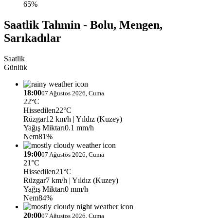
65%
Saatlik Tahmin - Bolu, Mengen,
Sarıkadılar
Saatlik
Günlük
18:00
07 Ağustos 2026, Cuma
22°C
Hissedilen
22°C
Rüzgar
12 km/h
| Yıldız (Kuzey)
Yağış Miktarı
0.1 mm/h
Nem
81%
19:00
07 Ağustos 2026, Cuma
21°C
Hissedilen
21°C
Rüzgar
7 km/h
| Yıldız (Kuzey)
Yağış Miktarı
0 mm/h
Nem
84%
20:00
07 Ağustos 2026, Cuma