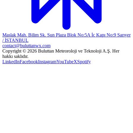
Maslak Mah. Bilim Sk. Sun Plaza Blok No:5A İç Kapı No:9 Sarıyer
/ İSTANBUL
contact@buluttanwx.com
Copyright © 2026 Buluttan Meteoroloji ve Teknoloji A.Ş. Her
hakkı saklıdır.
LinkedIn
Facebook
Instagram
YouTube
X
Spotify