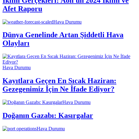
İklim Gerçekleri: Aon'un 2024 İklim ve
Afet Raporu
Hava Durumu
Dünya Genelinde Artan Şiddetli Hava
Olayları
Hava Durumu
Kayıtlara Geçen En Sıcak Haziran:
Gezegenimiz İçin Ne İfade Ediyor?
Hava Durumu
Doğanın Gazabı: Kasırgalar
Hava Durumu