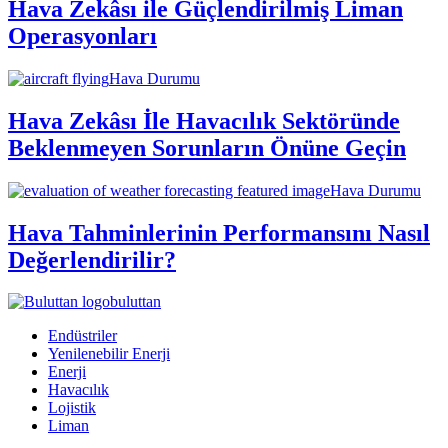
Hava Zekâsı ile Güçlendirilmiş Liman
Operasyonları
Hava Durumu
Hava Zekâsı İle Havacılık Sektöründe
Beklenmeyen Sorunların Önüne Geçin
Hava Durumu
Hava Tahminlerinin Performansını Nasıl
Değerlendirilir?
buluttan
Endüstriler
Yenilenebilir Enerji
Enerji
Havacılık
Lojistik
Liman