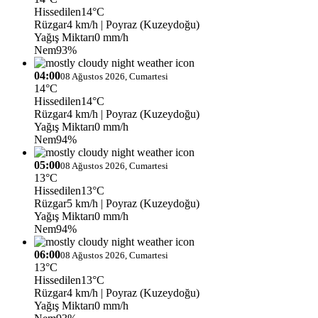
Hissedilen
14°C
Rüzgar
4 km/h
| Poyraz (Kuzeydoğu)
Yağış Miktarı
0 mm/h
Nem
93%
04:00
08 Ağustos 2026, Cumartesi
14°C
Hissedilen
14°C
Rüzgar
4 km/h
| Poyraz (Kuzeydoğu)
Yağış Miktarı
0 mm/h
Nem
94%
05:00
08 Ağustos 2026, Cumartesi
13°C
Hissedilen
13°C
Rüzgar
5 km/h
| Poyraz (Kuzeydoğu)
Yağış Miktarı
0 mm/h
Nem
94%
06:00
08 Ağustos 2026, Cumartesi
13°C
Hissedilen
13°C
Rüzgar
4 km/h
| Poyraz (Kuzeydoğu)
Yağış Miktarı
0 mm/h