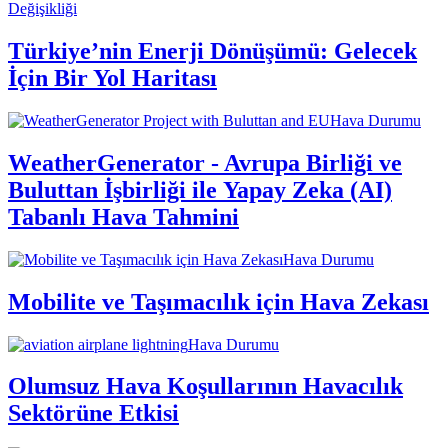
Değişikliği
Türkiye’nin Enerji Dönüşümü: Gelecek
İçin Bir Yol Haritası
Hava Durumu
WeatherGenerator - Avrupa Birliği ve
Buluttan İşbirliği ile Yapay Zeka (AI)
Tabanlı Hava Tahmini
Hava Durumu
Mobilite ve Taşımacılık için Hava Zekası
Hava Durumu
Olumsuz Hava Koşullarının Havacılık
Sektörüne Etkisi