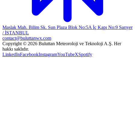
Maslak Mah. Bilim Sk. Sun Plaza Blok No:5A İç Kapı No:9 Sarıyer
/ İSTANBUL
contact@buluttanwx.com
Copyright © 2026 Buluttan Meteoroloji ve Teknoloji A.Ş. Her
hakkı saklıdır.
LinkedIn
Facebook
Instagram
YouTube
X
Spotify