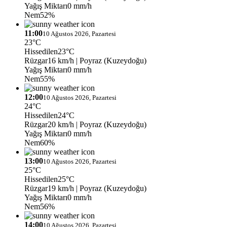
Yağış Miktarı
0 mm/h
Nem
52%
11:00
10 Ağustos 2026, Pazartesi
23°C
Hissedilen
23°C
Rüzgar
16 km/h
| Poyraz (Kuzeydoğu)
Yağış Miktarı
0 mm/h
Nem
55%
12:00
10 Ağustos 2026, Pazartesi
24°C
Hissedilen
24°C
Rüzgar
20 km/h
| Poyraz (Kuzeydoğu)
Yağış Miktarı
0 mm/h
Nem
60%
13:00
10 Ağustos 2026, Pazartesi
25°C
Hissedilen
25°C
Rüzgar
19 km/h
| Poyraz (Kuzeydoğu)
Yağış Miktarı
0 mm/h
Nem
56%
14:00
10 Ağustos 2026, Pazartesi