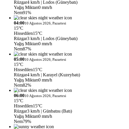
Rüzgar
4 km/h
| Lodos (Güneybatı)
Yağış Miktarı
0 mm/h
Nem
91%
04:00
10 Ağustos 2026, Pazartesi
15°C
Hissedilen
15°C
Rüzgar
3 km/h
| Lodos (Güneybatı)
Yağış Miktarı
0 mm/h
Nem
87%
05:00
10 Ağustos 2026, Pazartesi
15°C
Hissedilen
15°C
Rüzgar
4 km/h
| Karayel (Kuzeybatı)
Yağış Miktarı
0 mm/h
Nem
82%
06:00
10 Ağustos 2026, Pazartesi
15°C
Hissedilen
15°C
Rüzgar
3 km/h
| Günbatısı (Batı)
Yağış Miktarı
0 mm/h
Nem
79%