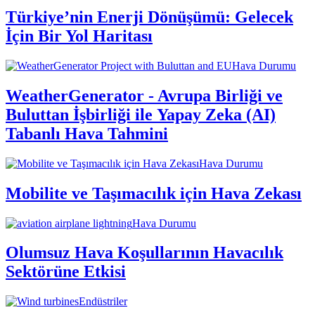
Türkiye’nin Enerji Dönüşümü: Gelecek
İçin Bir Yol Haritası
Hava Durumu
WeatherGenerator - Avrupa Birliği ve
Buluttan İşbirliği ile Yapay Zeka (AI)
Tabanlı Hava Tahmini
Hava Durumu
Mobilite ve Taşımacılık için Hava Zekası
Hava Durumu
Olumsuz Hava Koşullarının Havacılık
Sektörüne Etkisi
Endüstriler