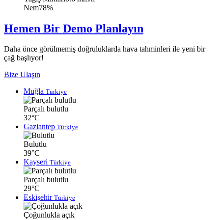
Nem
78%
Hemen Bir Demo Planlayın
Daha önce görülmemiş doğruluklarda hava tahminleri ile yeni bir
çağ başlıyor!
Bize Ulaşın
Muğla
Türkiye
Parçalı bulutlu
32°C
Gaziantep
Türkiye
Bulutlu
39°C
Kayseri
Türkiye
Parçalı bulutlu
29°C
Eskişehir
Türkiye
Çoğunlukla açık