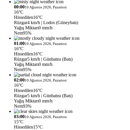
00:00
10 Ağustos 2026, Pazartesi
16°C
Hissedilen
16°C
Rüzgar
4 km/h
| Lodos (Güneybatı)
Yağış Miktarı
0 mm/h
Nem
95%
01:00
10 Ağustos 2026, Pazartesi
16°C
Hissedilen
16°C
Rüzgar
5 km/h
| Günbatısı (Batı)
Yağış Miktarı
0 mm/h
Nem
95%
02:00
10 Ağustos 2026, Pazartesi
16°C
Hissedilen
16°C
Rüzgar
5 km/h
| Günbatısı (Batı)
Yağış Miktarı
0 mm/h
Nem
93%
03:00
10 Ağustos 2026, Pazartesi
15°C
Hissedilen
15°C