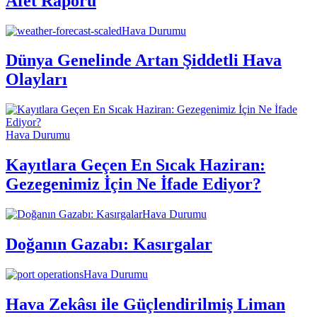
Afet Raporu
Hava Durumu
Dünya Genelinde Artan Şiddetli Hava
Olayları
Hava Durumu
Kayıtlara Geçen En Sıcak Haziran:
Gezegenimiz İçin Ne İfade Ediyor?
Hava Durumu
Doğanın Gazabı: Kasırgalar
Hava Durumu
Hava Zekâsı ile Güçlendirilmiş Liman