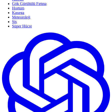
Gök Gürültülü Fırtına
Hortum
Kasırga
Meteoroloji
Sis
Süper Hücre