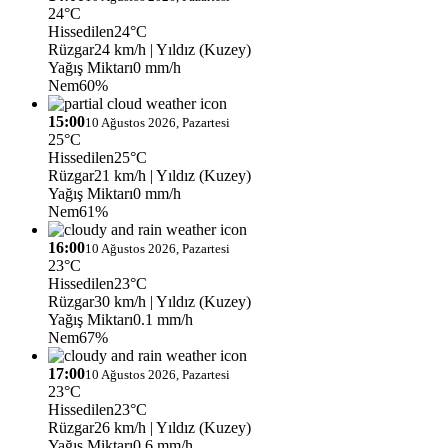
24°C
Hissedilen
24°C
Rüzgar
24 km/h
| Yıldız (Kuzey)
Yağış Miktarı
0 mm/h
Nem
60%
15:00
10 Ağustos 2026, Pazartesi
25°C
Hissedilen
25°C
Rüzgar
21 km/h
| Yıldız (Kuzey)
Yağış Miktarı
0 mm/h
Nem
61%
16:00
10 Ağustos 2026, Pazartesi
23°C
Hissedilen
23°C
Rüzgar
30 km/h
| Yıldız (Kuzey)
Yağış Miktarı
0.1 mm/h
Nem
67%
17:00
10 Ağustos 2026, Pazartesi
23°C
Hissedilen
23°C
Rüzgar
26 km/h
| Yıldız (Kuzey)
Yağış Miktarı
0.6 mm/h