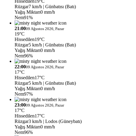
Hissedilen
19°C
Rüzgar
7 km/h
| Günbatısı (Batı)
Yağış Miktarı
0 mm/h
Nem
91%
21:00
09 Ağustos 2026, Pazar
19°C
Hissedilen
19°C
Rüzgar
5 km/h
| Günbatısı (Batı)
Yağış Miktarı
0 mm/h
Nem
96%
22:00
09 Ağustos 2026, Pazar
17°C
Hissedilen
17°C
Rüzgar
5 km/h
| Günbatısı (Batı)
Yağış Miktarı
0 mm/h
Nem
97%
23:00
09 Ağustos 2026, Pazar
17°C
Hissedilen
17°C
Rüzgar
3 km/h
| Lodos (Güneybatı)
Yağış Miktarı
0 mm/h
Nem
96%