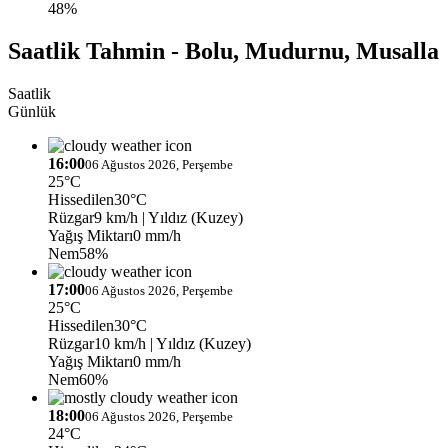
48%
Saatlik Tahmin - Bolu, Mudurnu, Musalla
Saatlik
Günlük
16:00
06 Ağustos 2026, Perşembe
25°C
Hissedilen
30°C
Rüzgar
9 km/h
| Yıldız (Kuzey)
Yağış Miktarı
0 mm/h
Nem
58%
17:00
06 Ağustos 2026, Perşembe
25°C
Hissedilen
30°C
Rüzgar
10 km/h
| Yıldız (Kuzey)
Yağış Miktarı
0 mm/h
Nem
60%
18:00
06 Ağustos 2026, Perşembe
24°C