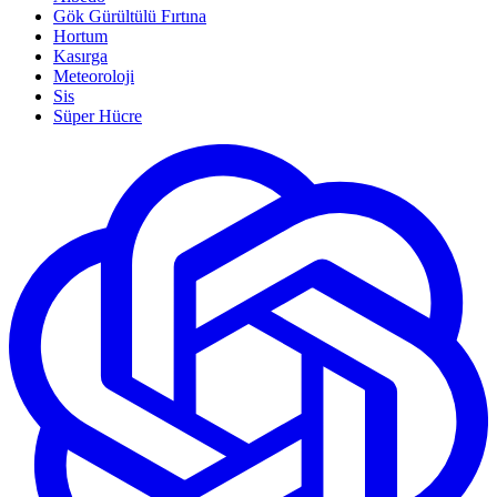
Gök Gürültülü Fırtına
Hortum
Kasırga
Meteoroloji
Sis
Süper Hücre