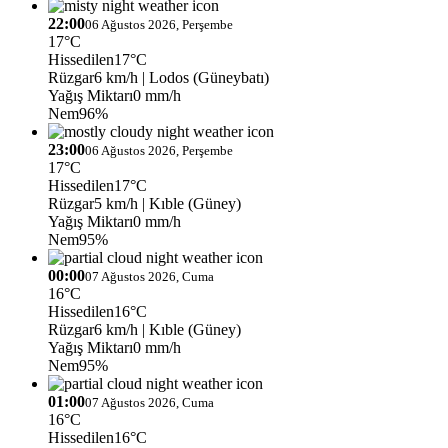
22:00
06 Ağustos 2026, Perşembe
17°C
Hissedilen
17°C
Rüzgar
6 km/h
| Lodos (Güneybatı)
Yağış Miktarı
0 mm/h
Nem
96%
23:00
06 Ağustos 2026, Perşembe
17°C
Hissedilen
17°C
Rüzgar
5 km/h
| Kıble (Güney)
Yağış Miktarı
0 mm/h
Nem
95%
00:00
07 Ağustos 2026, Cuma
16°C
Hissedilen
16°C
Rüzgar
6 km/h
| Kıble (Güney)
Yağış Miktarı
0 mm/h
Nem
95%
01:00
07 Ağustos 2026, Cuma
16°C
Hissedilen
16°C