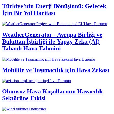
Türkiye’nin Enerji Dönüşümü: Gelecek
İçin Bir Yol Haritası
Hava Durumu
WeatherGenerator - Avrupa Birliği ve
Buluttan İşbirliği ile Yapay Zeka (AI)
Tabanlı Hava Tahmini
Hava Durumu
Mobilite ve Taşımacılık için Hava Zekası
Hava Durumu
Olumsuz Hava Koşullarının Havacılık
Sektörüne Etkisi
Endüstriler