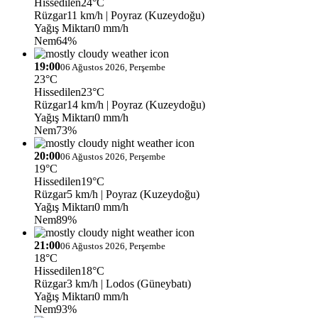
Hissedilen
24°C
Rüzgar
11 km/h
| Poyraz (Kuzeydoğu)
Yağış Miktarı
0 mm/h
Nem
64%
19:00
06 Ağustos 2026, Perşembe
23°C
Hissedilen
23°C
Rüzgar
14 km/h
| Poyraz (Kuzeydoğu)
Yağış Miktarı
0 mm/h
Nem
73%
20:00
06 Ağustos 2026, Perşembe
19°C
Hissedilen
19°C
Rüzgar
5 km/h
| Poyraz (Kuzeydoğu)
Yağış Miktarı
0 mm/h
Nem
89%
21:00
06 Ağustos 2026, Perşembe
18°C
Hissedilen
18°C
Rüzgar
3 km/h
| Lodos (Güneybatı)
Yağış Miktarı
0 mm/h
Nem
93%