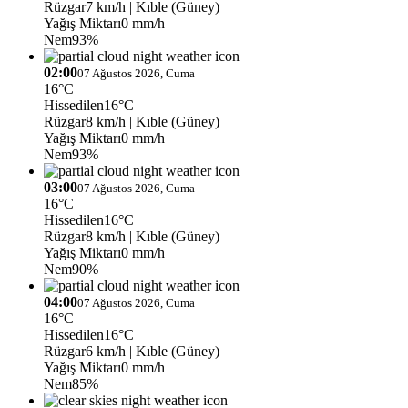
Rüzgar
7 km/h
| Kıble (Güney)
Yağış Miktarı
0 mm/h
Nem
93%
02:00
07 Ağustos 2026, Cuma
16°C
Hissedilen
16°C
Rüzgar
8 km/h
| Kıble (Güney)
Yağış Miktarı
0 mm/h
Nem
93%
03:00
07 Ağustos 2026, Cuma
16°C
Hissedilen
16°C
Rüzgar
8 km/h
| Kıble (Güney)
Yağış Miktarı
0 mm/h
Nem
90%
04:00
07 Ağustos 2026, Cuma
16°C
Hissedilen
16°C
Rüzgar
6 km/h
| Kıble (Güney)
Yağış Miktarı
0 mm/h
Nem
85%