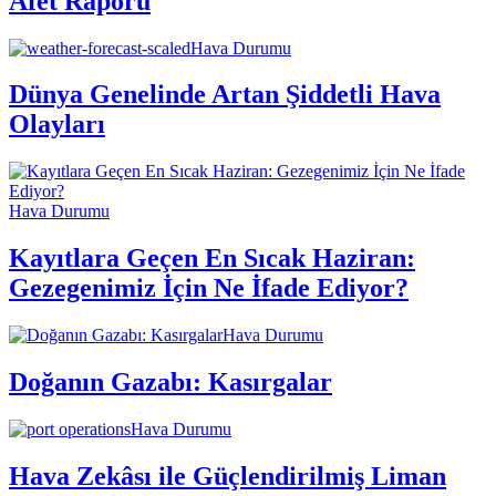
Afet Raporu
Hava Durumu
Dünya Genelinde Artan Şiddetli Hava
Olayları
Hava Durumu
Kayıtlara Geçen En Sıcak Haziran:
Gezegenimiz İçin Ne İfade Ediyor?
Hava Durumu
Doğanın Gazabı: Kasırgalar
Hava Durumu
Hava Zekâsı ile Güçlendirilmiş Liman