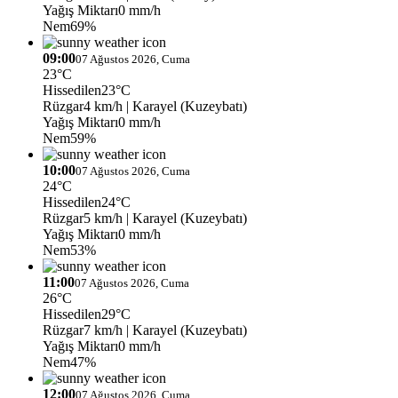
Yağış Miktarı
0 mm/h
Nem
69%
09:00
07 Ağustos 2026, Cuma
23°C
Hissedilen
23°C
Rüzgar
4 km/h
| Karayel (Kuzeybatı)
Yağış Miktarı
0 mm/h
Nem
59%
10:00
07 Ağustos 2026, Cuma
24°C
Hissedilen
24°C
Rüzgar
5 km/h
| Karayel (Kuzeybatı)
Yağış Miktarı
0 mm/h
Nem
53%
11:00
07 Ağustos 2026, Cuma
26°C
Hissedilen
29°C
Rüzgar
7 km/h
| Karayel (Kuzeybatı)
Yağış Miktarı
0 mm/h
Nem
47%
12:00
07 Ağustos 2026, Cuma