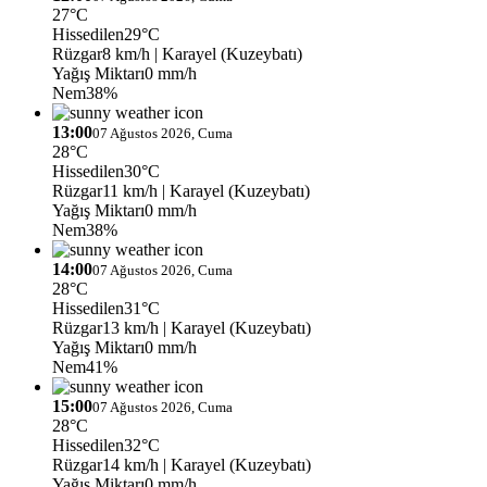
27°C
Hissedilen
29°C
Rüzgar
8 km/h
| Karayel (Kuzeybatı)
Yağış Miktarı
0 mm/h
Nem
38%
13:00
07 Ağustos 2026, Cuma
28°C
Hissedilen
30°C
Rüzgar
11 km/h
| Karayel (Kuzeybatı)
Yağış Miktarı
0 mm/h
Nem
38%
14:00
07 Ağustos 2026, Cuma
28°C
Hissedilen
31°C
Rüzgar
13 km/h
| Karayel (Kuzeybatı)
Yağış Miktarı
0 mm/h
Nem
41%
15:00
07 Ağustos 2026, Cuma
28°C
Hissedilen
32°C
Rüzgar
14 km/h
| Karayel (Kuzeybatı)
Yağış Miktarı
0 mm/h