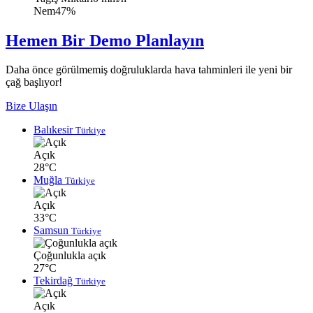
Nem
47%
Hemen Bir Demo Planlayın
Daha önce görülmemiş doğruluklarda hava tahminleri ile yeni bir
çağ başlıyor!
Bize Ulaşın
Balıkesir
Türkiye
Açık
28°C
Muğla
Türkiye
Açık
33°C
Samsun
Türkiye
Çoğunlukla açık
27°C
Tekirdağ
Türkiye
Açık