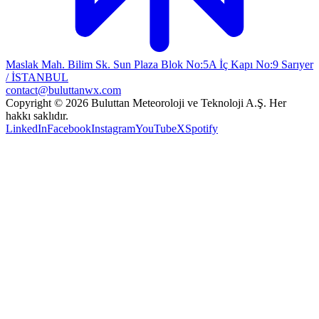
Maslak Mah. Bilim Sk. Sun Plaza Blok No:5A İç Kapı No:9 Sarıyer
/ İSTANBUL
contact@buluttanwx.com
Copyright © 2026 Buluttan Meteoroloji ve Teknoloji A.Ş. Her
hakkı saklıdır.
LinkedIn
Facebook
Instagram
YouTube
X
Spotify