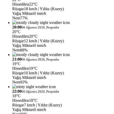
Hissedilen
22°C
Rüzgar
18 km/h
| Yıldız (Kuzey)
Yağış Miktarı
0 mm/h
Nem
77%
20:00
06 Ağustos 2026, Perşembe
20°C
Hissedilen
20°C
Rüzgar
12 km/h
| Yıldız (Kuzey)
Yağış Miktarı
0 mm/h
Nem
88%
21:00
06 Ağustos 2026, Perşembe
19°C
Hissedilen
19°C
Rüzgar
10 km/h
| Yıldız (Kuzey)
Yağış Miktarı
0 mm/h
Nem
92%
22:00
06 Ağustos 2026, Perşembe
18°C
Hissedilen
18°C
Rüzgar
7 km/h
| Yıldız (Kuzey)
Yağış Miktarı
0 mm/h