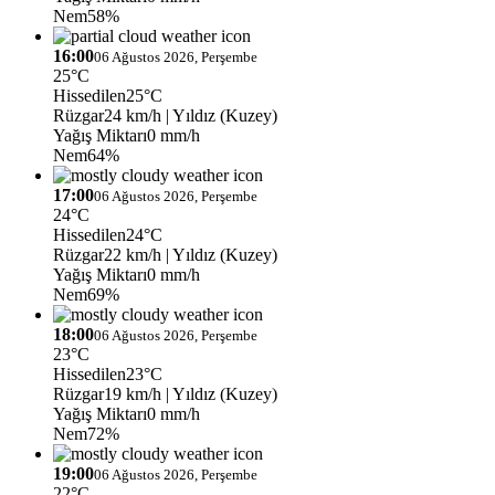
Nem
58%
16:00
06 Ağustos 2026, Perşembe
25°C
Hissedilen
25°C
Rüzgar
24 km/h
| Yıldız (Kuzey)
Yağış Miktarı
0 mm/h
Nem
64%
17:00
06 Ağustos 2026, Perşembe
24°C
Hissedilen
24°C
Rüzgar
22 km/h
| Yıldız (Kuzey)
Yağış Miktarı
0 mm/h
Nem
69%
18:00
06 Ağustos 2026, Perşembe
23°C
Hissedilen
23°C
Rüzgar
19 km/h
| Yıldız (Kuzey)
Yağış Miktarı
0 mm/h
Nem
72%
19:00
06 Ağustos 2026, Perşembe
22°C