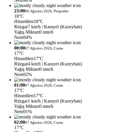
Nem
96%
23:00
06 Ağustos 2026, Perşembe
18°C
Hissedilen
18°C
Rüzgar
7 km/h
| Karayel (Kuzeybatı)
Yağış Miktarı
0 mm/h
Nem
94%
00:00
07 Ağustos 2026, Cuma
17°C
Hissedilen
17°C
Rüzgar
4 km/h
| Karayel (Kuzeybatı)
Yağış Miktarı
0 mm/h
Nem
92%
01:00
07 Ağustos 2026, Cuma
17°C
Hissedilen
17°C
Rüzgar
1 km/h
| Karayel (Kuzeybatı)
Yağış Miktarı
0 mm/h
Nem
91%
02:00
07 Ağustos 2026, Cuma
17°C