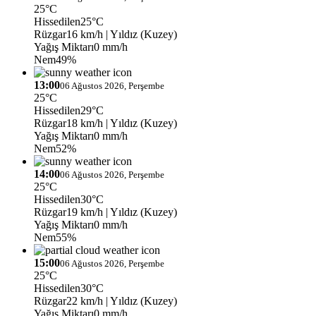
25°C
Hissedilen
25°C
Rüzgar
16 km/h
| Yıldız (Kuzey)
Yağış Miktarı
0 mm/h
Nem
49%
13:00
06 Ağustos 2026, Perşembe
25°C
Hissedilen
29°C
Rüzgar
18 km/h
| Yıldız (Kuzey)
Yağış Miktarı
0 mm/h
Nem
52%
14:00
06 Ağustos 2026, Perşembe
25°C
Hissedilen
30°C
Rüzgar
19 km/h
| Yıldız (Kuzey)
Yağış Miktarı
0 mm/h
Nem
55%
15:00
06 Ağustos 2026, Perşembe
25°C
Hissedilen
30°C
Rüzgar
22 km/h
| Yıldız (Kuzey)
Yağış Miktarı
0 mm/h