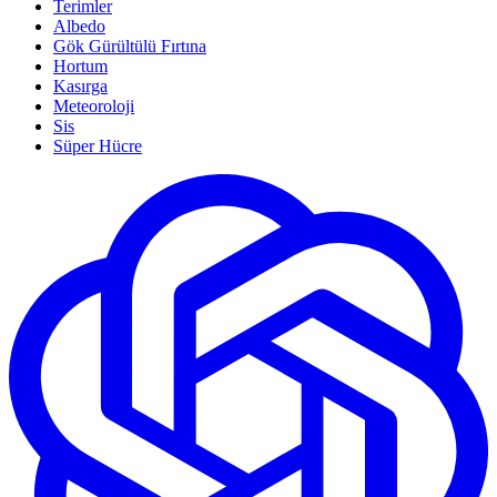
Terimler
Albedo
Gök Gürültülü Fırtına
Hortum
Kasırga
Meteoroloji
Sis
Süper Hücre