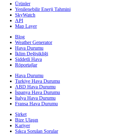
Ürünler
Yenilenebilir Enerji Tahmini
SkyWatch
API
Map Layer
Blog
Weather Generator
Hava Durumu
İklim Değişikliği
Şiddetli Hava
Röportajlar
Hava Durumu
Turkiye Hava Durumu
ABD Hava Durumu
İspanya Hava Durumu
İtalya Hava Durumu
Fransa Hava Durumu
Şirket
Bize Ulaşın
Kariyer
Sıkça Sorulan Sorular