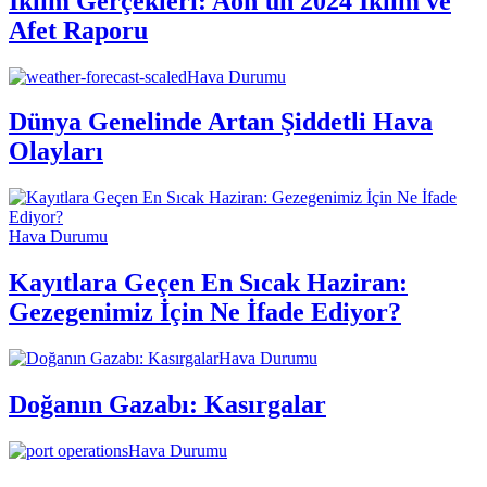
İklim Gerçekleri: Aon'un 2024 İklim ve
Afet Raporu
Hava Durumu
Dünya Genelinde Artan Şiddetli Hava
Olayları
Hava Durumu
Kayıtlara Geçen En Sıcak Haziran:
Gezegenimiz İçin Ne İfade Ediyor?
Hava Durumu
Doğanın Gazabı: Kasırgalar
Hava Durumu