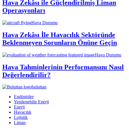
Hava Zekâsı ile Güçlendirilmiş Liman
Operasyonları
Hava Durumu
Hava Zekâsı İle Havacılık Sektöründe
Beklenmeyen Sorunların Önüne Geçin
Hava Durumu
Hava Tahminlerinin Performansını Nasıl
Değerlendirilir?
buluttan
Endüstriler
Yenilenebilir Enerji
Enerji
Havacılık
Lojistik
Liman