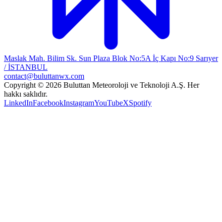
Maslak Mah. Bilim Sk. Sun Plaza Blok No:5A İç Kapı No:9 Sarıyer
/ İSTANBUL
contact@buluttanwx.com
Copyright © 2026 Buluttan Meteoroloji ve Teknoloji A.Ş. Her
hakkı saklıdır.
LinkedIn
Facebook
Instagram
YouTube
X
Spotify