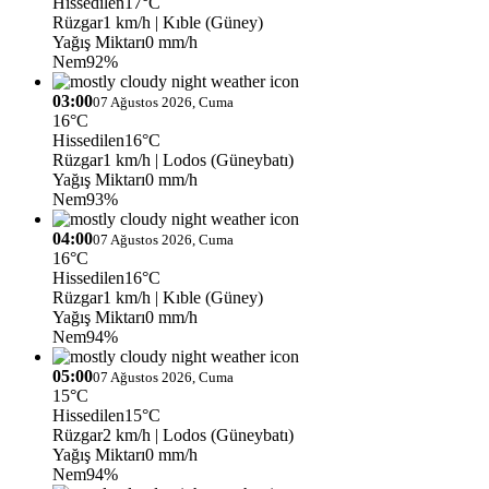
Hissedilen
17°C
Rüzgar
1 km/h
| Kıble (Güney)
Yağış Miktarı
0 mm/h
Nem
92%
03:00
07 Ağustos 2026, Cuma
16°C
Hissedilen
16°C
Rüzgar
1 km/h
| Lodos (Güneybatı)
Yağış Miktarı
0 mm/h
Nem
93%
04:00
07 Ağustos 2026, Cuma
16°C
Hissedilen
16°C
Rüzgar
1 km/h
| Kıble (Güney)
Yağış Miktarı
0 mm/h
Nem
94%
05:00
07 Ağustos 2026, Cuma
15°C
Hissedilen
15°C
Rüzgar
2 km/h
| Lodos (Güneybatı)
Yağış Miktarı
0 mm/h
Nem
94%