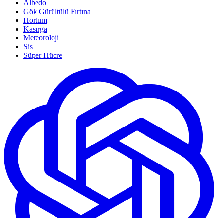
Albedo
Gök Gürültülü Fırtına
Hortum
Kasırga
Meteoroloji
Sis
Süper Hücre