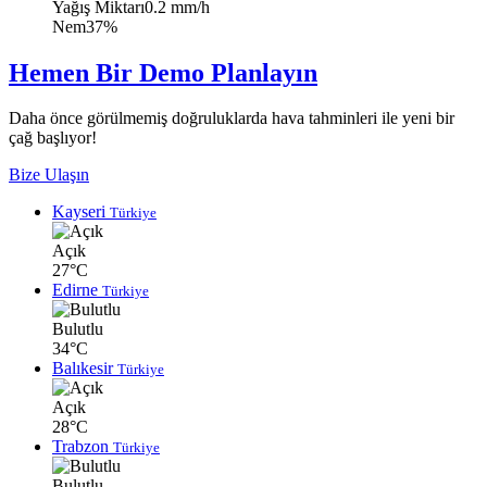
Yağış Miktarı
0.2 mm/h
Nem
37%
Hemen Bir Demo Planlayın
Daha önce görülmemiş doğruluklarda hava tahminleri ile yeni bir
çağ başlıyor!
Bize Ulaşın
Kayseri
Türkiye
Açık
27°C
Edirne
Türkiye
Bulutlu
34°C
Balıkesir
Türkiye
Açık
28°C
Trabzon
Türkiye
Bulutlu