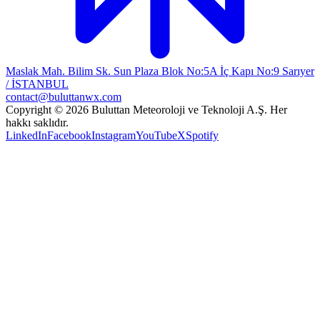
Maslak Mah. Bilim Sk. Sun Plaza Blok No:5A İç Kapı No:9 Sarıyer
/ İSTANBUL
contact@buluttanwx.com
Copyright © 2026 Buluttan Meteoroloji ve Teknoloji A.Ş. Her
hakkı saklıdır.
LinkedIn
Facebook
Instagram
YouTube
X
Spotify