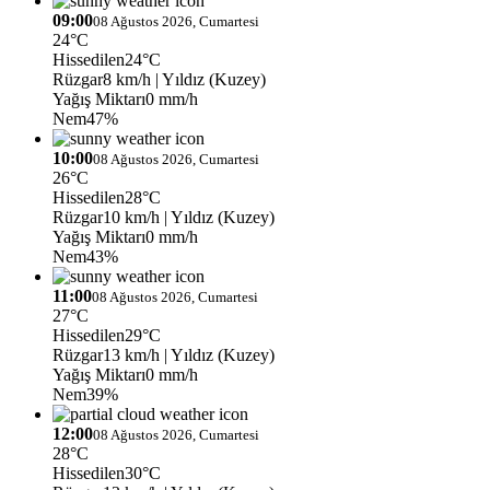
09:00
08 Ağustos 2026, Cumartesi
24°C
Hissedilen
24°C
Rüzgar
8 km/h
| Yıldız (Kuzey)
Yağış Miktarı
0 mm/h
Nem
47%
10:00
08 Ağustos 2026, Cumartesi
26°C
Hissedilen
28°C
Rüzgar
10 km/h
| Yıldız (Kuzey)
Yağış Miktarı
0 mm/h
Nem
43%
11:00
08 Ağustos 2026, Cumartesi
27°C
Hissedilen
29°C
Rüzgar
13 km/h
| Yıldız (Kuzey)
Yağış Miktarı
0 mm/h
Nem
39%
12:00
08 Ağustos 2026, Cumartesi
28°C
Hissedilen
30°C