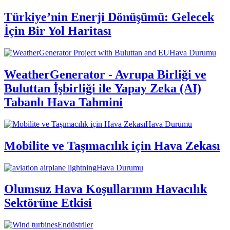
Türkiye’nin Enerji Dönüşümü: Gelecek
İçin Bir Yol Haritası
Hava Durumu
WeatherGenerator - Avrupa Birliği ve
Buluttan İşbirliği ile Yapay Zeka (AI)
Tabanlı Hava Tahmini
Hava Durumu
Mobilite ve Taşımacılık için Hava Zekası
Hava Durumu
Olumsuz Hava Koşullarının Havacılık
Sektörüne Etkisi
Endüstriler