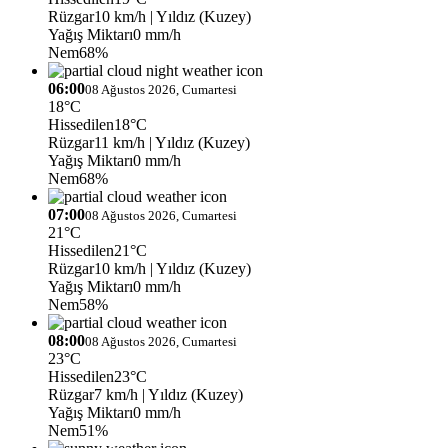
Rüzgar
10 km/h
| Yıldız (Kuzey)
Yağış Miktarı
0 mm/h
Nem
68%
06:00
08 Ağustos 2026, Cumartesi
18°C
Hissedilen
18°C
Rüzgar
11 km/h
| Yıldız (Kuzey)
Yağış Miktarı
0 mm/h
Nem
68%
07:00
08 Ağustos 2026, Cumartesi
21°C
Hissedilen
21°C
Rüzgar
10 km/h
| Yıldız (Kuzey)
Yağış Miktarı
0 mm/h
Nem
58%
08:00
08 Ağustos 2026, Cumartesi
23°C
Hissedilen
23°C
Rüzgar
7 km/h
| Yıldız (Kuzey)
Yağış Miktarı
0 mm/h
Nem
51%