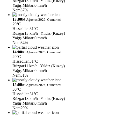
Rüzgar
13 km/h
| Yıldız (Kuzey)
Yağış Miktarı
0 mm/h
Nem
37%
13:00
08 Ağustos 2026, Cumartesi
29°C
Hissedilen
31°C
Rüzgar
13 km/h
| Yıldız (Kuzey)
Yağış Miktarı
0 mm/h
Nem
34%
14:00
08 Ağustos 2026, Cumartesi
29°C
Hissedilen
31°C
Rüzgar
11 km/h
| Yıldız (Kuzey)
Yağış Miktarı
0 mm/h
Nem
31%
15:00
08 Ağustos 2026, Cumartesi
30°C
Hissedilen
31°C
Rüzgar
13 km/h
| Yıldız (Kuzey)
Yağış Miktarı
0 mm/h
Nem
29%