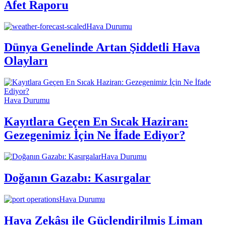
Afet Raporu
Hava Durumu
Dünya Genelinde Artan Şiddetli Hava
Olayları
Hava Durumu
Kayıtlara Geçen En Sıcak Haziran:
Gezegenimiz İçin Ne İfade Ediyor?
Hava Durumu
Doğanın Gazabı: Kasırgalar
Hava Durumu
Hava Zekâsı ile Güçlendirilmiş Liman