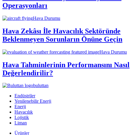
Operasyonları
Hava Durumu
Hava Zekâsı İle Havacılık Sektöründe
Beklenmeyen Sorunların Önüne Geçin
Hava Durumu
Hava Tahminlerinin Performansını Nasıl
Değerlendirilir?
buluttan
Endüstriler
Yenilenebilir Enerji
Enerji
Havacılık
Lojistik
Liman
Ürünler