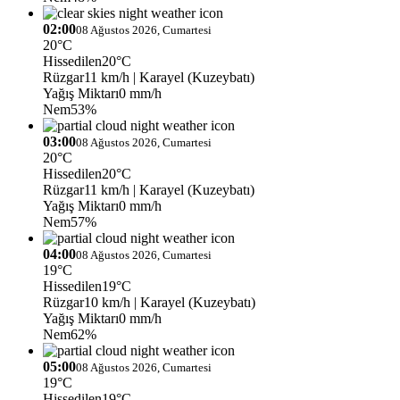
02:00
08 Ağustos 2026, Cumartesi
20°C
Hissedilen
20°C
Rüzgar
11 km/h
| Karayel (Kuzeybatı)
Yağış Miktarı
0 mm/h
Nem
53%
03:00
08 Ağustos 2026, Cumartesi
20°C
Hissedilen
20°C
Rüzgar
11 km/h
| Karayel (Kuzeybatı)
Yağış Miktarı
0 mm/h
Nem
57%
04:00
08 Ağustos 2026, Cumartesi
19°C
Hissedilen
19°C
Rüzgar
10 km/h
| Karayel (Kuzeybatı)
Yağış Miktarı
0 mm/h
Nem
62%
05:00
08 Ağustos 2026, Cumartesi
19°C
Hissedilen
19°C