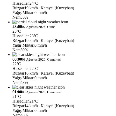
Hissedilen
24°C
Rüzgar
19 km/h
| Karayel (Kuzeybatı)
Yağış Miktarı
0 mm/h
Nem
35%
23:00
07 Ağustos 2026, Cuma
23°C
Hissedilen
23°C
Rüzgar
19 km/h
| Karayel (Kuzeybatı)
Yağış Miktarı
0 mm/h
Nem
39%
00:00
08 Ağustos 2026, Cumartesi
22°C
Hissedilen
22°C
Rüzgar
16 km/h
| Karayel (Kuzeybatı)
Yağış Miktarı
0 mm/h
Nem
43%
01:00
08 Ağustos 2026, Cumartesi
21°C
Hissedilen
21°C
Rüzgar
14 km/h
| Karayel (Kuzeybatı)
Yağış Miktarı
0 mm/h
Nem
48%