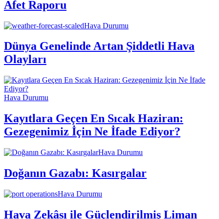
Afet Raporu
Hava Durumu
Dünya Genelinde Artan Şiddetli Hava
Olayları
Hava Durumu
Kayıtlara Geçen En Sıcak Haziran:
Gezegenimiz İçin Ne İfade Ediyor?
Hava Durumu
Doğanın Gazabı: Kasırgalar
Hava Durumu
Hava Zekâsı ile Güçlendirilmiş Liman