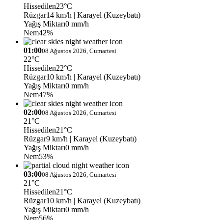
Hissedilen
23°C
Rüzgar
14 km/h
| Karayel (Kuzeybatı)
Yağış Miktarı
0 mm/h
Nem
42%
01:00
08 Ağustos 2026, Cumartesi
22°C
Hissedilen
22°C
Rüzgar
10 km/h
| Karayel (Kuzeybatı)
Yağış Miktarı
0 mm/h
Nem
47%
02:00
08 Ağustos 2026, Cumartesi
21°C
Hissedilen
21°C
Rüzgar
9 km/h
| Karayel (Kuzeybatı)
Yağış Miktarı
0 mm/h
Nem
53%
03:00
08 Ağustos 2026, Cumartesi
21°C
Hissedilen
21°C
Rüzgar
10 km/h
| Karayel (Kuzeybatı)
Yağış Miktarı
0 mm/h
Nem
56%