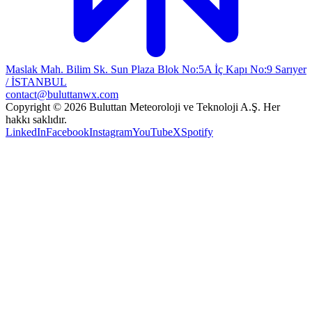
Maslak Mah. Bilim Sk. Sun Plaza Blok No:5A İç Kapı No:9 Sarıyer
/ İSTANBUL
contact@buluttanwx.com
Copyright © 2026 Buluttan Meteoroloji ve Teknoloji A.Ş. Her
hakkı saklıdır.
LinkedIn
Facebook
Instagram
YouTube
X
Spotify