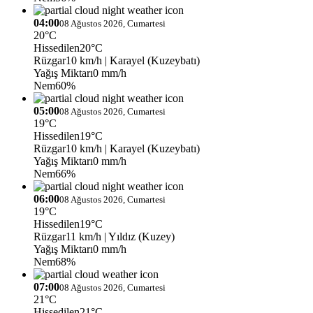
04:00
08 Ağustos 2026, Cumartesi
20°C
Hissedilen
20°C
Rüzgar
10 km/h
| Karayel (Kuzeybatı)
Yağış Miktarı
0 mm/h
Nem
60%
05:00
08 Ağustos 2026, Cumartesi
19°C
Hissedilen
19°C
Rüzgar
10 km/h
| Karayel (Kuzeybatı)
Yağış Miktarı
0 mm/h
Nem
66%
06:00
08 Ağustos 2026, Cumartesi
19°C
Hissedilen
19°C
Rüzgar
11 km/h
| Yıldız (Kuzey)
Yağış Miktarı
0 mm/h
Nem
68%
07:00
08 Ağustos 2026, Cumartesi
21°C
Hissedilen
21°C