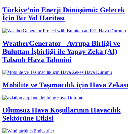
Türkiye’nin Enerji Dönüşümü: Gelecek
İçin Bir Yol Haritası
Hava Durumu
WeatherGenerator - Avrupa Birliği ve
Buluttan İşbirliği ile Yapay Zeka (AI)
Tabanlı Hava Tahmini
Hava Durumu
Mobilite ve Taşımacılık için Hava Zekası
Hava Durumu
Olumsuz Hava Koşullarının Havacılık
Sektörüne Etkisi
Endüstriler