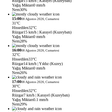
Rüzgar
15 km/h
| Karayel (Kuzeybatı)
Yağış Miktarı
0 mm/h
Nem
30%
15:00
08 Ağustos 2026, Cumartesi
31°C
Hissedilen
32°C
Rüzgar
15 km/h
| Karayel (Kuzeybatı)
Yağış Miktarı
0 mm/h
Nem
28%
16:00
08 Ağustos 2026, Cumartesi
32°C
Hissedilen
33°C
Rüzgar
14 km/h
| Yıldız (Kuzey)
Yağış Miktarı
0 mm/h
Nem
26%
17:00
08 Ağustos 2026, Cumartesi
30°C
Hissedilen
32°C
Rüzgar
7 km/h
| Karayel (Kuzeybatı)
Yağış Miktarı
0.1 mm/h
Nem
29%