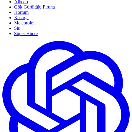
Albedo
Gök Gürültülü Fırtına
Hortum
Kasırga
Meteoroloji
Sis
Süper Hücre