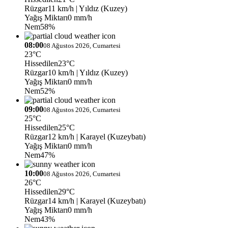
Rüzgar
11 km/h
| Yıldız (Kuzey)
Yağış Miktarı
0 mm/h
Nem
58%
08:00
08 Ağustos 2026, Cumartesi
23°C
Hissedilen
23°C
Rüzgar
10 km/h
| Yıldız (Kuzey)
Yağış Miktarı
0 mm/h
Nem
52%
09:00
08 Ağustos 2026, Cumartesi
25°C
Hissedilen
25°C
Rüzgar
12 km/h
| Karayel (Kuzeybatı)
Yağış Miktarı
0 mm/h
Nem
47%
10:00
08 Ağustos 2026, Cumartesi
26°C
Hissedilen
29°C
Rüzgar
14 km/h
| Karayel (Kuzeybatı)
Yağış Miktarı
0 mm/h
Nem
43%