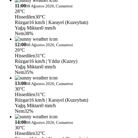
11:00
08 Ağustos 2026, Cumartesi
28°C
Hissedilen
30°C
Rüzgar
16 km/h
| Karayel (Kuzeybatı)
Yağış Miktarı
0 mm/h
Nem
38%
12:00
08 Ağustos 2026, Cumartesi
29°C
Hissedilen
31°C
Rüzgar
16 km/h
| Yıldız (Kuzey)
Yağış Miktarı
0 mm/h
Nem
35%
13:00
08 Ağustos 2026, Cumartesi
30°C
Hissedilen
31°C
Rüzgar
16 km/h
| Karayel (Kuzeybatı)
Yağış Miktarı
0 mm/h
Nem
32%
14:00
08 Ağustos 2026, Cumartesi
30°C
Hissedilen
32°C