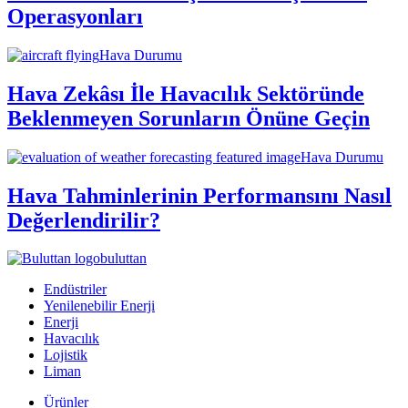
Operasyonları
Hava Durumu
Hava Zekâsı İle Havacılık Sektöründe
Beklenmeyen Sorunların Önüne Geçin
Hava Durumu
Hava Tahminlerinin Performansını Nasıl
Değerlendirilir?
buluttan
Endüstriler
Yenilenebilir Enerji
Enerji
Havacılık
Lojistik
Liman
Ürünler