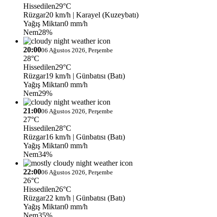
Hissedilen
29°C
Rüzgar
20 km/h
| Karayel (Kuzeybatı)
Yağış Miktarı
0 mm/h
Nem
28%
20:00
06 Ağustos 2026, Perşembe
28°C
Hissedilen
29°C
Rüzgar
19 km/h
| Günbatısı (Batı)
Yağış Miktarı
0 mm/h
Nem
29%
21:00
06 Ağustos 2026, Perşembe
27°C
Hissedilen
28°C
Rüzgar
16 km/h
| Günbatısı (Batı)
Yağış Miktarı
0 mm/h
Nem
34%
22:00
06 Ağustos 2026, Perşembe
26°C
Hissedilen
26°C
Rüzgar
22 km/h
| Günbatısı (Batı)
Yağış Miktarı
0 mm/h
Nem
35%