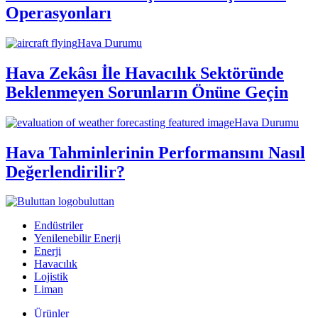
Operasyonları
Hava Durumu
Hava Zekâsı İle Havacılık Sektöründe
Beklenmeyen Sorunların Önüne Geçin
Hava Durumu
Hava Tahminlerinin Performansını Nasıl
Değerlendirilir?
buluttan
Endüstriler
Yenilenebilir Enerji
Enerji
Havacılık
Lojistik
Liman
Ürünler