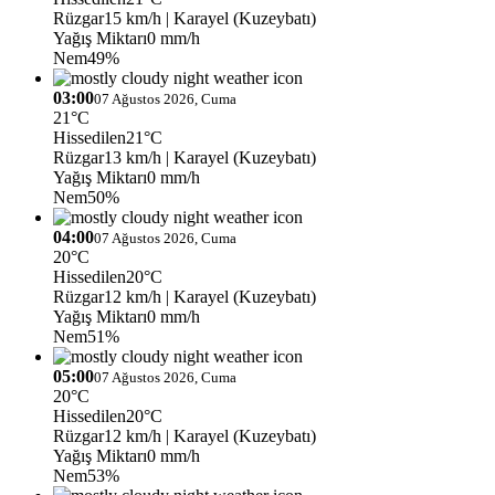
Rüzgar
15 km/h
| Karayel (Kuzeybatı)
Yağış Miktarı
0 mm/h
Nem
49%
03:00
07 Ağustos 2026, Cuma
21°C
Hissedilen
21°C
Rüzgar
13 km/h
| Karayel (Kuzeybatı)
Yağış Miktarı
0 mm/h
Nem
50%
04:00
07 Ağustos 2026, Cuma
20°C
Hissedilen
20°C
Rüzgar
12 km/h
| Karayel (Kuzeybatı)
Yağış Miktarı
0 mm/h
Nem
51%
05:00
07 Ağustos 2026, Cuma
20°C
Hissedilen
20°C
Rüzgar
12 km/h
| Karayel (Kuzeybatı)
Yağış Miktarı
0 mm/h
Nem
53%