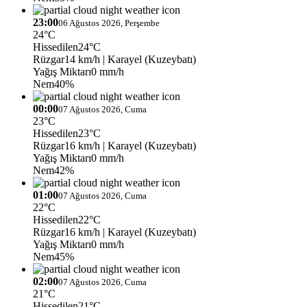
23:00
06 Ağustos 2026, Perşembe
24°C
Hissedilen
24°C
Rüzgar
14 km/h
| Karayel (Kuzeybatı)
Yağış Miktarı
0 mm/h
Nem
40%
00:00
07 Ağustos 2026, Cuma
23°C
Hissedilen
23°C
Rüzgar
16 km/h
| Karayel (Kuzeybatı)
Yağış Miktarı
0 mm/h
Nem
42%
01:00
07 Ağustos 2026, Cuma
22°C
Hissedilen
22°C
Rüzgar
16 km/h
| Karayel (Kuzeybatı)
Yağış Miktarı
0 mm/h
Nem
45%
02:00
07 Ağustos 2026, Cuma
21°C
Hissedilen
21°C