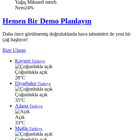
Yağış Miktarı
0 mm/h
Nem
24%
Hemen Bir Demo Planlayın
Daha önce görülmemiş doğruluklarda hava tahminleri ile yeni bir
çağ başlıyor!
Bize Ulaşın
Kayseri
Türkiye
Çoğunlukla açık
28°C
Diyarbakır
Türkiye
Çoğunlukla açık
35°C
Adana
Türkiye
Açık
33°C
Muğla
Türkiye
Çoğunlukla açık