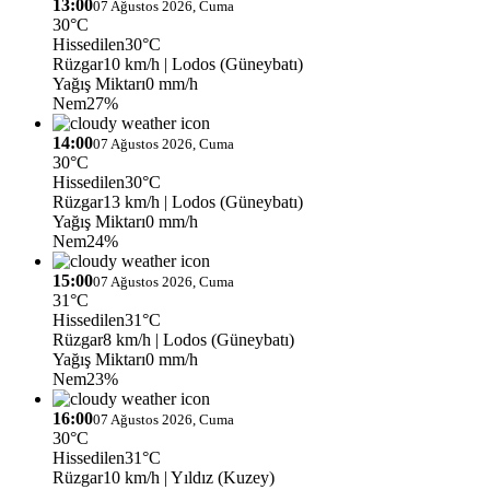
13:00
07 Ağustos 2026, Cuma
30°C
Hissedilen
30°C
Rüzgar
10 km/h
| Lodos (Güneybatı)
Yağış Miktarı
0 mm/h
Nem
27%
14:00
07 Ağustos 2026, Cuma
30°C
Hissedilen
30°C
Rüzgar
13 km/h
| Lodos (Güneybatı)
Yağış Miktarı
0 mm/h
Nem
24%
15:00
07 Ağustos 2026, Cuma
31°C
Hissedilen
31°C
Rüzgar
8 km/h
| Lodos (Güneybatı)
Yağış Miktarı
0 mm/h
Nem
23%
16:00
07 Ağustos 2026, Cuma
30°C
Hissedilen
31°C
Rüzgar
10 km/h
| Yıldız (Kuzey)