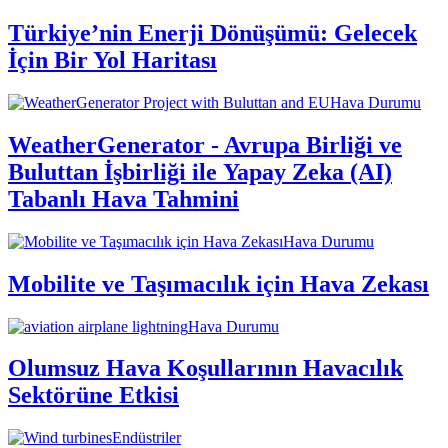
Türkiye’nin Enerji Dönüşümü: Gelecek
İçin Bir Yol Haritası
Hava Durumu
WeatherGenerator - Avrupa Birliği ve
Buluttan İşbirliği ile Yapay Zeka (AI)
Tabanlı Hava Tahmini
Hava Durumu
Mobilite ve Taşımacılık için Hava Zekası
Hava Durumu
Olumsuz Hava Koşullarının Havacılık
Sektörüne Etkisi
Endüstriler