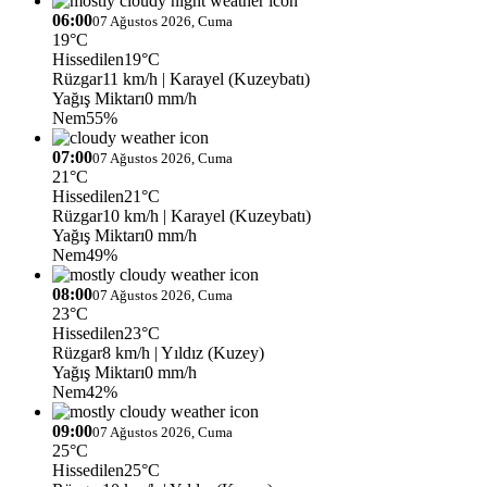
06:00
07 Ağustos 2026, Cuma
19°C
Hissedilen
19°C
Rüzgar
11 km/h
| Karayel (Kuzeybatı)
Yağış Miktarı
0 mm/h
Nem
55%
07:00
07 Ağustos 2026, Cuma
21°C
Hissedilen
21°C
Rüzgar
10 km/h
| Karayel (Kuzeybatı)
Yağış Miktarı
0 mm/h
Nem
49%
08:00
07 Ağustos 2026, Cuma
23°C
Hissedilen
23°C
Rüzgar
8 km/h
| Yıldız (Kuzey)
Yağış Miktarı
0 mm/h
Nem
42%
09:00
07 Ağustos 2026, Cuma
25°C
Hissedilen
25°C