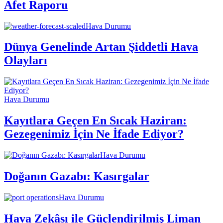
Afet Raporu
Hava Durumu
Dünya Genelinde Artan Şiddetli Hava
Olayları
Hava Durumu
Kayıtlara Geçen En Sıcak Haziran:
Gezegenimiz İçin Ne İfade Ediyor?
Hava Durumu
Doğanın Gazabı: Kasırgalar
Hava Durumu
Hava Zekâsı ile Güçlendirilmiş Liman