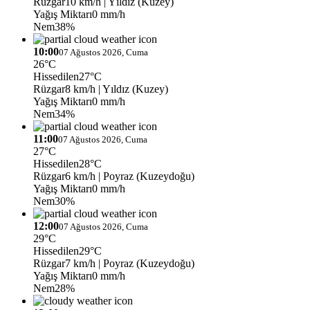
Rüzgar
10 km/h
| Yıldız (Kuzey)
Yağış Miktarı
0 mm/h
Nem
38%
10:00
07 Ağustos 2026, Cuma
26°C
Hissedilen
27°C
Rüzgar
8 km/h
| Yıldız (Kuzey)
Yağış Miktarı
0 mm/h
Nem
34%
11:00
07 Ağustos 2026, Cuma
27°C
Hissedilen
28°C
Rüzgar
6 km/h
| Poyraz (Kuzeydoğu)
Yağış Miktarı
0 mm/h
Nem
30%
12:00
07 Ağustos 2026, Cuma
29°C
Hissedilen
29°C
Rüzgar
7 km/h
| Poyraz (Kuzeydoğu)
Yağış Miktarı
0 mm/h
Nem
28%