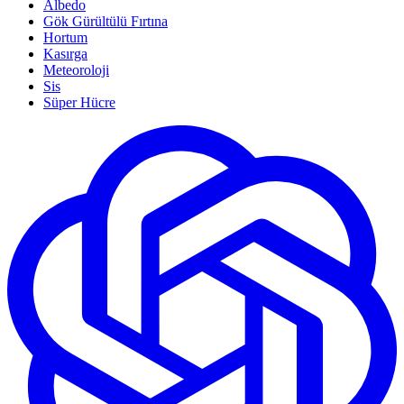
Albedo
Gök Gürültülü Fırtına
Hortum
Kasırga
Meteoroloji
Sis
Süper Hücre