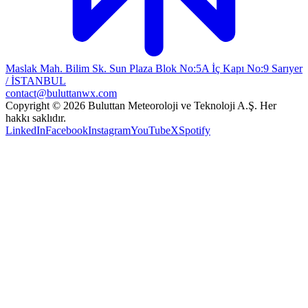
Maslak Mah. Bilim Sk. Sun Plaza Blok No:5A İç Kapı No:9 Sarıyer
/ İSTANBUL
contact@buluttanwx.com
Copyright © 2026 Buluttan Meteoroloji ve Teknoloji A.Ş. Her
hakkı saklıdır.
LinkedIn
Facebook
Instagram
YouTube
X
Spotify