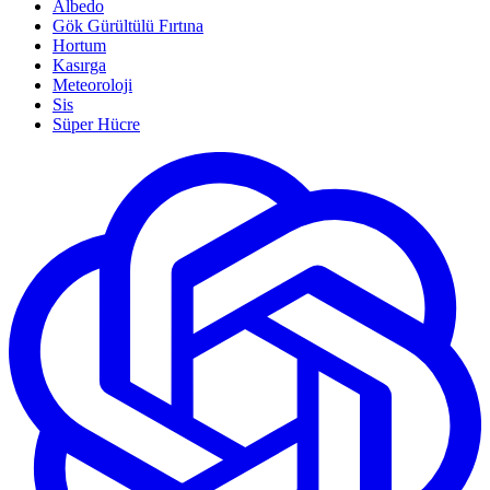
Albedo
Gök Gürültülü Fırtına
Hortum
Kasırga
Meteoroloji
Sis
Süper Hücre