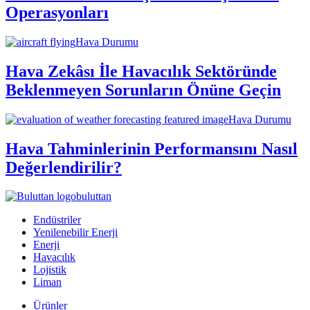
Operasyonları
Hava Durumu
Hava Zekâsı İle Havacılık Sektöründe
Beklenmeyen Sorunların Önüne Geçin
Hava Durumu
Hava Tahminlerinin Performansını Nasıl
Değerlendirilir?
buluttan
Endüstriler
Yenilenebilir Enerji
Enerji
Havacılık
Lojistik
Liman
Ürünler