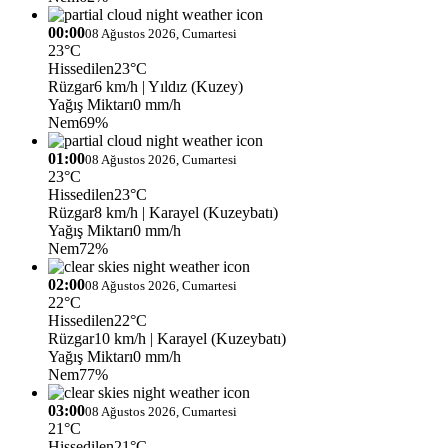
00:00
08 Ağustos 2026, Cumartesi
23°C
Hissedilen
23°C
Rüzgar
6 km/h
| Yıldız (Kuzey)
Yağış Miktarı
0 mm/h
Nem
69%
01:00
08 Ağustos 2026, Cumartesi
23°C
Hissedilen
23°C
Rüzgar
8 km/h
| Karayel (Kuzeybatı)
Yağış Miktarı
0 mm/h
Nem
72%
02:00
08 Ağustos 2026, Cumartesi
22°C
Hissedilen
22°C
Rüzgar
10 km/h
| Karayel (Kuzeybatı)
Yağış Miktarı
0 mm/h
Nem
77%
03:00
08 Ağustos 2026, Cumartesi
21°C
Hissedilen
21°C