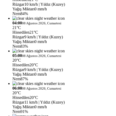
Rüzgar
10 km/h
| Yıldız (Kuzey)
Yağış Miktarı
0 mm/h
Nem
84%
04:00
08 Ağustos 2026, Cumartesi
21°C
Hissedilen
21°C
Rüzgar
9 km/h
| Yıldız (Kuzey)
Yağış Miktarı
0 mm/h
Nem
83%
05:00
08 Ağustos 2026, Cumartesi
20°C
Hissedilen
20°C
Rüzgar
9 km/h
| Yıldız (Kuzey)
Yağış Miktarı
0 mm/h
Nem
87%
06:00
08 Ağustos 2026, Cumartesi
20°C
Hissedilen
20°C
Rüzgar
11 km/h
| Yıldız (Kuzey)
Yağış Miktarı
0 mm/h
Nem
91%