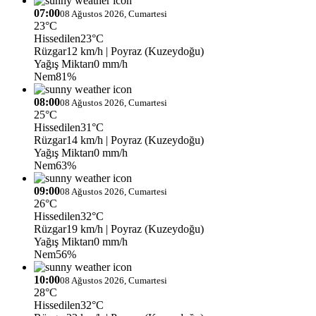
07:00
08 Ağustos 2026, Cumartesi
23°C
Hissedilen
23°C
Rüzgar
12 km/h
| Poyraz (Kuzeydoğu)
Yağış Miktarı
0 mm/h
Nem
81%
08:00
08 Ağustos 2026, Cumartesi
25°C
Hissedilen
31°C
Rüzgar
14 km/h
| Poyraz (Kuzeydoğu)
Yağış Miktarı
0 mm/h
Nem
63%
09:00
08 Ağustos 2026, Cumartesi
26°C
Hissedilen
32°C
Rüzgar
19 km/h
| Poyraz (Kuzeydoğu)
Yağış Miktarı
0 mm/h
Nem
56%
10:00
08 Ağustos 2026, Cumartesi
28°C
Hissedilen
32°C