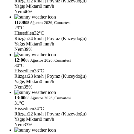
Rüzgar
22 km/h
| Poyraz (Kuzeydoğu)
Yağış Miktarı
0 mm/h
Nem
46%
11:00
08 Ağustos 2026, Cumartesi
29°C
Hissedilen
32°C
Rüzgar
24 km/h
| Poyraz (Kuzeydoğu)
Yağış Miktarı
0 mm/h
Nem
39%
12:00
08 Ağustos 2026, Cumartesi
30°C
Hissedilen
33°C
Rüzgar
23 km/h
| Poyraz (Kuzeydoğu)
Yağış Miktarı
0 mm/h
Nem
35%
13:00
08 Ağustos 2026, Cumartesi
31°C
Hissedilen
34°C
Rüzgar
22 km/h
| Poyraz (Kuzeydoğu)
Yağış Miktarı
0 mm/h
Nem
33%