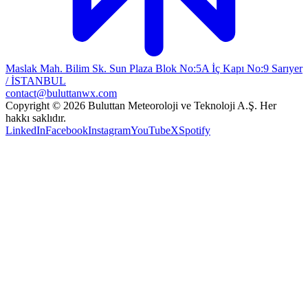
Maslak Mah. Bilim Sk. Sun Plaza Blok No:5A İç Kapı No:9 Sarıyer
/ İSTANBUL
contact@buluttanwx.com
Copyright © 2026 Buluttan Meteoroloji ve Teknoloji A.Ş. Her
hakkı saklıdır.
LinkedIn
Facebook
Instagram
YouTube
X
Spotify