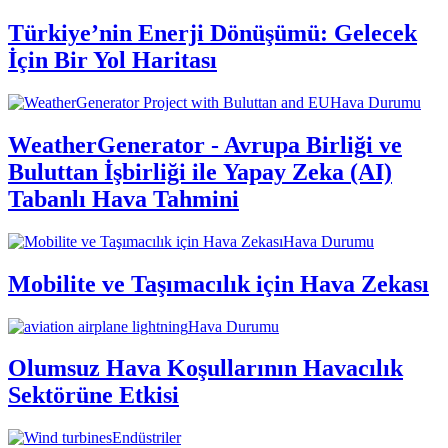
Türkiye’nin Enerji Dönüşümü: Gelecek
İçin Bir Yol Haritası
Hava Durumu
WeatherGenerator - Avrupa Birliği ve
Buluttan İşbirliği ile Yapay Zeka (AI)
Tabanlı Hava Tahmini
Hava Durumu
Mobilite ve Taşımacılık için Hava Zekası
Hava Durumu
Olumsuz Hava Koşullarının Havacılık
Sektörüne Etkisi
Endüstriler