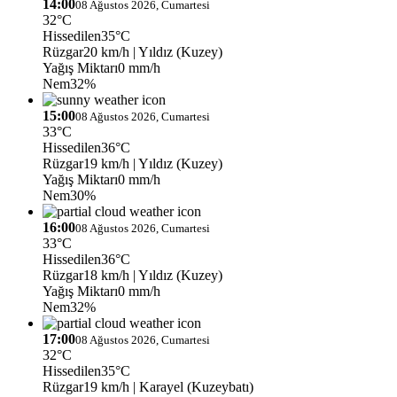
14:00
08 Ağustos 2026, Cumartesi
32°C
Hissedilen
35°C
Rüzgar
20 km/h
| Yıldız (Kuzey)
Yağış Miktarı
0 mm/h
Nem
32%
15:00
08 Ağustos 2026, Cumartesi
33°C
Hissedilen
36°C
Rüzgar
19 km/h
| Yıldız (Kuzey)
Yağış Miktarı
0 mm/h
Nem
30%
16:00
08 Ağustos 2026, Cumartesi
33°C
Hissedilen
36°C
Rüzgar
18 km/h
| Yıldız (Kuzey)
Yağış Miktarı
0 mm/h
Nem
32%
17:00
08 Ağustos 2026, Cumartesi
32°C
Hissedilen
35°C
Rüzgar
19 km/h
| Karayel (Kuzeybatı)