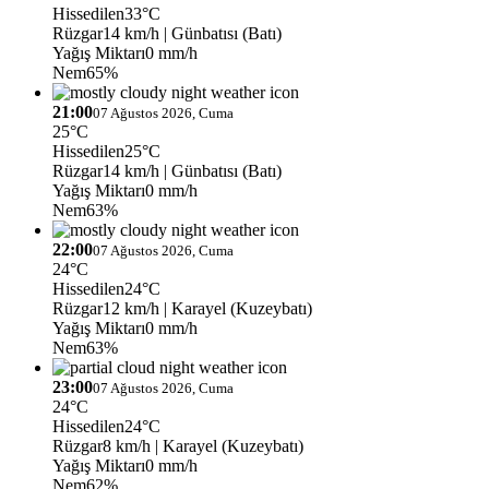
Hissedilen
33°C
Rüzgar
14 km/h
| Günbatısı (Batı)
Yağış Miktarı
0 mm/h
Nem
65%
21:00
07 Ağustos 2026, Cuma
25°C
Hissedilen
25°C
Rüzgar
14 km/h
| Günbatısı (Batı)
Yağış Miktarı
0 mm/h
Nem
63%
22:00
07 Ağustos 2026, Cuma
24°C
Hissedilen
24°C
Rüzgar
12 km/h
| Karayel (Kuzeybatı)
Yağış Miktarı
0 mm/h
Nem
63%
23:00
07 Ağustos 2026, Cuma
24°C
Hissedilen
24°C
Rüzgar
8 km/h
| Karayel (Kuzeybatı)
Yağış Miktarı
0 mm/h
Nem
62%