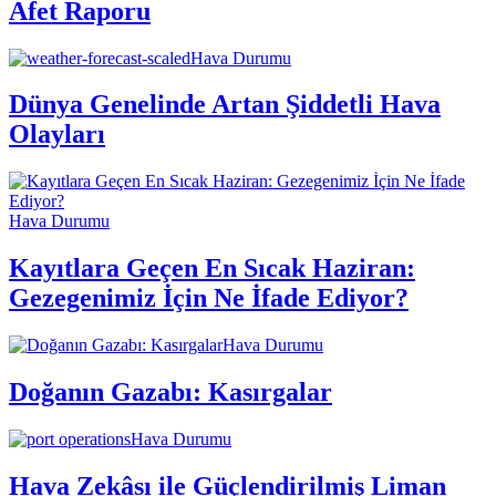
Afet Raporu
Hava Durumu
Dünya Genelinde Artan Şiddetli Hava
Olayları
Hava Durumu
Kayıtlara Geçen En Sıcak Haziran:
Gezegenimiz İçin Ne İfade Ediyor?
Hava Durumu
Doğanın Gazabı: Kasırgalar
Hava Durumu
Hava Zekâsı ile Güçlendirilmiş Liman