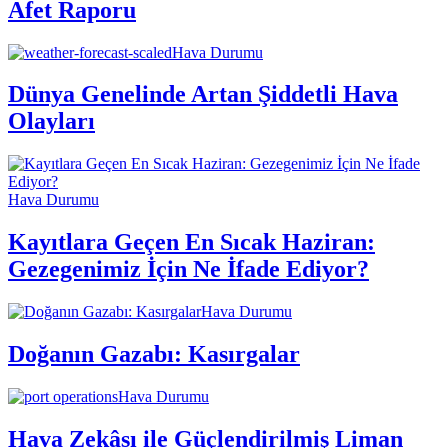
Afet Raporu
Hava Durumu
Dünya Genelinde Artan Şiddetli Hava
Olayları
Hava Durumu
Kayıtlara Geçen En Sıcak Haziran:
Gezegenimiz İçin Ne İfade Ediyor?
Hava Durumu
Doğanın Gazabı: Kasırgalar
Hava Durumu
Hava Zekâsı ile Güçlendirilmiş Liman