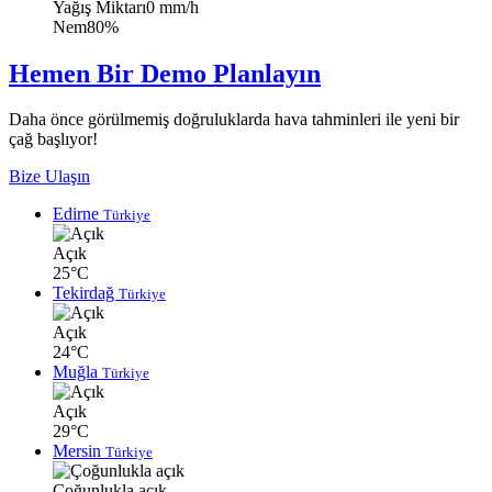
Yağış Miktarı
0 mm/h
Nem
80%
Hemen Bir Demo Planlayın
Daha önce görülmemiş doğruluklarda hava tahminleri ile yeni bir
çağ başlıyor!
Bize Ulaşın
Edirne
Türkiye
Açık
25°C
Tekirdağ
Türkiye
Açık
24°C
Muğla
Türkiye
Açık
29°C
Mersin
Türkiye
Çoğunlukla açık