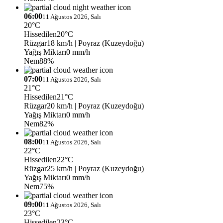
06:00
11 Ağustos 2026, Salı
20°C
Hissedilen
20°C
Rüzgar
18 km/h
| Poyraz (Kuzeydoğu)
Yağış Miktarı
0 mm/h
Nem
88%
07:00
11 Ağustos 2026, Salı
21°C
Hissedilen
21°C
Rüzgar
20 km/h
| Poyraz (Kuzeydoğu)
Yağış Miktarı
0 mm/h
Nem
82%
08:00
11 Ağustos 2026, Salı
22°C
Hissedilen
22°C
Rüzgar
25 km/h
| Poyraz (Kuzeydoğu)
Yağış Miktarı
0 mm/h
Nem
75%
09:00
11 Ağustos 2026, Salı
23°C
Hissedilen
23°C