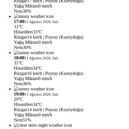
Rüzgar
17 km/h
| Poyraz (Kuzeydoğu)
Yağış Miktarı
0 mm/h
Nem
30%
17:00
11 Ağustos 2026, Salı
31°C
Hissedilen
33°C
Rüzgar
14 km/h
| Poyraz (Kuzeydoğu)
Yağış Miktarı
0 mm/h
Nem
30%
18:00
11 Ağustos 2026, Salı
31°C
Hissedilen
34°C
Rüzgar
16 km/h
| Poyraz (Kuzeydoğu)
Yağış Miktarı
0 mm/h
Nem
36%
19:00
11 Ağustos 2026, Salı
29°C
Hissedilen
34°C
Rüzgar
14 km/h
| Poyraz (Kuzeydoğu)
Yağış Miktarı
0 mm/h
Nem
51%