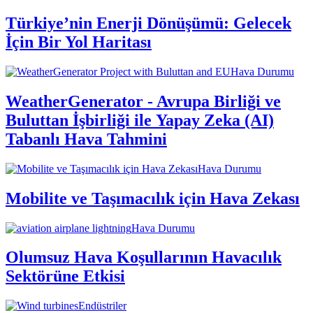
Türkiye’nin Enerji Dönüşümü: Gelecek
İçin Bir Yol Haritası
Hava Durumu
WeatherGenerator - Avrupa Birliği ve
Buluttan İşbirliği ile Yapay Zeka (AI)
Tabanlı Hava Tahmini
Hava Durumu
Mobilite ve Taşımacılık için Hava Zekası
Hava Durumu
Olumsuz Hava Koşullarının Havacılık
Sektörüne Etkisi
Endüstriler