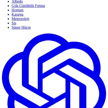
Albedo
Gök Gürültülü Fırtına
Hortum
Kasırga
Meteoroloji
Sis
Süper Hücre