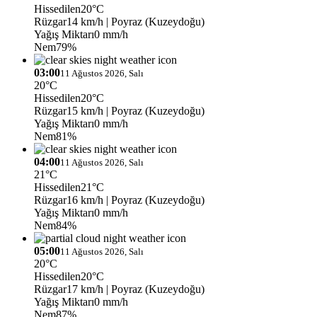
Hissedilen
20°C
Rüzgar
14 km/h
| Poyraz (Kuzeydoğu)
Yağış Miktarı
0 mm/h
Nem
79%
03:00
11 Ağustos 2026, Salı
20°C
Hissedilen
20°C
Rüzgar
15 km/h
| Poyraz (Kuzeydoğu)
Yağış Miktarı
0 mm/h
Nem
81%
04:00
11 Ağustos 2026, Salı
21°C
Hissedilen
21°C
Rüzgar
16 km/h
| Poyraz (Kuzeydoğu)
Yağış Miktarı
0 mm/h
Nem
84%
05:00
11 Ağustos 2026, Salı
20°C
Hissedilen
20°C
Rüzgar
17 km/h
| Poyraz (Kuzeydoğu)
Yağış Miktarı
0 mm/h
Nem
87%