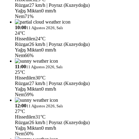
Rüzgar
27 km/h
| Poyraz (Kuzeydoğu)
Yağış Miktarı
0 mm/h
Nem
71%
10:00
11 Ağustos 2026, Salı
24°C
Hissedilen
24°C
Rüzgar
26 km/h
| Poyraz (Kuzeydoğu)
Yağış Miktarı
0 mm/h
Nem
66%
11:00
11 Ağustos 2026, Salı
25°C
Hissedilen
30°C
Rüzgar
27 km/h
| Poyraz (Kuzeydoğu)
Yağış Miktarı
0 mm/h
Nem
59%
12:00
11 Ağustos 2026, Salı
27°C
Hissedilen
31°C
Rüzgar
26 km/h
| Poyraz (Kuzeydoğu)
Yağış Miktarı
0 mm/h
Nem
50%