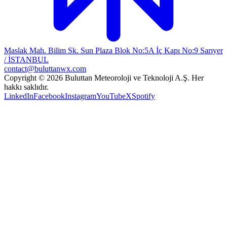
Maslak Mah. Bilim Sk. Sun Plaza Blok No:5A İç Kapı No:9 Sarıyer
/ İSTANBUL
contact@buluttanwx.com
Copyright © 2026 Buluttan Meteoroloji ve Teknoloji A.Ş. Her
hakkı saklıdır.
LinkedIn
Facebook
Instagram
YouTube
X
Spotify