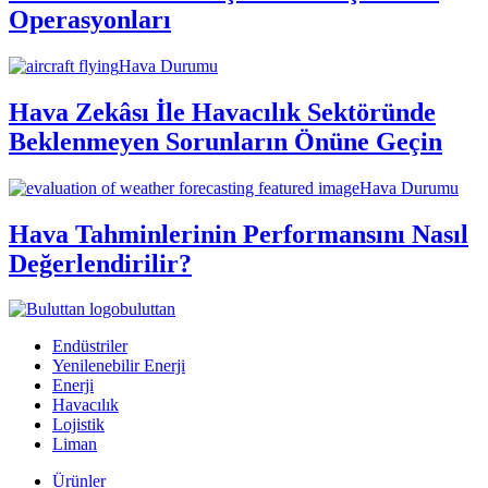
Operasyonları
Hava Durumu
Hava Zekâsı İle Havacılık Sektöründe
Beklenmeyen Sorunların Önüne Geçin
Hava Durumu
Hava Tahminlerinin Performansını Nasıl
Değerlendirilir?
buluttan
Endüstriler
Yenilenebilir Enerji
Enerji
Havacılık
Lojistik
Liman
Ürünler