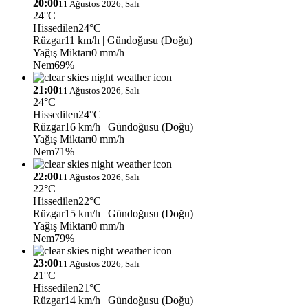
20:00
11 Ağustos 2026, Salı
24°C
Hissedilen
24°C
Rüzgar
11 km/h
| Gündoğusu (Doğu)
Yağış Miktarı
0 mm/h
Nem
69%
21:00
11 Ağustos 2026, Salı
24°C
Hissedilen
24°C
Rüzgar
16 km/h
| Gündoğusu (Doğu)
Yağış Miktarı
0 mm/h
Nem
71%
22:00
11 Ağustos 2026, Salı
22°C
Hissedilen
22°C
Rüzgar
15 km/h
| Gündoğusu (Doğu)
Yağış Miktarı
0 mm/h
Nem
79%
23:00
11 Ağustos 2026, Salı
21°C
Hissedilen
21°C
Rüzgar
14 km/h
| Gündoğusu (Doğu)