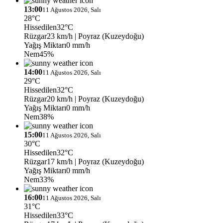
13:00
11 Ağustos 2026, Salı
28°C
Hissedilen
32°C
Rüzgar
23 km/h
| Poyraz (Kuzeydoğu)
Yağış Miktarı
0 mm/h
Nem
45%
14:00
11 Ağustos 2026, Salı
29°C
Hissedilen
32°C
Rüzgar
20 km/h
| Poyraz (Kuzeydoğu)
Yağış Miktarı
0 mm/h
Nem
38%
15:00
11 Ağustos 2026, Salı
30°C
Hissedilen
32°C
Rüzgar
17 km/h
| Poyraz (Kuzeydoğu)
Yağış Miktarı
0 mm/h
Nem
33%
16:00
11 Ağustos 2026, Salı
31°C
Hissedilen
33°C