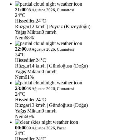
21:00
08 Ağustos 2026, Cumartesi
24°C
Hissedilen
24°C
Rüzgar
12 km/h
| Poyraz (Kuzeydoğu)
Yağış Miktarı
0 mm/h
Nem
68%
22:00
08 Ağustos 2026, Cumartesi
24°C
Hissedilen
24°C
Rüzgar
14 km/h
| Gündoğusu (Doğu)
Yağış Miktarı
0 mm/h
Nem
61%
23:00
08 Ağustos 2026, Cumartesi
24°C
Hissedilen
24°C
Rüzgar
13 km/h
| Gündoğusu (Doğu)
Yağış Miktarı
0 mm/h
Nem
60%
00:00
09 Ağustos 2026, Pazar
24°C
Hissedilen
24°C