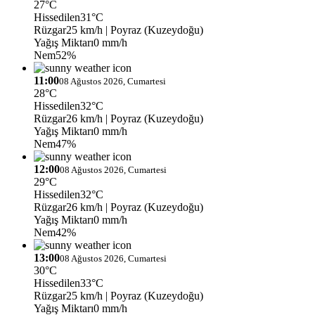
27°C
Hissedilen
31°C
Rüzgar
25 km/h
| Poyraz (Kuzeydoğu)
Yağış Miktarı
0 mm/h
Nem
52%
11:00
08 Ağustos 2026, Cumartesi
28°C
Hissedilen
32°C
Rüzgar
26 km/h
| Poyraz (Kuzeydoğu)
Yağış Miktarı
0 mm/h
Nem
47%
12:00
08 Ağustos 2026, Cumartesi
29°C
Hissedilen
32°C
Rüzgar
26 km/h
| Poyraz (Kuzeydoğu)
Yağış Miktarı
0 mm/h
Nem
42%
13:00
08 Ağustos 2026, Cumartesi
30°C
Hissedilen
33°C
Rüzgar
25 km/h
| Poyraz (Kuzeydoğu)
Yağış Miktarı
0 mm/h