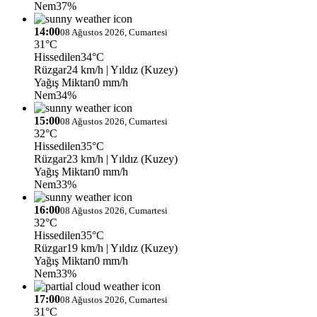
Nem
37%
14:00
08 Ağustos 2026, Cumartesi
31°C
Hissedilen
34°C
Rüzgar
24 km/h
| Yıldız (Kuzey)
Yağış Miktarı
0 mm/h
Nem
34%
15:00
08 Ağustos 2026, Cumartesi
32°C
Hissedilen
35°C
Rüzgar
23 km/h
| Yıldız (Kuzey)
Yağış Miktarı
0 mm/h
Nem
33%
16:00
08 Ağustos 2026, Cumartesi
32°C
Hissedilen
35°C
Rüzgar
19 km/h
| Yıldız (Kuzey)
Yağış Miktarı
0 mm/h
Nem
33%
17:00
08 Ağustos 2026, Cumartesi
31°C