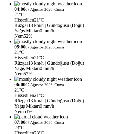
04:00
07 Ağustos 2026, Cuma
21°C
Hissedilen
21°C
Rüzgar
13 km/h
| Gündoğusu (Doğu)
Yağış Miktarı
0 mm/h
Nem
52%
05:00
07 Ağustos 2026, Cuma
21°C
Hissedilen
21°C
Rüzgar
13 km/h
| Gündoğusu (Doğu)
Yağış Miktarı
0 mm/h
Nem
52%
06:00
07 Ağustos 2026, Cuma
21°C
Hissedilen
21°C
Rüzgar
13 km/h
| Gündoğusu (Doğu)
Yağış Miktarı
0 mm/h
Nem
51%
07:00
07 Ağustos 2026, Cuma
23°C
Hissedilen
23°C