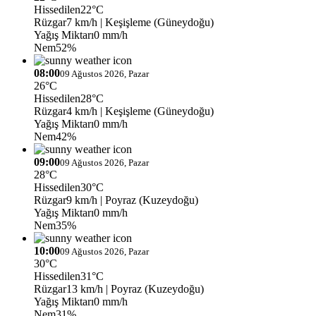
Hissedilen
22°C
Rüzgar
7 km/h
| Keşişleme (Güneydoğu)
Yağış Miktarı
0 mm/h
Nem
52%
08:00
09 Ağustos 2026, Pazar
26°C
Hissedilen
28°C
Rüzgar
4 km/h
| Keşişleme (Güneydoğu)
Yağış Miktarı
0 mm/h
Nem
42%
09:00
09 Ağustos 2026, Pazar
28°C
Hissedilen
30°C
Rüzgar
9 km/h
| Poyraz (Kuzeydoğu)
Yağış Miktarı
0 mm/h
Nem
35%
10:00
09 Ağustos 2026, Pazar
30°C
Hissedilen
31°C
Rüzgar
13 km/h
| Poyraz (Kuzeydoğu)
Yağış Miktarı
0 mm/h
Nem
31%