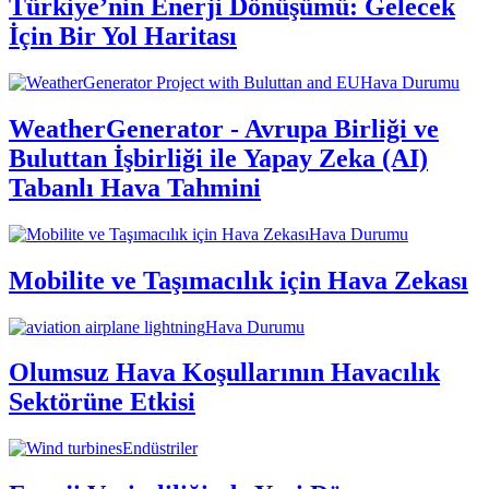
Türkiye’nin Enerji Dönüşümü: Gelecek
İçin Bir Yol Haritası
Hava Durumu
WeatherGenerator - Avrupa Birliği ve
Buluttan İşbirliği ile Yapay Zeka (AI)
Tabanlı Hava Tahmini
Hava Durumu
Mobilite ve Taşımacılık için Hava Zekası
Hava Durumu
Olumsuz Hava Koşullarının Havacılık
Sektörüne Etkisi
Endüstriler