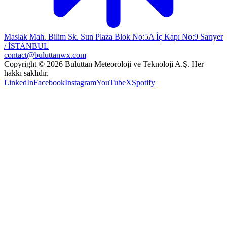
Maslak Mah. Bilim Sk. Sun Plaza Blok No:5A İç Kapı No:9 Sarıyer
/ İSTANBUL
contact@buluttanwx.com
Copyright © 2026 Buluttan Meteoroloji ve Teknoloji A.Ş. Her
hakkı saklıdır.
LinkedIn
Facebook
Instagram
YouTube
X
Spotify