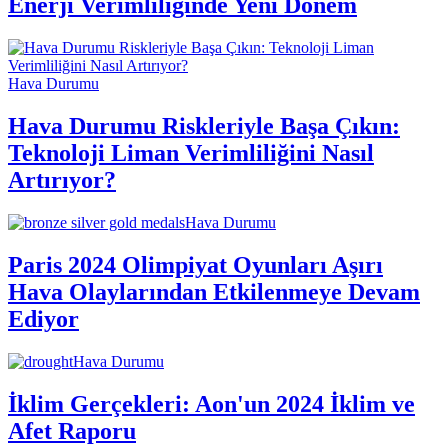
Enerji Verimliliğinde Yeni Dönem
Hava Durumu
Hava Durumu Riskleriyle Başa Çıkın:
Teknoloji Liman Verimliliğini Nasıl
Artırıyor?
Hava Durumu
Paris 2024 Olimpiyat Oyunları Aşırı
Hava Olaylarından Etkilenmeye Devam
Ediyor
Hava Durumu
İklim Gerçekleri: Aon'un 2024 İklim ve
Afet Raporu