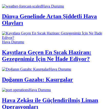
Hava Durumu
Dünya Genelinde Artan Şiddetli Hava
Olayları
Hava Durumu
Kayıtlara Geçen En Sıcak Haziran:
Gezegenimiz İçin Ne İfade Ediyor?
Hava Durumu
Doğanın Gazabı: Kasırgalar
Hava Durumu
Hava Zekâsı ile Güçlendirilmiş Liman
Operasyonları