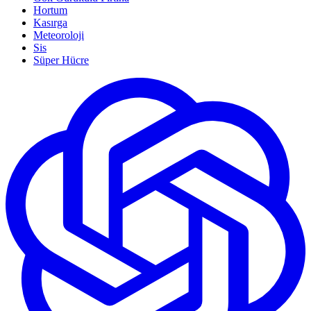
Hortum
Kasırga
Meteoroloji
Sis
Süper Hücre