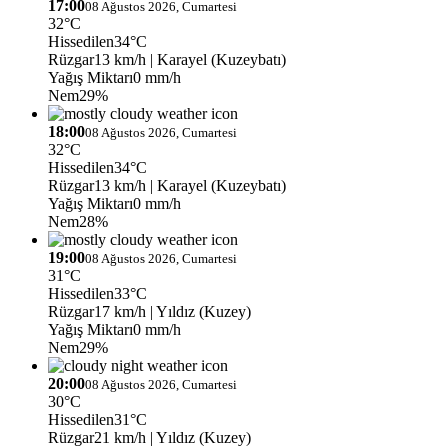
17:00
08 Ağustos 2026, Cumartesi
32°C
Hissedilen
34°C
Rüzgar
13 km/h
| Karayel (Kuzeybatı)
Yağış Miktarı
0 mm/h
Nem
29%
18:00
08 Ağustos 2026, Cumartesi
32°C
Hissedilen
34°C
Rüzgar
13 km/h
| Karayel (Kuzeybatı)
Yağış Miktarı
0 mm/h
Nem
28%
19:00
08 Ağustos 2026, Cumartesi
31°C
Hissedilen
33°C
Rüzgar
17 km/h
| Yıldız (Kuzey)
Yağış Miktarı
0 mm/h
Nem
29%
20:00
08 Ağustos 2026, Cumartesi
30°C
Hissedilen
31°C
Rüzgar
21 km/h
| Yıldız (Kuzey)