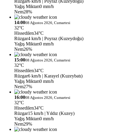
Rüzgar
6 km/h
| Poyraz (Kuzeydoğu)
Yağış Miktarı
0 mm/h
Nem
28%
14:00
08 Ağustos 2026, Cumartesi
32°C
Hissedilen
34°C
Rüzgar
4 km/h
| Poyraz (Kuzeydoğu)
Yağış Miktarı
0 mm/h
Nem
26%
15:00
08 Ağustos 2026, Cumartesi
32°C
Hissedilen
34°C
Rüzgar
6 km/h
| Karayel (Kuzeybatı)
Yağış Miktarı
0 mm/h
Nem
27%
16:00
08 Ağustos 2026, Cumartesi
32°C
Hissedilen
34°C
Rüzgar
15 km/h
| Yıldız (Kuzey)
Yağış Miktarı
0 mm/h
Nem
29%