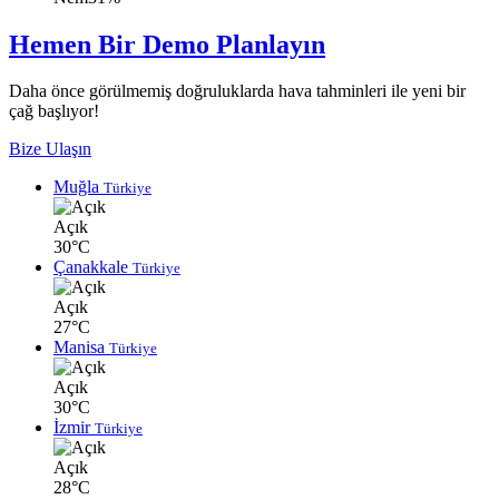
Hemen Bir Demo Planlayın
Daha önce görülmemiş doğruluklarda hava tahminleri ile yeni bir
çağ başlıyor!
Bize Ulaşın
Muğla
Türkiye
Açık
30°C
Çanakkale
Türkiye
Açık
27°C
Manisa
Türkiye
Açık
30°C
İzmir
Türkiye
Açık
28°C