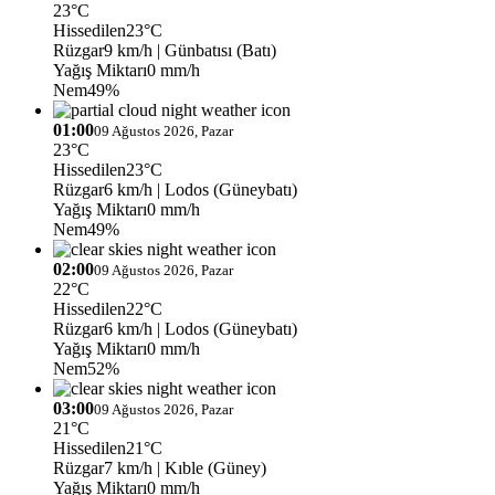
23°C
Hissedilen
23°C
Rüzgar
9 km/h
| Günbatısı (Batı)
Yağış Miktarı
0 mm/h
Nem
49%
01:00
09 Ağustos 2026, Pazar
23°C
Hissedilen
23°C
Rüzgar
6 km/h
| Lodos (Güneybatı)
Yağış Miktarı
0 mm/h
Nem
49%
02:00
09 Ağustos 2026, Pazar
22°C
Hissedilen
22°C
Rüzgar
6 km/h
| Lodos (Güneybatı)
Yağış Miktarı
0 mm/h
Nem
52%
03:00
09 Ağustos 2026, Pazar
21°C
Hissedilen
21°C
Rüzgar
7 km/h
| Kıble (Güney)
Yağış Miktarı
0 mm/h