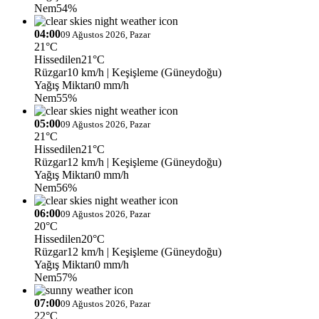
Nem
54%
04:00
09 Ağustos 2026, Pazar
21°C
Hissedilen
21°C
Rüzgar
10 km/h
| Keşişleme (Güneydoğu)
Yağış Miktarı
0 mm/h
Nem
55%
05:00
09 Ağustos 2026, Pazar
21°C
Hissedilen
21°C
Rüzgar
12 km/h
| Keşişleme (Güneydoğu)
Yağış Miktarı
0 mm/h
Nem
56%
06:00
09 Ağustos 2026, Pazar
20°C
Hissedilen
20°C
Rüzgar
12 km/h
| Keşişleme (Güneydoğu)
Yağış Miktarı
0 mm/h
Nem
57%
07:00
09 Ağustos 2026, Pazar
22°C