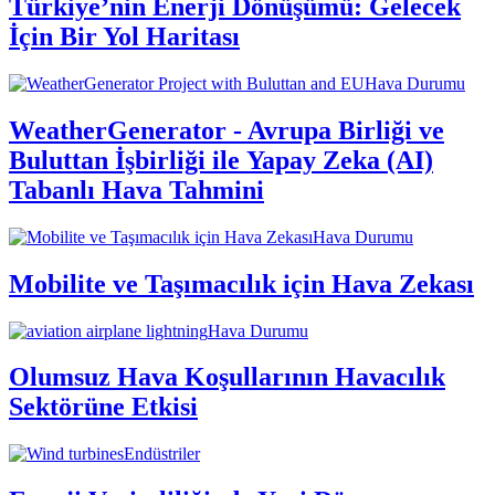
Türkiye’nin Enerji Dönüşümü: Gelecek
İçin Bir Yol Haritası
Hava Durumu
WeatherGenerator - Avrupa Birliği ve
Buluttan İşbirliği ile Yapay Zeka (AI)
Tabanlı Hava Tahmini
Hava Durumu
Mobilite ve Taşımacılık için Hava Zekası
Hava Durumu
Olumsuz Hava Koşullarının Havacılık
Sektörüne Etkisi
Endüstriler