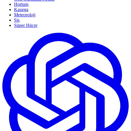
Hortum
Kasırga
Meteoroloji
Sis
Süper Hücre