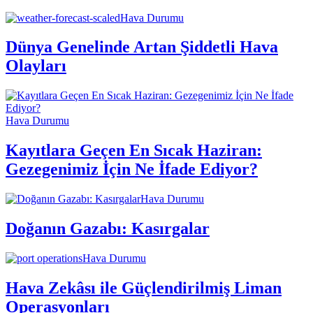
Hava Durumu
Dünya Genelinde Artan Şiddetli Hava
Olayları
Hava Durumu
Kayıtlara Geçen En Sıcak Haziran:
Gezegenimiz İçin Ne İfade Ediyor?
Hava Durumu
Doğanın Gazabı: Kasırgalar
Hava Durumu
Hava Zekâsı ile Güçlendirilmiş Liman
Operasyonları