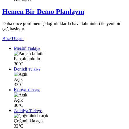
Hemen Bir Demo Planlayın
Daha önce görülmemiş doğruluklarda hava tahminleri ile yeni bir
çağ başlıyor!
Bize Ulaşın
Mersin
Türkiye
Parçalı bulutlu
30°C
Denizli
Türkiye
Açık
33°C
Konya
Türkiye
Açık
30°C
Antalya
Türkiye
Çoğunlukla açık
32°C