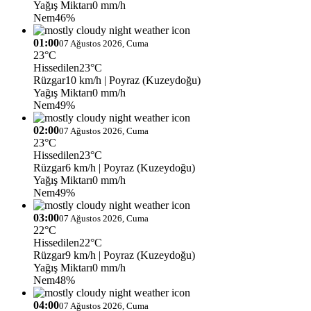
Yağış Miktarı
0 mm/h
Nem
46%
01:00
07 Ağustos 2026, Cuma
23°C
Hissedilen
23°C
Rüzgar
10 km/h
| Poyraz (Kuzeydoğu)
Yağış Miktarı
0 mm/h
Nem
49%
02:00
07 Ağustos 2026, Cuma
23°C
Hissedilen
23°C
Rüzgar
6 km/h
| Poyraz (Kuzeydoğu)
Yağış Miktarı
0 mm/h
Nem
49%
03:00
07 Ağustos 2026, Cuma
22°C
Hissedilen
22°C
Rüzgar
9 km/h
| Poyraz (Kuzeydoğu)
Yağış Miktarı
0 mm/h
Nem
48%
04:00
07 Ağustos 2026, Cuma