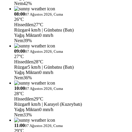
Nem
42%
08:00
07 Ağustos 2026, Cuma
26°C
Hissedilen
27°C
Rüzgar
4 km/h
| Günbatısı (Batı)
Yağış Miktarı
0 mm/h
Nem
39%
09:00
07 Ağustos 2026, Cuma
27°C
Hissedilen
28°C
Rüzgar
5 km/h
| Günbatısı (Batı)
Yağış Miktarı
0 mm/h
Nem
36%
10:00
07 Ağustos 2026, Cuma
28°C
Hissedilen
29°C
Rüzgar
8 km/h
| Karayel (Kuzeybatı)
Yağış Miktarı
0 mm/h
Nem
33%
11:00
07 Ağustos 2026, Cuma
29°C