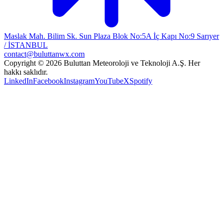
Maslak Mah. Bilim Sk. Sun Plaza Blok No:5A İç Kapı No:9 Sarıyer
/ İSTANBUL
contact@buluttanwx.com
Copyright © 2026 Buluttan Meteoroloji ve Teknoloji A.Ş. Her
hakkı saklıdır.
LinkedIn
Facebook
Instagram
YouTube
X
Spotify