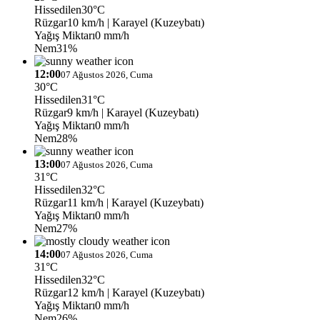
Hissedilen
30°C
Rüzgar
10 km/h
| Karayel (Kuzeybatı)
Yağış Miktarı
0 mm/h
Nem
31%
12:00
07 Ağustos 2026, Cuma
30°C
Hissedilen
31°C
Rüzgar
9 km/h
| Karayel (Kuzeybatı)
Yağış Miktarı
0 mm/h
Nem
28%
13:00
07 Ağustos 2026, Cuma
31°C
Hissedilen
32°C
Rüzgar
11 km/h
| Karayel (Kuzeybatı)
Yağış Miktarı
0 mm/h
Nem
27%
14:00
07 Ağustos 2026, Cuma
31°C
Hissedilen
32°C
Rüzgar
12 km/h
| Karayel (Kuzeybatı)
Yağış Miktarı
0 mm/h
Nem
26%