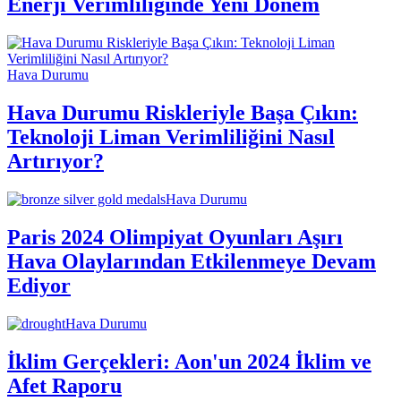
Enerji Verimliliğinde Yeni Dönem
Hava Durumu
Hava Durumu Riskleriyle Başa Çıkın:
Teknoloji Liman Verimliliğini Nasıl
Artırıyor?
Hava Durumu
Paris 2024 Olimpiyat Oyunları Aşırı
Hava Olaylarından Etkilenmeye Devam
Ediyor
Hava Durumu
İklim Gerçekleri: Aon'un 2024 İklim ve
Afet Raporu