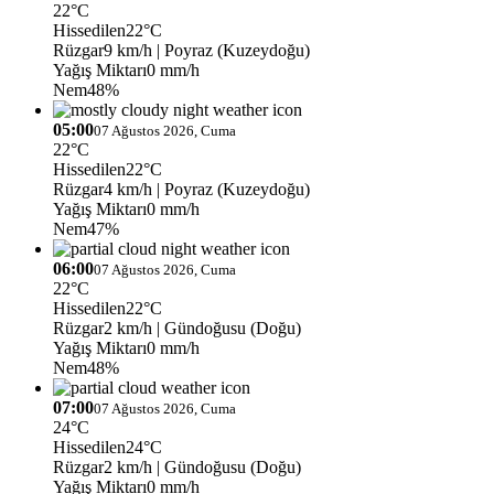
22°C
Hissedilen
22°C
Rüzgar
9 km/h
| Poyraz (Kuzeydoğu)
Yağış Miktarı
0 mm/h
Nem
48%
05:00
07 Ağustos 2026, Cuma
22°C
Hissedilen
22°C
Rüzgar
4 km/h
| Poyraz (Kuzeydoğu)
Yağış Miktarı
0 mm/h
Nem
47%
06:00
07 Ağustos 2026, Cuma
22°C
Hissedilen
22°C
Rüzgar
2 km/h
| Gündoğusu (Doğu)
Yağış Miktarı
0 mm/h
Nem
48%
07:00
07 Ağustos 2026, Cuma
24°C
Hissedilen
24°C
Rüzgar
2 km/h
| Gündoğusu (Doğu)
Yağış Miktarı
0 mm/h