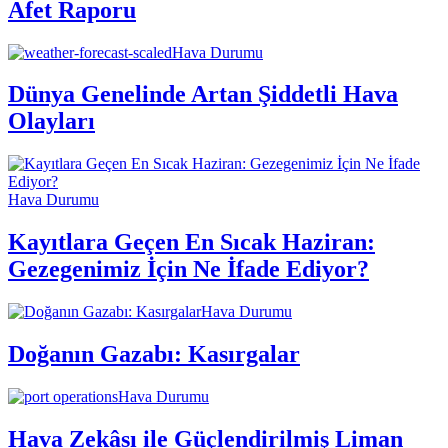
Afet Raporu
Hava Durumu
Dünya Genelinde Artan Şiddetli Hava
Olayları
Hava Durumu
Kayıtlara Geçen En Sıcak Haziran:
Gezegenimiz İçin Ne İfade Ediyor?
Hava Durumu
Doğanın Gazabı: Kasırgalar
Hava Durumu
Hava Zekâsı ile Güçlendirilmiş Liman