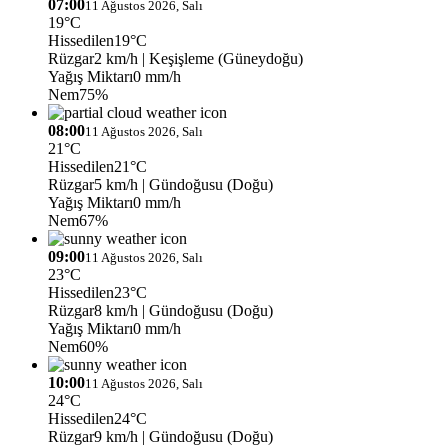
07:00
11 Ağustos 2026, Salı
19°C
Hissedilen
19°C
Rüzgar
2 km/h
| Keşişleme (Güneydoğu)
Yağış Miktarı
0 mm/h
Nem
75%
08:00
11 Ağustos 2026, Salı
21°C
Hissedilen
21°C
Rüzgar
5 km/h
| Gündoğusu (Doğu)
Yağış Miktarı
0 mm/h
Nem
67%
09:00
11 Ağustos 2026, Salı
23°C
Hissedilen
23°C
Rüzgar
8 km/h
| Gündoğusu (Doğu)
Yağış Miktarı
0 mm/h
Nem
60%
10:00
11 Ağustos 2026, Salı
24°C
Hissedilen
24°C
Rüzgar
9 km/h
| Gündoğusu (Doğu)