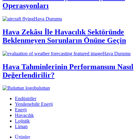
Operasyonları
Hava Durumu
Hava Zekâsı İle Havacılık Sektöründe
Beklenmeyen Sorunların Önüne Geçin
Hava Durumu
Hava Tahminlerinin Performansını Nasıl
Değerlendirilir?
buluttan
Endüstriler
Yenilenebilir Enerji
Enerji
Havacılık
Lojistik
Liman
Ürünler