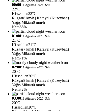
00:00
11 Ağustos 2026, Salı
22°C
Hissedilen
22°C
Rüzgar
8 km/h
| Karayel (Kuzeybatı)
Yağış Miktarı
0 mm/h
Nem
66%
01:00
11 Ağustos 2026, Salı
21°C
Hissedilen
21°C
Rüzgar
7 km/h
| Karayel (Kuzeybatı)
Yağış Miktarı
0 mm/h
Nem
71%
02:00
11 Ağustos 2026, Salı
20°C
Hissedilen
20°C
Rüzgar
8 km/h
| Karayel (Kuzeybatı)
Yağış Miktarı
0 mm/h
Nem
72%
03:00
11 Ağustos 2026, Salı
20°C
Hissedilen
20°C