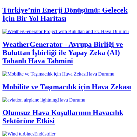
Türkiye’nin Enerji Dönüşümü: Gelecek
İçin Bir Yol Haritası
Hava Durumu
WeatherGenerator - Avrupa Birliği ve
Buluttan İşbirliği ile Yapay Zeka (AI)
Tabanlı Hava Tahmini
Hava Durumu
Mobilite ve Taşımacılık için Hava Zekası
Hava Durumu
Olumsuz Hava Koşullarının Havacılık
Sektörüne Etkisi
Endüstriler