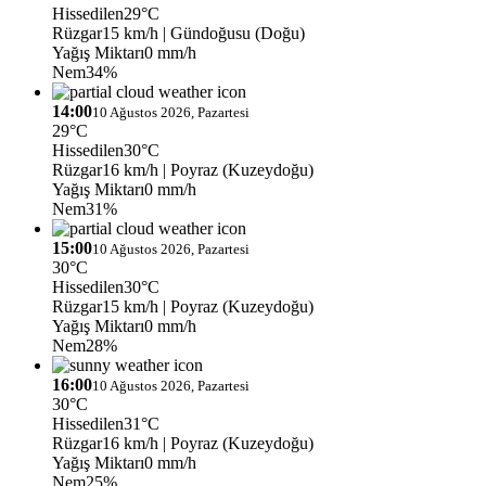
Hissedilen
29°C
Rüzgar
15 km/h
| Gündoğusu (Doğu)
Yağış Miktarı
0 mm/h
Nem
34%
14:00
10 Ağustos 2026, Pazartesi
29°C
Hissedilen
30°C
Rüzgar
16 km/h
| Poyraz (Kuzeydoğu)
Yağış Miktarı
0 mm/h
Nem
31%
15:00
10 Ağustos 2026, Pazartesi
30°C
Hissedilen
30°C
Rüzgar
15 km/h
| Poyraz (Kuzeydoğu)
Yağış Miktarı
0 mm/h
Nem
28%
16:00
10 Ağustos 2026, Pazartesi
30°C
Hissedilen
31°C
Rüzgar
16 km/h
| Poyraz (Kuzeydoğu)
Yağış Miktarı
0 mm/h
Nem
25%