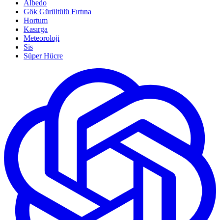
Albedo
Gök Gürültülü Fırtına
Hortum
Kasırga
Meteoroloji
Sis
Süper Hücre