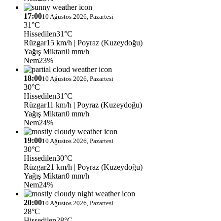
17:00
10 Ağustos 2026, Pazartesi
31°C
Hissedilen
31°C
Rüzgar
15 km/h
| Poyraz (Kuzeydoğu)
Yağış Miktarı
0 mm/h
Nem
23%
18:00
10 Ağustos 2026, Pazartesi
30°C
Hissedilen
31°C
Rüzgar
11 km/h
| Poyraz (Kuzeydoğu)
Yağış Miktarı
0 mm/h
Nem
24%
19:00
10 Ağustos 2026, Pazartesi
30°C
Hissedilen
30°C
Rüzgar
21 km/h
| Poyraz (Kuzeydoğu)
Yağış Miktarı
0 mm/h
Nem
24%
20:00
10 Ağustos 2026, Pazartesi
28°C
Hissedilen
28°C