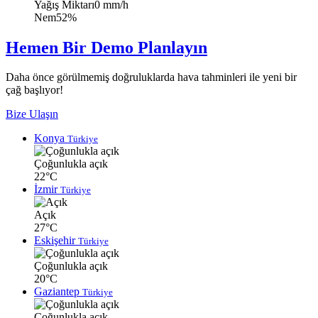
Yağış Miktarı
0 mm/h
Nem
52%
Hemen Bir Demo Planlayın
Daha önce görülmemiş doğruluklarda hava tahminleri ile yeni bir
çağ başlıyor!
Bize Ulaşın
Konya
Türkiye
Çoğunlukla açık
22°C
İzmir
Türkiye
Açık
27°C
Eskişehir
Türkiye
Çoğunlukla açık
20°C
Gaziantep
Türkiye
Çoğunlukla açık