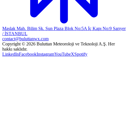
Maslak Mah. Bilim Sk. Sun Plaza Blok No:5A İç Kapı No:9 Sarıyer
/ İSTANBUL
contact@buluttanwx.com
Copyright © 2026 Buluttan Meteoroloji ve Teknoloji A.Ş. Her
hakkı saklıdır.
LinkedIn
Facebook
Instagram
YouTube
X
Spotify