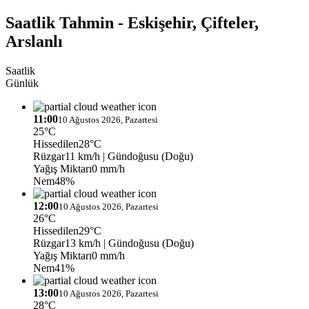
Saatlik Tahmin - Eskişehir, Çifteler,
Arslanlı
Saatlik
Günlük
11:00
10 Ağustos 2026, Pazartesi
25°C
Hissedilen
28°C
Rüzgar
11 km/h
| Gündoğusu (Doğu)
Yağış Miktarı
0 mm/h
Nem
48%
12:00
10 Ağustos 2026, Pazartesi
26°C
Hissedilen
29°C
Rüzgar
13 km/h
| Gündoğusu (Doğu)
Yağış Miktarı
0 mm/h
Nem
41%
13:00
10 Ağustos 2026, Pazartesi
28°C