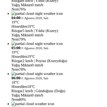
Rüzgar
8 km/h
| Yıldız (Kuzey)
Yağış Miktarı
0 mm/h
Nem
76%
04:00
11 Ağustos 2026, Salı
19°C
Hissedilen
19°C
Rüzgar
5 km/h
| Yıldız (Kuzey)
Yağış Miktarı
0 mm/h
Nem
79%
05:00
11 Ağustos 2026, Salı
19°C
Hissedilen
19°C
Rüzgar
2 km/h
| Poyraz (Kuzeydoğu)
Yağış Miktarı
0 mm/h
Nem
78%
06:00
11 Ağustos 2026, Salı
18°C
Hissedilen
18°C
Rüzgar
2 km/h
| Gündoğusu (Doğu)
Yağış Miktarı
0 mm/h
Nem
80%