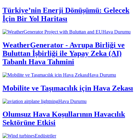
Türkiye’nin Enerji Dönüşümü: Gelecek
İçin Bir Yol Haritası
Hava Durumu
WeatherGenerator - Avrupa Birliği ve
Buluttan İşbirliği ile Yapay Zeka (AI)
Tabanlı Hava Tahmini
Hava Durumu
Mobilite ve Taşımacılık için Hava Zekası
Hava Durumu
Olumsuz Hava Koşullarının Havacılık
Sektörüne Etkisi
Endüstriler