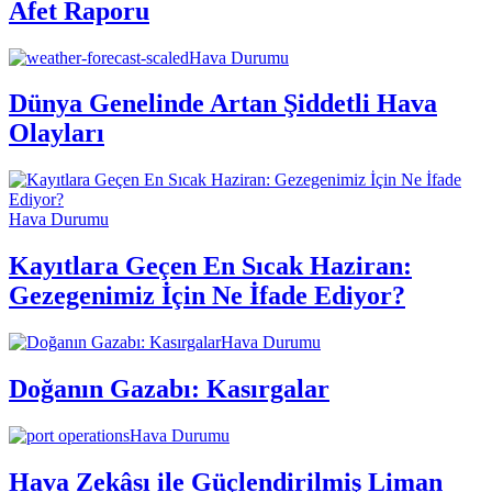
Afet Raporu
Hava Durumu
Dünya Genelinde Artan Şiddetli Hava
Olayları
Hava Durumu
Kayıtlara Geçen En Sıcak Haziran:
Gezegenimiz İçin Ne İfade Ediyor?
Hava Durumu
Doğanın Gazabı: Kasırgalar
Hava Durumu
Hava Zekâsı ile Güçlendirilmiş Liman