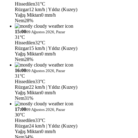
Hissedilen
31°C
Rüzgar
12 km/h
| Yıldız (Kuzey)
Yağış Miktarı
0 mm/h
Nem
28%
15:00
09 Ağustos 2026, Pazar
31°C
Hissedilen
32°C
Rüzgar
15 km/h
| Yıldız (Kuzey)
Yağış Miktarı
0 mm/h
Nem
28%
16:00
09 Ağustos 2026, Pazar
31°C
Hissedilen
33°C
Rüzgar
22 km/h
| Yıldız (Kuzey)
Yağış Miktarı
0 mm/h
Nem
31%
17:00
09 Ağustos 2026, Pazar
30°C
Hissedilen
33°C
Rüzgar
24 km/h
| Yıldız (Kuzey)
Yağış Miktarı
0 mm/h
Nem
34%