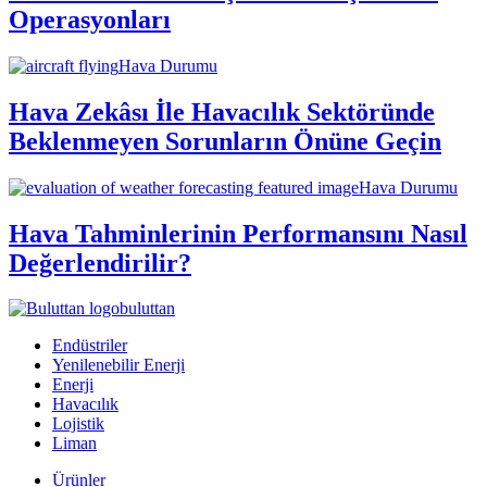
Operasyonları
Hava Durumu
Hava Zekâsı İle Havacılık Sektöründe
Beklenmeyen Sorunların Önüne Geçin
Hava Durumu
Hava Tahminlerinin Performansını Nasıl
Değerlendirilir?
buluttan
Endüstriler
Yenilenebilir Enerji
Enerji
Havacılık
Lojistik
Liman
Ürünler