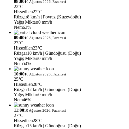
08:00
10 Ağustos 2026, Pazartesi
22°C
Hissedilen
22°C
Rüzgar
8 km/h
| Poyraz (Kuzeydoğu)
Yağış Miktarı
0 mm/h
Nem
63%
09:00
10 Ağustos 2026, Pazartesi
23°C
Hissedilen
23°C
Rüzgar
10 km/h
| Gündoğusu (Doğu)
Yağış Miktarı
0 mm/h
Nem
54%
10:00
10 Ağustos 2026, Pazartesi
25°C
Hissedilen
28°C
Rüzgar
12 km/h
| Gündoğusu (Doğu)
Yağış Miktarı
0 mm/h
Nem
46%
11:00
10 Ağustos 2026, Pazartesi
27°C
Hissedilen
28°C
Rüzgar
15 km/h
| Gündoğusu (Doğu)