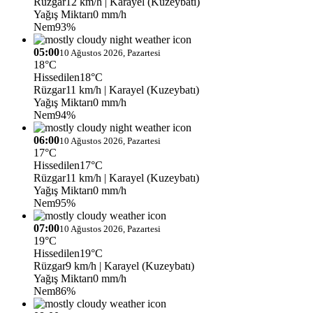
Rüzgar
12 km/h
| Karayel (Kuzeybatı)
Yağış Miktarı
0 mm/h
Nem
93%
05:00
10 Ağustos 2026, Pazartesi
18°C
Hissedilen
18°C
Rüzgar
11 km/h
| Karayel (Kuzeybatı)
Yağış Miktarı
0 mm/h
Nem
94%
06:00
10 Ağustos 2026, Pazartesi
17°C
Hissedilen
17°C
Rüzgar
11 km/h
| Karayel (Kuzeybatı)
Yağış Miktarı
0 mm/h
Nem
95%
07:00
10 Ağustos 2026, Pazartesi
19°C
Hissedilen
19°C
Rüzgar
9 km/h
| Karayel (Kuzeybatı)
Yağış Miktarı
0 mm/h
Nem
86%