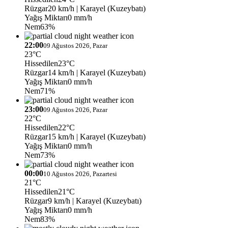
Rüzgar
20 km/h
| Karayel (Kuzeybatı)
Yağış Miktarı
0 mm/h
Nem
63%
22:00
09 Ağustos 2026, Pazar
23°C
Hissedilen
23°C
Rüzgar
14 km/h
| Karayel (Kuzeybatı)
Yağış Miktarı
0 mm/h
Nem
71%
23:00
09 Ağustos 2026, Pazar
22°C
Hissedilen
22°C
Rüzgar
15 km/h
| Karayel (Kuzeybatı)
Yağış Miktarı
0 mm/h
Nem
73%
00:00
10 Ağustos 2026, Pazartesi
21°C
Hissedilen
21°C
Rüzgar
9 km/h
| Karayel (Kuzeybatı)
Yağış Miktarı
0 mm/h
Nem
83%