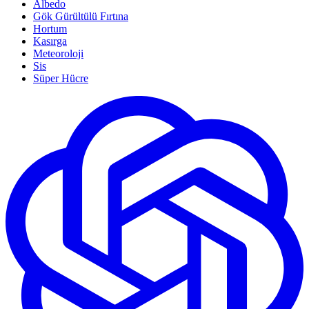
Albedo
Gök Gürültülü Fırtına
Hortum
Kasırga
Meteoroloji
Sis
Süper Hücre