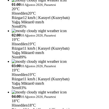
01:00
10 Ağustos 2026, Pazartesi
20°C
Hissedilen
20°C
Rüzgar
12 km/h
| Karayel (Kuzeybatı)
Yağış Miktarı
0 mm/h
Nem
85%
02:00
10 Ağustos 2026, Pazartesi
19°C
Hissedilen
19°C
Rüzgar
11 km/h
| Karayel (Kuzeybatı)
Yağış Miktarı
0 mm/h
Nem
89%
03:00
10 Ağustos 2026, Pazartesi
19°C
Hissedilen
19°C
Rüzgar
11 km/h
| Karayel (Kuzeybatı)
Yağış Miktarı
0 mm/h
Nem
93%
04:00
10 Ağustos 2026, Pazartesi
18°C
Hissedilen
18°C