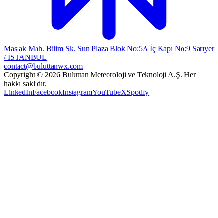
Maslak Mah. Bilim Sk. Sun Plaza Blok No:5A İç Kapı No:9 Sarıyer
/ İSTANBUL
contact@buluttanwx.com
Copyright © 2026 Buluttan Meteoroloji ve Teknoloji A.Ş. Her
hakkı saklıdır.
LinkedIn
Facebook
Instagram
YouTube
X
Spotify