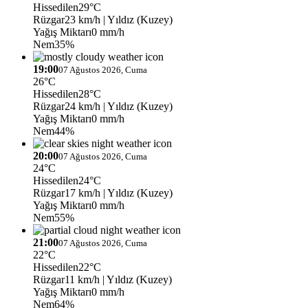
Hissedilen
29°C
Rüzgar
23 km/h
| Yıldız (Kuzey)
Yağış Miktarı
0 mm/h
Nem
35%
19:00
07 Ağustos 2026, Cuma
26°C
Hissedilen
28°C
Rüzgar
24 km/h
| Yıldız (Kuzey)
Yağış Miktarı
0 mm/h
Nem
44%
20:00
07 Ağustos 2026, Cuma
24°C
Hissedilen
24°C
Rüzgar
17 km/h
| Yıldız (Kuzey)
Yağış Miktarı
0 mm/h
Nem
55%
21:00
07 Ağustos 2026, Cuma
22°C
Hissedilen
22°C
Rüzgar
11 km/h
| Yıldız (Kuzey)
Yağış Miktarı
0 mm/h
Nem
64%