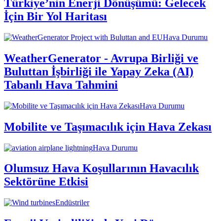
Türkiye’nin Enerji Dönüşümü: Gelecek
İçin Bir Yol Haritası
Hava Durumu
WeatherGenerator - Avrupa Birliği ve
Buluttan İşbirliği ile Yapay Zeka (AI)
Tabanlı Hava Tahmini
Hava Durumu
Mobilite ve Taşımacılık için Hava Zekası
Hava Durumu
Olumsuz Hava Koşullarının Havacılık
Sektörüne Etkisi
Endüstriler