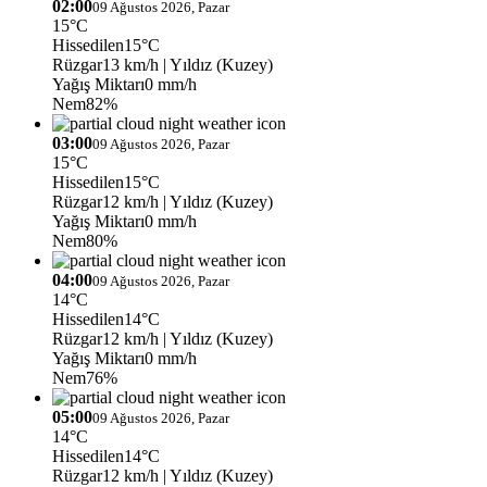
02:00
09 Ağustos 2026, Pazar
15°C
Hissedilen
15°C
Rüzgar
13 km/h
| Yıldız (Kuzey)
Yağış Miktarı
0 mm/h
Nem
82%
03:00
09 Ağustos 2026, Pazar
15°C
Hissedilen
15°C
Rüzgar
12 km/h
| Yıldız (Kuzey)
Yağış Miktarı
0 mm/h
Nem
80%
04:00
09 Ağustos 2026, Pazar
14°C
Hissedilen
14°C
Rüzgar
12 km/h
| Yıldız (Kuzey)
Yağış Miktarı
0 mm/h
Nem
76%
05:00
09 Ağustos 2026, Pazar
14°C
Hissedilen
14°C
Rüzgar
12 km/h
| Yıldız (Kuzey)