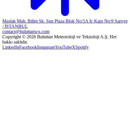
Maslak Mah. Bilim Sk. Sun Plaza Blok No:5A İç Kapı No:9 Sarıyer
/ İSTANBUL
contact@buluttanwx.com
Copyright © 2026 Buluttan Meteoroloji ve Teknoloji A.Ş. Her
hakkı saklıdır.
LinkedIn
Facebook
Instagram
YouTube
X
Spotify