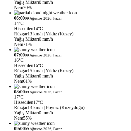
Yağış Miktarı
0 mm/h
Nem
70%
06:00
09 Ağustos 2026, Pazar
14°C
Hissedilen
14°C
Rüzgar
13 km/h
| Yıldız (Kuzey)
Yağış Miktarı
0 mm/h
Nem
71%
07:00
09 Ağustos 2026, Pazar
16°C
Hissedilen
16°C
Rüzgar
15 km/h
| Yıldız (Kuzey)
Yağış Miktarı
0 mm/h
Nem
61%
08:00
09 Ağustos 2026, Pazar
17°C
Hissedilen
17°C
Rüzgar
13 km/h
| Poyraz (Kuzeydoğu)
Yağış Miktarı
0 mm/h
Nem
55%
09:00
09 Ağustos 2026, Pazar