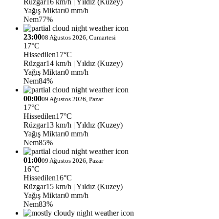
Rüzgar
16 km/h
| Yıldız (Kuzey)
Yağış Miktarı
0 mm/h
Nem
77%
23:00
08 Ağustos 2026, Cumartesi
17°C
Hissedilen
17°C
Rüzgar
14 km/h
| Yıldız (Kuzey)
Yağış Miktarı
0 mm/h
Nem
84%
00:00
09 Ağustos 2026, Pazar
17°C
Hissedilen
17°C
Rüzgar
13 km/h
| Yıldız (Kuzey)
Yağış Miktarı
0 mm/h
Nem
85%
01:00
09 Ağustos 2026, Pazar
16°C
Hissedilen
16°C
Rüzgar
15 km/h
| Yıldız (Kuzey)
Yağış Miktarı
0 mm/h
Nem
83%