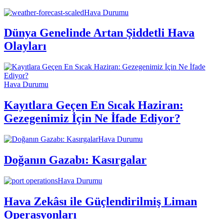
Hava Durumu
Dünya Genelinde Artan Şiddetli Hava
Olayları
Hava Durumu
Kayıtlara Geçen En Sıcak Haziran:
Gezegenimiz İçin Ne İfade Ediyor?
Hava Durumu
Doğanın Gazabı: Kasırgalar
Hava Durumu
Hava Zekâsı ile Güçlendirilmiş Liman
Operasyonları