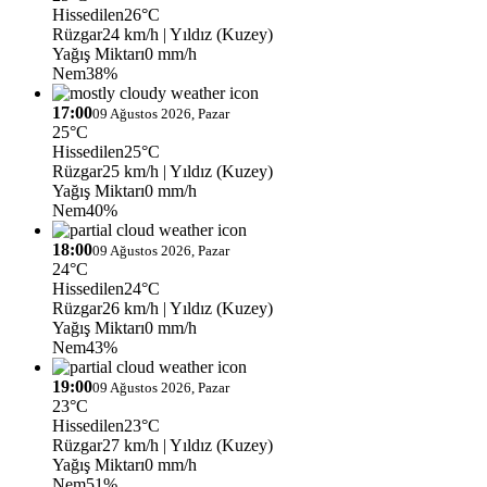
Hissedilen
26°C
Rüzgar
24 km/h
| Yıldız (Kuzey)
Yağış Miktarı
0 mm/h
Nem
38%
17:00
09 Ağustos 2026, Pazar
25°C
Hissedilen
25°C
Rüzgar
25 km/h
| Yıldız (Kuzey)
Yağış Miktarı
0 mm/h
Nem
40%
18:00
09 Ağustos 2026, Pazar
24°C
Hissedilen
24°C
Rüzgar
26 km/h
| Yıldız (Kuzey)
Yağış Miktarı
0 mm/h
Nem
43%
19:00
09 Ağustos 2026, Pazar
23°C
Hissedilen
23°C
Rüzgar
27 km/h
| Yıldız (Kuzey)
Yağış Miktarı
0 mm/h
Nem
51%