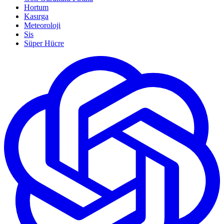
Hortum
Kasırga
Meteoroloji
Sis
Süper Hücre