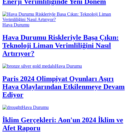
Enerji Verimliliğinde Yeni Dönem
Hava Durumu
Hava Durumu Riskleriyle Başa Çıkın:
Teknoloji Liman Verimliliğini Nasıl
Artırıyor?
Hava Durumu
Paris 2024 Olimpiyat Oyunları Aşırı
Hava Olaylarından Etkilenmeye Devam
Ediyor
Hava Durumu
İklim Gerçekleri: Aon'un 2024 İklim ve
Afet Raporu