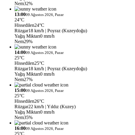
Nem
32%
13:00
09 Ağustos 2026, Pazar
24°C
Hissedilen
24°C
Rüzgar
18 km/h
| Poyraz (Kuzeydoğu)
Yağış Miktarı
0 mm/h
Nem
29%
14:00
09 Ağustos 2026, Pazar
25°C
Hissedilen
25°C
Rüzgar
18 km/h
| Poyraz (Kuzeydoğu)
Yağış Miktarı
0 mm/h
Nem
27%
15:00
09 Ağustos 2026, Pazar
25°C
Hissedilen
26°C
Rüzgar
22 km/h
| Yıldız (Kuzey)
Yağış Miktarı
0 mm/h
Nem
35%
16:00
09 Ağustos 2026, Pazar
25°C