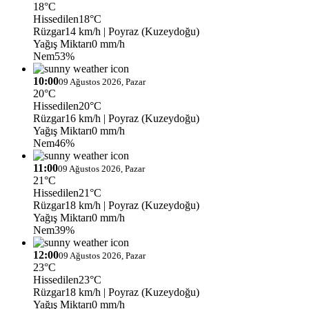
18°C
Hissedilen
18°C
Rüzgar
14 km/h
| Poyraz (Kuzeydoğu)
Yağış Miktarı
0 mm/h
Nem
53%
10:00
09 Ağustos 2026, Pazar
20°C
Hissedilen
20°C
Rüzgar
16 km/h
| Poyraz (Kuzeydoğu)
Yağış Miktarı
0 mm/h
Nem
46%
11:00
09 Ağustos 2026, Pazar
21°C
Hissedilen
21°C
Rüzgar
18 km/h
| Poyraz (Kuzeydoğu)
Yağış Miktarı
0 mm/h
Nem
39%
12:00
09 Ağustos 2026, Pazar
23°C
Hissedilen
23°C
Rüzgar
18 km/h
| Poyraz (Kuzeydoğu)
Yağış Miktarı
0 mm/h