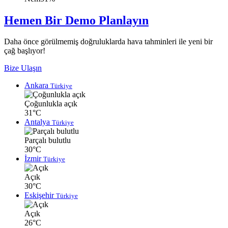
Hemen Bir Demo Planlayın
Daha önce görülmemiş doğruluklarda hava tahminleri ile yeni bir
çağ başlıyor!
Bize Ulaşın
Ankara
Türkiye
Çoğunlukla açık
31°C
Antalya
Türkiye
Parçalı bulutlu
30°C
İzmir
Türkiye
Açık
30°C
Eskişehir
Türkiye
Açık
26°C