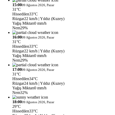
15:00
09 Ağustos 2026, Pazar
31°C
Hissedilen
33°C
Rüzgar
22 km/h
| Yıldız (Kuzey)
Yağış Miktarı
0 mm/h
Nem
29%
16:00
09 Ağustos 2026, Pazar
31°C
Hissedilen
33°C
Rüzgar
22 km/h
| Yıldız (Kuzey)
Yağış Miktarı
0 mm/h
Nem
29%
17:00
09 Ağustos 2026, Pazar
31°C
Hissedilen
34°C
Rüzgar
24 km/h
| Yıldız (Kuzey)
Yağış Miktarı
0 mm/h
Nem
32%
18:00
09 Ağustos 2026, Pazar
29°C
Hissedilen
33°C