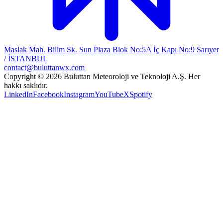
Maslak Mah. Bilim Sk. Sun Plaza Blok No:5A İç Kapı No:9 Sarıyer
/ İSTANBUL
contact@buluttanwx.com
Copyright © 2026 Buluttan Meteoroloji ve Teknoloji A.Ş. Her
hakkı saklıdır.
LinkedIn
Facebook
Instagram
YouTube
X
Spotify