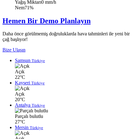
Yağış Miktarı
0 mm/h
Nem
71%
Hemen Bir Demo Planlayın
Daha önce görülmemiş doğruluklarda hava tahminleri ile yeni bir
çağ başlıyor!
Bize Ulaşın
Samsun
Türkiye
Açık
22°C
Kayseri
Türkiye
Açık
20°C
Antalya
Türkiye
Parçalı bulutlu
27°C
Mersin
Türkiye
Açık