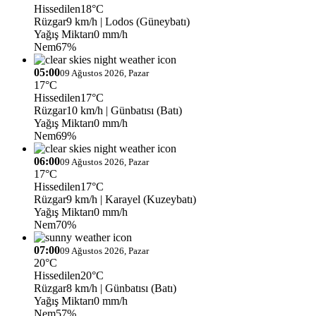
Hissedilen
18°C
Rüzgar
9 km/h
| Lodos (Güneybatı)
Yağış Miktarı
0 mm/h
Nem
67%
05:00
09 Ağustos 2026, Pazar
17°C
Hissedilen
17°C
Rüzgar
10 km/h
| Günbatısı (Batı)
Yağış Miktarı
0 mm/h
Nem
69%
06:00
09 Ağustos 2026, Pazar
17°C
Hissedilen
17°C
Rüzgar
9 km/h
| Karayel (Kuzeybatı)
Yağış Miktarı
0 mm/h
Nem
70%
07:00
09 Ağustos 2026, Pazar
20°C
Hissedilen
20°C
Rüzgar
8 km/h
| Günbatısı (Batı)
Yağış Miktarı
0 mm/h
Nem
57%