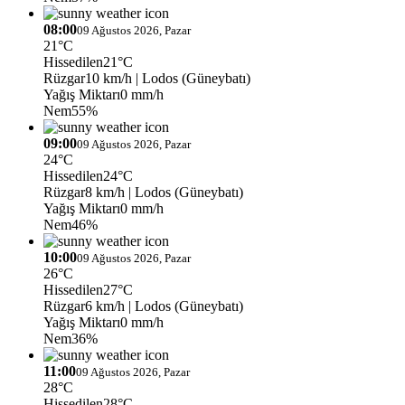
08:00
09 Ağustos 2026, Pazar
21°C
Hissedilen
21°C
Rüzgar
10 km/h
| Lodos (Güneybatı)
Yağış Miktarı
0 mm/h
Nem
55%
09:00
09 Ağustos 2026, Pazar
24°C
Hissedilen
24°C
Rüzgar
8 km/h
| Lodos (Güneybatı)
Yağış Miktarı
0 mm/h
Nem
46%
10:00
09 Ağustos 2026, Pazar
26°C
Hissedilen
27°C
Rüzgar
6 km/h
| Lodos (Güneybatı)
Yağış Miktarı
0 mm/h
Nem
36%
11:00
09 Ağustos 2026, Pazar
28°C
Hissedilen
28°C