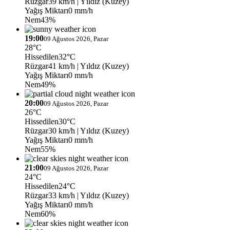
Rüzgar
39 km/h
| Yıldız (Kuzey)
Yağış Miktarı
0 mm/h
Nem
43%
19:00
09 Ağustos 2026, Pazar
28°C
Hissedilen
32°C
Rüzgar
41 km/h
| Yıldız (Kuzey)
Yağış Miktarı
0 mm/h
Nem
49%
20:00
09 Ağustos 2026, Pazar
26°C
Hissedilen
30°C
Rüzgar
30 km/h
| Yıldız (Kuzey)
Yağış Miktarı
0 mm/h
Nem
55%
21:00
09 Ağustos 2026, Pazar
24°C
Hissedilen
24°C
Rüzgar
33 km/h
| Yıldız (Kuzey)
Yağış Miktarı
0 mm/h
Nem
60%