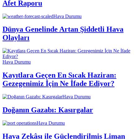
Afet Raporu
Hava Durumu
Dünya Genelinde Artan Şiddetli Hava
Olayları
Hava Durumu
Kayıtlara Geçen En Sıcak Haziran:
Gezegenimiz İçin Ne İfade Ediyor?
Hava Durumu
Doğanın Gazabı: Kasırgalar
Hava Durumu
Hava Zekâsı ile Güçlendirilmiş Liman