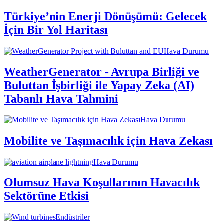
Türkiye’nin Enerji Dönüşümü: Gelecek
İçin Bir Yol Haritası
Hava Durumu
WeatherGenerator - Avrupa Birliği ve
Buluttan İşbirliği ile Yapay Zeka (AI)
Tabanlı Hava Tahmini
Hava Durumu
Mobilite ve Taşımacılık için Hava Zekası
Hava Durumu
Olumsuz Hava Koşullarının Havacılık
Sektörüne Etkisi
Endüstriler