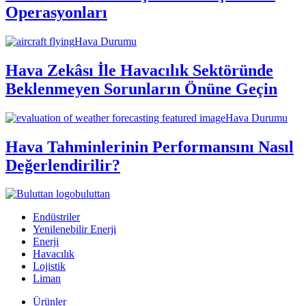
Operasyonları
Hava Durumu
Hava Zekâsı İle Havacılık Sektöründe
Beklenmeyen Sorunların Önüne Geçin
Hava Durumu
Hava Tahminlerinin Performansını Nasıl
Değerlendirilir?
buluttan
Endüstriler
Yenilenebilir Enerji
Enerji
Havacılık
Lojistik
Liman
Ürünler