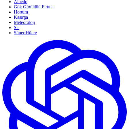
Albedo
Gök Gürültülü Fırtına
Hortum
Kasırga
Meteoroloji
Sis
Süper Hücre