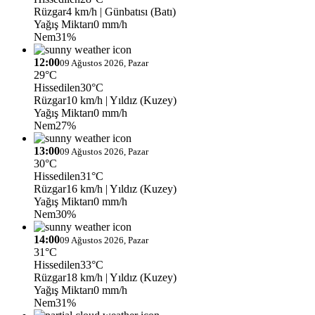
Rüzgar
4 km/h
| Günbatısı (Batı)
Yağış Miktarı
0 mm/h
Nem
31%
12:00
09 Ağustos 2026, Pazar
29°C
Hissedilen
30°C
Rüzgar
10 km/h
| Yıldız (Kuzey)
Yağış Miktarı
0 mm/h
Nem
27%
13:00
09 Ağustos 2026, Pazar
30°C
Hissedilen
31°C
Rüzgar
16 km/h
| Yıldız (Kuzey)
Yağış Miktarı
0 mm/h
Nem
30%
14:00
09 Ağustos 2026, Pazar
31°C
Hissedilen
33°C
Rüzgar
18 km/h
| Yıldız (Kuzey)
Yağış Miktarı
0 mm/h
Nem
31%