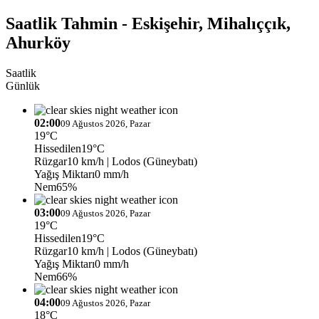
Saatlik Tahmin - Eskişehir, Mihalıççık,
Ahurköy
Saatlik
Günlük
02:00
09 Ağustos 2026, Pazar
19°C
Hissedilen
19°C
Rüzgar
10 km/h
| Lodos (Güneybatı)
Yağış Miktarı
0 mm/h
Nem
65%
03:00
09 Ağustos 2026, Pazar
19°C
Hissedilen
19°C
Rüzgar
10 km/h
| Lodos (Güneybatı)
Yağış Miktarı
0 mm/h
Nem
66%
04:00
09 Ağustos 2026, Pazar
18°C