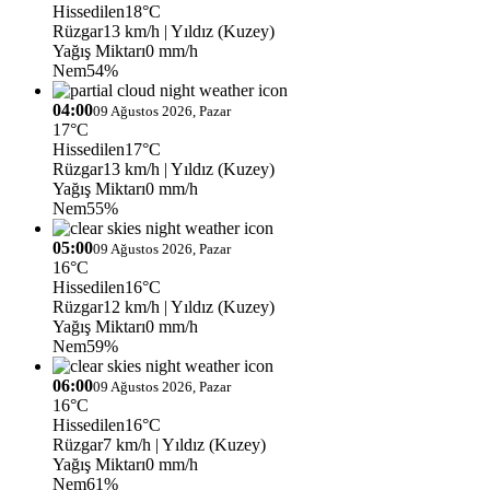
Hissedilen
18°C
Rüzgar
13 km/h
| Yıldız (Kuzey)
Yağış Miktarı
0 mm/h
Nem
54%
04:00
09 Ağustos 2026, Pazar
17°C
Hissedilen
17°C
Rüzgar
13 km/h
| Yıldız (Kuzey)
Yağış Miktarı
0 mm/h
Nem
55%
05:00
09 Ağustos 2026, Pazar
16°C
Hissedilen
16°C
Rüzgar
12 km/h
| Yıldız (Kuzey)
Yağış Miktarı
0 mm/h
Nem
59%
06:00
09 Ağustos 2026, Pazar
16°C
Hissedilen
16°C
Rüzgar
7 km/h
| Yıldız (Kuzey)
Yağış Miktarı
0 mm/h
Nem
61%