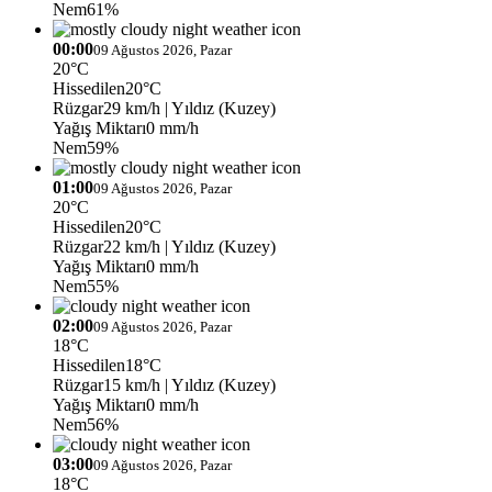
Nem
61%
00:00
09 Ağustos 2026, Pazar
20°C
Hissedilen
20°C
Rüzgar
29 km/h
| Yıldız (Kuzey)
Yağış Miktarı
0 mm/h
Nem
59%
01:00
09 Ağustos 2026, Pazar
20°C
Hissedilen
20°C
Rüzgar
22 km/h
| Yıldız (Kuzey)
Yağış Miktarı
0 mm/h
Nem
55%
02:00
09 Ağustos 2026, Pazar
18°C
Hissedilen
18°C
Rüzgar
15 km/h
| Yıldız (Kuzey)
Yağış Miktarı
0 mm/h
Nem
56%
03:00
09 Ağustos 2026, Pazar
18°C