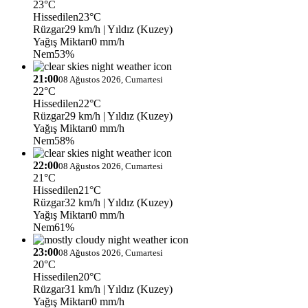
23°C
Hissedilen
23°C
Rüzgar
29 km/h
| Yıldız (Kuzey)
Yağış Miktarı
0 mm/h
Nem
53%
21:00
08 Ağustos 2026, Cumartesi
22°C
Hissedilen
22°C
Rüzgar
29 km/h
| Yıldız (Kuzey)
Yağış Miktarı
0 mm/h
Nem
58%
22:00
08 Ağustos 2026, Cumartesi
21°C
Hissedilen
21°C
Rüzgar
32 km/h
| Yıldız (Kuzey)
Yağış Miktarı
0 mm/h
Nem
61%
23:00
08 Ağustos 2026, Cumartesi
20°C
Hissedilen
20°C
Rüzgar
31 km/h
| Yıldız (Kuzey)
Yağış Miktarı
0 mm/h