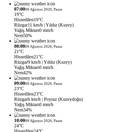
07:00
09 Ağustos 2026, Pazar
19°C
Hissedilen
19°C
Rüzgar
11 km/h
| Yıldız (Kuzey)
Yağış Miktarı
0 mm/h
Nem
50%
08:00
09 Ağustos 2026, Pazar
21°C
Hissedilen
21°C
Rüzgar
9 km/h
| Yıldız (Kuzey)
Yağış Miktarı
0 mm/h
Nem
42%
09:00
09 Ağustos 2026, Pazar
23°C
Hissedilen
23°C
Rüzgar
6 km/h
| Poyraz (Kuzeydoğu)
Yağış Miktarı
0 mm/h
Nem
34%
10:00
09 Ağustos 2026, Pazar
24°C
Hissedilen
24°C