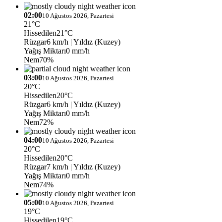
02:00
10 Ağustos 2026, Pazartesi
21°C
Hissedilen
21°C
Rüzgar
6 km/h
| Yıldız (Kuzey)
Yağış Miktarı
0 mm/h
Nem
70%
03:00
10 Ağustos 2026, Pazartesi
20°C
Hissedilen
20°C
Rüzgar
6 km/h
| Yıldız (Kuzey)
Yağış Miktarı
0 mm/h
Nem
72%
04:00
10 Ağustos 2026, Pazartesi
20°C
Hissedilen
20°C
Rüzgar
7 km/h
| Yıldız (Kuzey)
Yağış Miktarı
0 mm/h
Nem
74%
05:00
10 Ağustos 2026, Pazartesi
19°C
Hissedilen
19°C