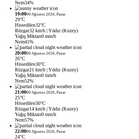
Nem
34%
19:00
09 Ağustos 2026, Pazar
29°C
Hissedilen
32°C
Rüzgar
32 km/h
| Yıldız (Kuzey)
Yağış Miktarı
0 mm/h
Nem
41%
20:00
09 Ağustos 2026, Pazar
26°C
Hissedilen
30°C
Rüzgar
21 km/h
| Yıldız (Kuzey)
Yağış Miktarı
0 mm/h
Nem
52%
21:00
09 Ağustos 2026, Pazar
25°C
Hissedilen
30°C
Rüzgar
14 km/h
| Yıldız (Kuzey)
Yağış Miktarı
0 mm/h
Nem
57%
22:00
09 Ağustos 2026, Pazar
24°C