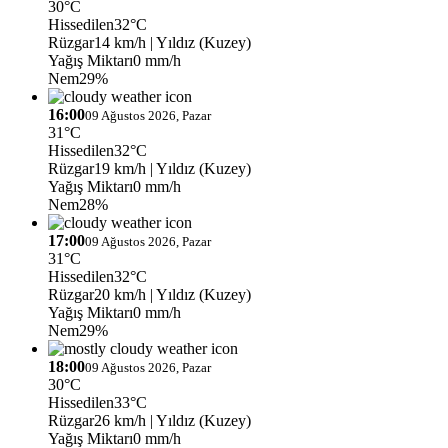
30°C
Hissedilen
32°C
Rüzgar
14 km/h
| Yıldız (Kuzey)
Yağış Miktarı
0 mm/h
Nem
29%
16:00
09 Ağustos 2026, Pazar
31°C
Hissedilen
32°C
Rüzgar
19 km/h
| Yıldız (Kuzey)
Yağış Miktarı
0 mm/h
Nem
28%
17:00
09 Ağustos 2026, Pazar
31°C
Hissedilen
32°C
Rüzgar
20 km/h
| Yıldız (Kuzey)
Yağış Miktarı
0 mm/h
Nem
29%
18:00
09 Ağustos 2026, Pazar
30°C
Hissedilen
33°C
Rüzgar
26 km/h
| Yıldız (Kuzey)
Yağış Miktarı
0 mm/h