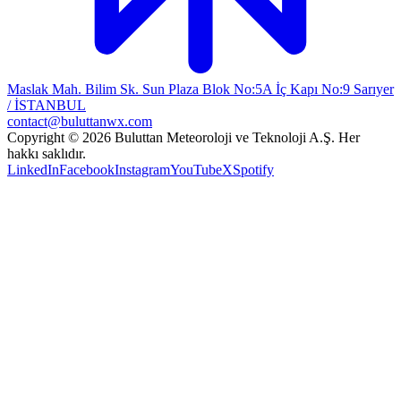
Maslak Mah. Bilim Sk. Sun Plaza Blok No:5A İç Kapı No:9 Sarıyer
/ İSTANBUL
contact@buluttanwx.com
Copyright © 2026 Buluttan Meteoroloji ve Teknoloji A.Ş. Her
hakkı saklıdır.
LinkedIn
Facebook
Instagram
YouTube
X
Spotify