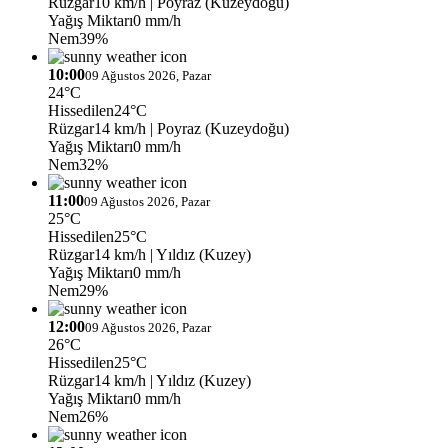
Rüzgar
10 km/h
| Poyraz (Kuzeydoğu)
Yağış Miktarı
0 mm/h
Nem
39%
10:00
09 Ağustos 2026, Pazar
24°C
Hissedilen
24°C
Rüzgar
14 km/h
| Poyraz (Kuzeydoğu)
Yağış Miktarı
0 mm/h
Nem
32%
11:00
09 Ağustos 2026, Pazar
25°C
Hissedilen
25°C
Rüzgar
14 km/h
| Yıldız (Kuzey)
Yağış Miktarı
0 mm/h
Nem
29%
12:00
09 Ağustos 2026, Pazar
26°C
Hissedilen
25°C
Rüzgar
14 km/h
| Yıldız (Kuzey)
Yağış Miktarı
0 mm/h
Nem
26%