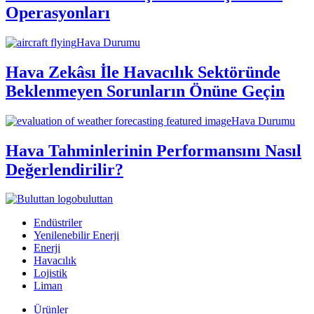
Operasyonları
Hava Durumu
Hava Zekâsı İle Havacılık Sektöründe
Beklenmeyen Sorunların Önüne Geçin
Hava Durumu
Hava Tahminlerinin Performansını Nasıl
Değerlendirilir?
buluttan
Endüstriler
Yenilenebilir Enerji
Enerji
Havacılık
Lojistik
Liman
Ürünler