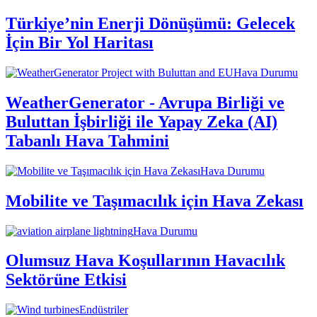
Türkiye’nin Enerji Dönüşümü: Gelecek
İçin Bir Yol Haritası
Hava Durumu
WeatherGenerator - Avrupa Birliği ve
Buluttan İşbirliği ile Yapay Zeka (AI)
Tabanlı Hava Tahmini
Hava Durumu
Mobilite ve Taşımacılık için Hava Zekası
Hava Durumu
Olumsuz Hava Koşullarının Havacılık
Sektörüne Etkisi
Endüstriler