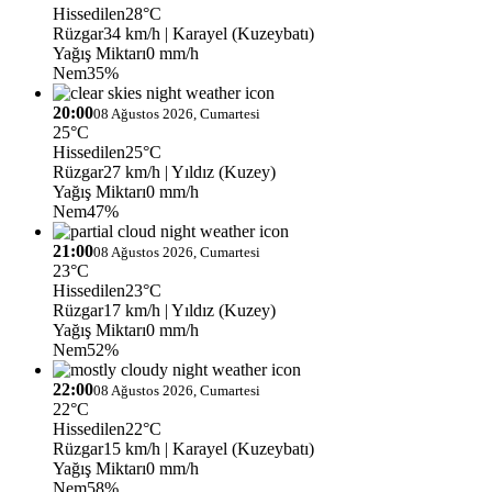
Hissedilen
28°C
Rüzgar
34 km/h
| Karayel (Kuzeybatı)
Yağış Miktarı
0 mm/h
Nem
35%
20:00
08 Ağustos 2026, Cumartesi
25°C
Hissedilen
25°C
Rüzgar
27 km/h
| Yıldız (Kuzey)
Yağış Miktarı
0 mm/h
Nem
47%
21:00
08 Ağustos 2026, Cumartesi
23°C
Hissedilen
23°C
Rüzgar
17 km/h
| Yıldız (Kuzey)
Yağış Miktarı
0 mm/h
Nem
52%
22:00
08 Ağustos 2026, Cumartesi
22°C
Hissedilen
22°C
Rüzgar
15 km/h
| Karayel (Kuzeybatı)
Yağış Miktarı
0 mm/h
Nem
58%