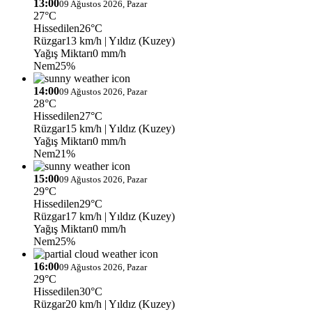
13:00
09 Ağustos 2026, Pazar
27°C
Hissedilen
26°C
Rüzgar
13 km/h
| Yıldız (Kuzey)
Yağış Miktarı
0 mm/h
Nem
25%
14:00
09 Ağustos 2026, Pazar
28°C
Hissedilen
27°C
Rüzgar
15 km/h
| Yıldız (Kuzey)
Yağış Miktarı
0 mm/h
Nem
21%
15:00
09 Ağustos 2026, Pazar
29°C
Hissedilen
29°C
Rüzgar
17 km/h
| Yıldız (Kuzey)
Yağış Miktarı
0 mm/h
Nem
25%
16:00
09 Ağustos 2026, Pazar
29°C
Hissedilen
30°C
Rüzgar
20 km/h
| Yıldız (Kuzey)