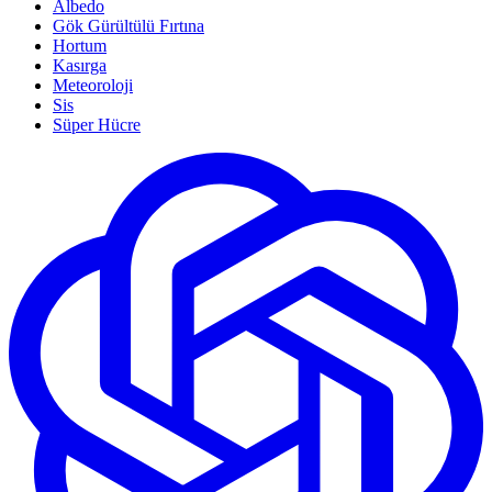
Albedo
Gök Gürültülü Fırtına
Hortum
Kasırga
Meteoroloji
Sis
Süper Hücre