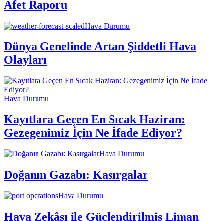
Afet Raporu
Hava Durumu
Dünya Genelinde Artan Şiddetli Hava
Olayları
Hava Durumu
Kayıtlara Geçen En Sıcak Haziran:
Gezegenimiz İçin Ne İfade Ediyor?
Hava Durumu
Doğanın Gazabı: Kasırgalar
Hava Durumu
Hava Zekâsı ile Güçlendirilmiş Liman