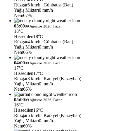
Rüzgar
5 km/h
| Günbatısı (Batı)
Yağış Miktarı
0 mm/h
Nem
67%
03:00
09 Ağustos 2026, Pazar
18°C
Hissedilen
18°C
Rüzgar
4 km/h
| Günbatısı (Batı)
Yağış Miktarı
0 mm/h
Nem
66%
04:00
09 Ağustos 2026, Pazar
17°C
Hissedilen
17°C
Rüzgar
3 km/h
| Karayel (Kuzeybatı)
Yağış Miktarı
0 mm/h
Nem
66%
05:00
09 Ağustos 2026, Pazar
16°C
Hissedilen
16°C
Rüzgar
5 km/h
| Karayel (Kuzeybatı)
Yağış Miktarı
0 mm/h
Nem
69%