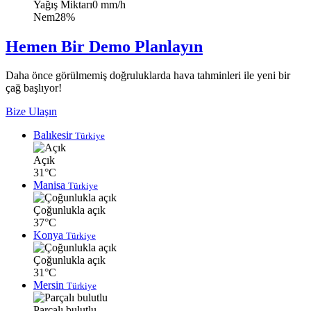
Yağış Miktarı
0 mm/h
Nem
28%
Hemen Bir Demo Planlayın
Daha önce görülmemiş doğruluklarda hava tahminleri ile yeni bir
çağ başlıyor!
Bize Ulaşın
Balıkesir
Türkiye
Açık
31°C
Manisa
Türkiye
Çoğunlukla açık
37°C
Konya
Türkiye
Çoğunlukla açık
31°C
Mersin
Türkiye
Parçalı bulutlu