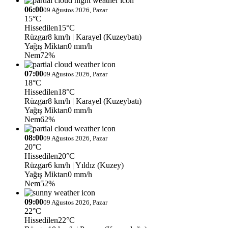
06:00
09 Ağustos 2026, Pazar
15°C
Hissedilen
15°C
Rüzgar
8 km/h
| Karayel (Kuzeybatı)
Yağış Miktarı
0 mm/h
Nem
72%
07:00
09 Ağustos 2026, Pazar
18°C
Hissedilen
18°C
Rüzgar
8 km/h
| Karayel (Kuzeybatı)
Yağış Miktarı
0 mm/h
Nem
62%
08:00
09 Ağustos 2026, Pazar
20°C
Hissedilen
20°C
Rüzgar
6 km/h
| Yıldız (Kuzey)
Yağış Miktarı
0 mm/h
Nem
52%
09:00
09 Ağustos 2026, Pazar
22°C
Hissedilen
22°C