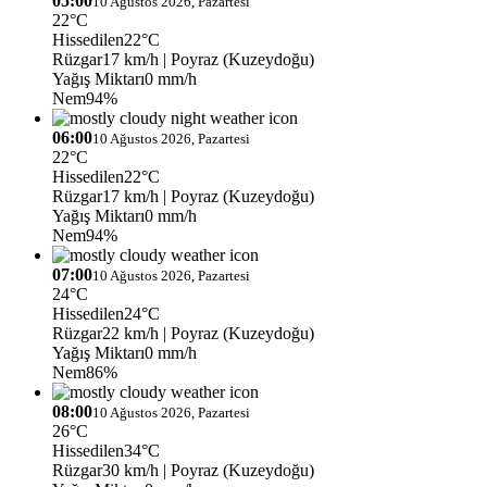
05:00
10 Ağustos 2026, Pazartesi
22°C
Hissedilen
22°C
Rüzgar
17 km/h
| Poyraz (Kuzeydoğu)
Yağış Miktarı
0 mm/h
Nem
94%
06:00
10 Ağustos 2026, Pazartesi
22°C
Hissedilen
22°C
Rüzgar
17 km/h
| Poyraz (Kuzeydoğu)
Yağış Miktarı
0 mm/h
Nem
94%
07:00
10 Ağustos 2026, Pazartesi
24°C
Hissedilen
24°C
Rüzgar
22 km/h
| Poyraz (Kuzeydoğu)
Yağış Miktarı
0 mm/h
Nem
86%
08:00
10 Ağustos 2026, Pazartesi
26°C
Hissedilen
34°C
Rüzgar
30 km/h
| Poyraz (Kuzeydoğu)