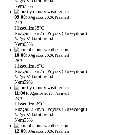
Yağış Miktarı
0 mm/h
Nem
75%
09:00
10 Ağustos 2026, Pazartesi
27°C
Hissedilen
35°C
Rüzgar
31 km/h
| Poyraz (Kuzeydoğu)
Yağış Miktarı
0 mm/h
Nem
65%
10:00
10 Ağustos 2026, Pazartesi
28°C
Hissedilen
35°C
Rüzgar
31 km/h
| Poyraz (Kuzeydoğu)
Yağış Miktarı
0 mm/h
Nem
59%
11:00
10 Ağustos 2026, Pazartesi
29°C
Hissedilen
36°C
Rüzgar
32 km/h
| Poyraz (Kuzeydoğu)
Yağış Miktarı
0 mm/h
Nem
55%
12:00
10 Ağustos 2026, Pazartesi