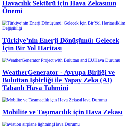
Havacılık Sektörü için Hava Zekasının
Önemi
İklim
Değişikliği
Türkiye’nin Enerji Dönüşümü: Gelecek
İçin Bir Yol Haritası
Hava Durumu
WeatherGenerator - Avrupa Birliği ve
Buluttan İşbirliği ile Yapay Zeka (AI)
Tabanlı Hava Tahmini
Hava Durumu
Mobilite ve Taşımacılık için Hava Zekası
Hava Durumu