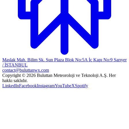
Maslak Mah. Bilim Sk. Sun Plaza Blok No:5A İç Kapı No:9 Sarıyer
/ İSTANBUL
contact@buluttanwx.com
Copyright © 2026 Buluttan Meteoroloji ve Teknoloji A.Ş. Her
hakkı saklıdır.
LinkedIn
Facebook
Instagram
YouTube
X
Spotify