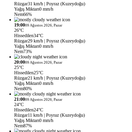
Rüzgar
31 km/h
| Poyraz (Kuzeydoğu)
Yağış Miktarı
0 mm/h
Nem
66%
19:00
09 Ağustos 2026, Pazar
26°C
Hissedilen
34°C
Rüzgar
29 km/h
| Poyraz (Kuzeydoğu)
Yağış Miktarı
0 mm/h
Nem
73%
20:00
09 Ağustos 2026, Pazar
25°C
Hissedilen
25°C
Rüzgar
21 km/h
| Poyraz (Kuzeydoğu)
Yağış Miktarı
0 mm/h
Nem
80%
21:00
09 Ağustos 2026, Pazar
24°C
Hissedilen
24°C
Rüzgar
11 km/h
| Poyraz (Kuzeydoğu)
Yağış Miktarı
0 mm/h
Nem
87%