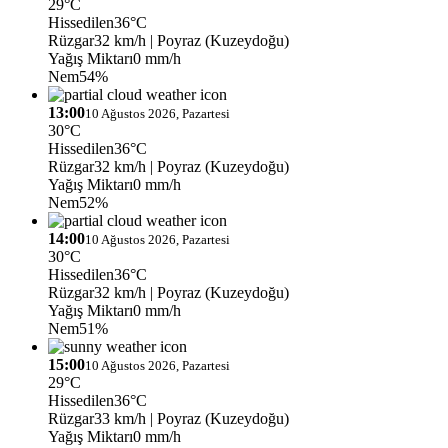
29°C
Hissedilen
36°C
Rüzgar
32 km/h
| Poyraz (Kuzeydoğu)
Yağış Miktarı
0 mm/h
Nem
54%
13:00
10 Ağustos 2026, Pazartesi
30°C
Hissedilen
36°C
Rüzgar
32 km/h
| Poyraz (Kuzeydoğu)
Yağış Miktarı
0 mm/h
Nem
52%
14:00
10 Ağustos 2026, Pazartesi
30°C
Hissedilen
36°C
Rüzgar
32 km/h
| Poyraz (Kuzeydoğu)
Yağış Miktarı
0 mm/h
Nem
51%
15:00
10 Ağustos 2026, Pazartesi
29°C
Hissedilen
36°C
Rüzgar
33 km/h
| Poyraz (Kuzeydoğu)
Yağış Miktarı
0 mm/h