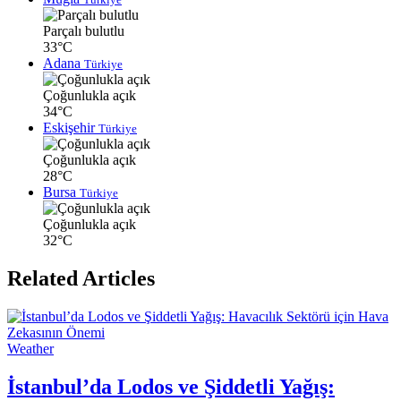
Parçalı bulutlu
33°C
Adana
Türkiye
Çoğunlukla açık
34°C
Eskişehir
Türkiye
Çoğunlukla açık
28°C
Bursa
Türkiye
Çoğunlukla açık
32°C
Related Articles
Weather
İstanbul’da Lodos ve Şiddetli Yağış: