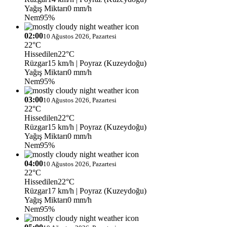
Yağış Miktarı
0 mm/h
Nem
95%
02:00
10 Ağustos 2026, Pazartesi
22°C
Hissedilen
22°C
Rüzgar
15 km/h
| Poyraz (Kuzeydoğu)
Yağış Miktarı
0 mm/h
Nem
95%
03:00
10 Ağustos 2026, Pazartesi
22°C
Hissedilen
22°C
Rüzgar
15 km/h
| Poyraz (Kuzeydoğu)
Yağış Miktarı
0 mm/h
Nem
95%
04:00
10 Ağustos 2026, Pazartesi
22°C
Hissedilen
22°C
Rüzgar
17 km/h
| Poyraz (Kuzeydoğu)
Yağış Miktarı
0 mm/h
Nem
95%