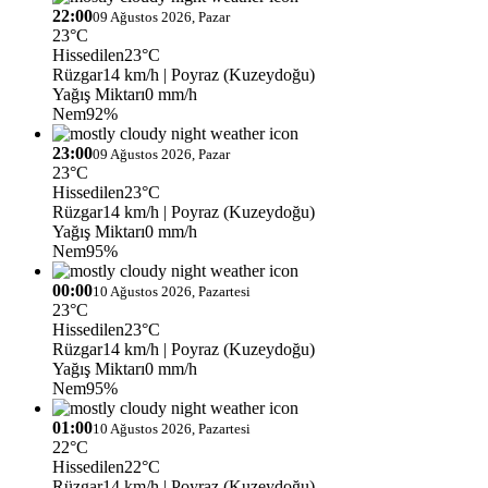
22:00
09 Ağustos 2026, Pazar
23°C
Hissedilen
23°C
Rüzgar
14 km/h
| Poyraz (Kuzeydoğu)
Yağış Miktarı
0 mm/h
Nem
92%
23:00
09 Ağustos 2026, Pazar
23°C
Hissedilen
23°C
Rüzgar
14 km/h
| Poyraz (Kuzeydoğu)
Yağış Miktarı
0 mm/h
Nem
95%
00:00
10 Ağustos 2026, Pazartesi
23°C
Hissedilen
23°C
Rüzgar
14 km/h
| Poyraz (Kuzeydoğu)
Yağış Miktarı
0 mm/h
Nem
95%
01:00
10 Ağustos 2026, Pazartesi
22°C
Hissedilen
22°C
Rüzgar
14 km/h
| Poyraz (Kuzeydoğu)