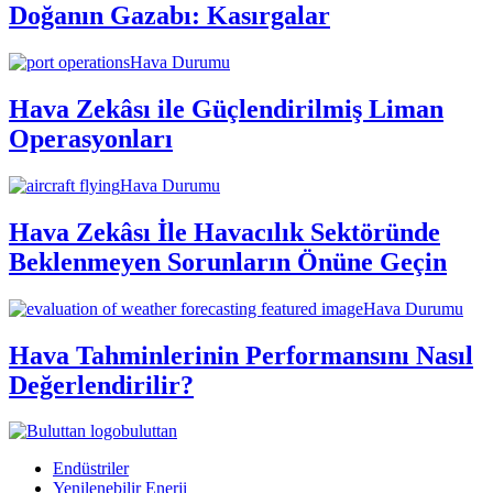
Doğanın Gazabı: Kasırgalar
Hava Durumu
Hava Zekâsı ile Güçlendirilmiş Liman
Operasyonları
Hava Durumu
Hava Zekâsı İle Havacılık Sektöründe
Beklenmeyen Sorunların Önüne Geçin
Hava Durumu
Hava Tahminlerinin Performansını Nasıl
Değerlendirilir?
buluttan
Endüstriler
Yenilenebilir Enerji