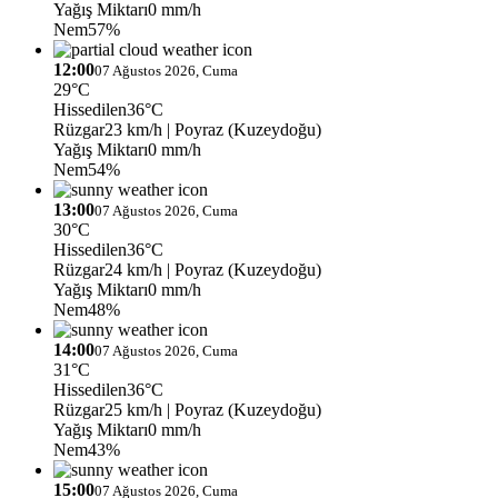
Yağış Miktarı
0 mm/h
Nem
57%
12:00
07 Ağustos 2026, Cuma
29°C
Hissedilen
36°C
Rüzgar
23 km/h
| Poyraz (Kuzeydoğu)
Yağış Miktarı
0 mm/h
Nem
54%
13:00
07 Ağustos 2026, Cuma
30°C
Hissedilen
36°C
Rüzgar
24 km/h
| Poyraz (Kuzeydoğu)
Yağış Miktarı
0 mm/h
Nem
48%
14:00
07 Ağustos 2026, Cuma
31°C
Hissedilen
36°C
Rüzgar
25 km/h
| Poyraz (Kuzeydoğu)
Yağış Miktarı
0 mm/h
Nem
43%
15:00
07 Ağustos 2026, Cuma