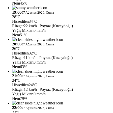
Nem
45%
19:00
07 Ağustos 2026, Cuma
28°C
Hissedilen
34°C
Rüzgar
22 km/h
| Poyraz (Kuzeydoğu)
Yağış Miktarı
0 mm/h
Nem
51%
20:00
07 Ağustos 2026, Cuma
26°C
Hissedilen
32°C
Rüzgar
11 km/h
| Poyraz (Kuzeydoğu)
Yağış Miktarı
0 mm/h
Nem
63%
21:00
07 Ağustos 2026, Cuma
24°C
Hissedilen
24°C
Rüzgar
12 km/h
| Poyraz (Kuzeydoğu)
Yağış Miktarı
0 mm/h
Nem
79%
22:00
07 Ağustos 2026, Cuma
23°C