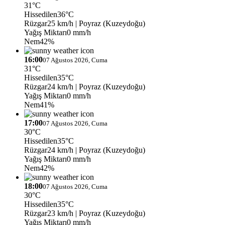
31°C
Hissedilen
36°C
Rüzgar
25 km/h
| Poyraz (Kuzeydoğu)
Yağış Miktarı
0 mm/h
Nem
42%
16:00
07 Ağustos 2026, Cuma
31°C
Hissedilen
35°C
Rüzgar
24 km/h
| Poyraz (Kuzeydoğu)
Yağış Miktarı
0 mm/h
Nem
41%
17:00
07 Ağustos 2026, Cuma
30°C
Hissedilen
35°C
Rüzgar
24 km/h
| Poyraz (Kuzeydoğu)
Yağış Miktarı
0 mm/h
Nem
42%
18:00
07 Ağustos 2026, Cuma
30°C
Hissedilen
35°C
Rüzgar
23 km/h
| Poyraz (Kuzeydoğu)
Yağış Miktarı
0 mm/h