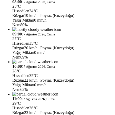
08:00
07 Ağustos 2026, Cuma
25°C
Hissedilen
34°C
Rüzgar
19 km/h
| Poyraz (Kuzeydoğu)
Yağış Miktarı
0 mm/h
Nem
80%
09:00
07 Ağustos 2026, Cuma
27°C
Hissedilen
35°C
Rüzgar
20 km/h
| Poyraz (Kuzeydoğu)
Yağış Miktarı
0 mm/h
Nem
69%
10:00
07 Ağustos 2026, Cuma
28°C
Hissedilen
35°C
Rüzgar
22 km/h
| Poyraz (Kuzeydoğu)
Yağış Miktarı
0 mm/h
Nem
62%
11:00
07 Ağustos 2026, Cuma
29°C
Hissedilen
36°C
Rüzgar
23 km/h
| Poyraz (Kuzeydoğu)