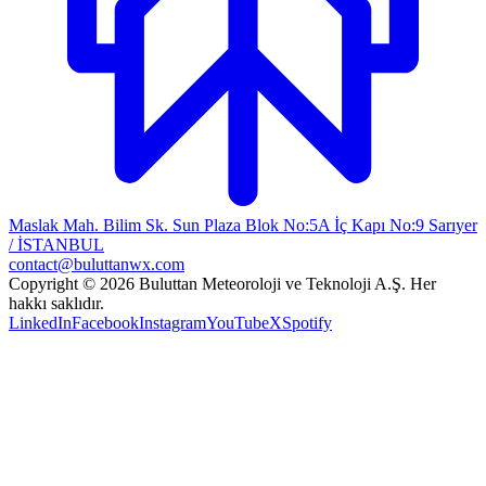
Maslak Mah. Bilim Sk. Sun Plaza Blok No:5A İç Kapı No:9 Sarıyer
/ İSTANBUL
contact@buluttanwx.com
Copyright © 2026 Buluttan Meteoroloji ve Teknoloji A.Ş. Her
hakkı saklıdır.
LinkedIn
Facebook
Instagram
YouTube
X
Spotify