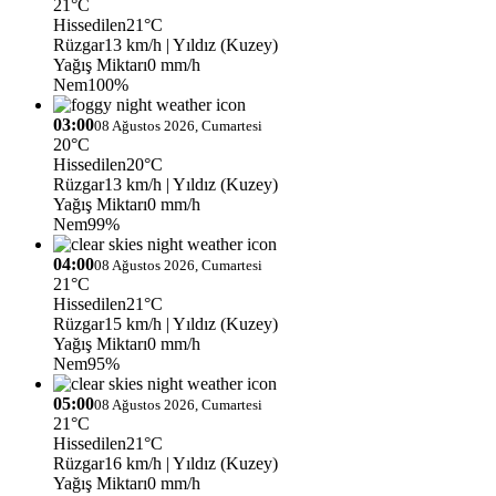
21°C
Hissedilen
21°C
Rüzgar
13 km/h
| Yıldız (Kuzey)
Yağış Miktarı
0 mm/h
Nem
100%
03:00
08 Ağustos 2026, Cumartesi
20°C
Hissedilen
20°C
Rüzgar
13 km/h
| Yıldız (Kuzey)
Yağış Miktarı
0 mm/h
Nem
99%
04:00
08 Ağustos 2026, Cumartesi
21°C
Hissedilen
21°C
Rüzgar
15 km/h
| Yıldız (Kuzey)
Yağış Miktarı
0 mm/h
Nem
95%
05:00
08 Ağustos 2026, Cumartesi
21°C
Hissedilen
21°C
Rüzgar
16 km/h
| Yıldız (Kuzey)
Yağış Miktarı
0 mm/h