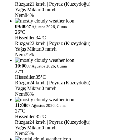
Rüzgar
21 km/h
| Poyraz (Kuzeydoğu)
Yağış Miktarı
0 mm/h
Nem
84%
09:00
07 Ağustos 2026, Cuma
26°C
Hissedilen
34°C
Rüzgar
22 km/h
| Poyraz (Kuzeydoğu)
Yağış Miktarı
0 mm/h
Nem
75%
10:00
07 Ağustos 2026, Cuma
27°C
Hissedilen
35°C
Rüzgar
24 km/h
| Poyraz (Kuzeydoğu)
Yağış Miktarı
0 mm/h
Nem
68%
11:00
07 Ağustos 2026, Cuma
27°C
Hissedilen
35°C
Rüzgar
24 km/h
| Poyraz (Kuzeydoğu)
Yağış Miktarı
0 mm/h
Nem
65%