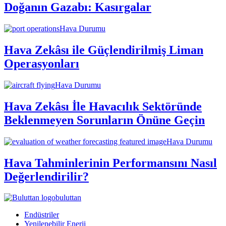
Doğanın Gazabı: Kasırgalar
Hava Durumu
Hava Zekâsı ile Güçlendirilmiş Liman
Operasyonları
Hava Durumu
Hava Zekâsı İle Havacılık Sektöründe
Beklenmeyen Sorunların Önüne Geçin
Hava Durumu
Hava Tahminlerinin Performansını Nasıl
Değerlendirilir?
buluttan
Endüstriler
Yenilenebilir Enerji