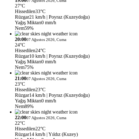
19:00
07 Ağustos 2026, Cuma
27°C
Hissedilen
33°C
Rüzgar
21 km/h
| Poyraz (Kuzeydoğu)
Yağış Miktarı
0 mm/h
Nem
59%
20:00
07 Ağustos 2026, Cuma
24°C
Hissedilen
24°C
Rüzgar
10 km/h
| Poyraz (Kuzeydoğu)
Yağış Miktarı
0 mm/h
Nem
75%
21:00
07 Ağustos 2026, Cuma
23°C
Hissedilen
23°C
Rüzgar
14 km/h
| Poyraz (Kuzeydoğu)
Yağış Miktarı
0 mm/h
Nem
89%
22:00
07 Ağustos 2026, Cuma
22°C
Hissedilen
22°C
Rüzgar
14 km/h
| Yıldız (Kuzey)