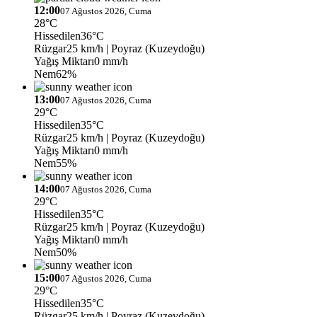
12:00
07 Ağustos 2026, Cuma
28°C
Hissedilen
36°C
Rüzgar
25 km/h
| Poyraz (Kuzeydoğu)
Yağış Miktarı
0 mm/h
Nem
62%
13:00
07 Ağustos 2026, Cuma
29°C
Hissedilen
35°C
Rüzgar
25 km/h
| Poyraz (Kuzeydoğu)
Yağış Miktarı
0 mm/h
Nem
55%
14:00
07 Ağustos 2026, Cuma
29°C
Hissedilen
35°C
Rüzgar
25 km/h
| Poyraz (Kuzeydoğu)
Yağış Miktarı
0 mm/h
Nem
50%
15:00
07 Ağustos 2026, Cuma
29°C
Hissedilen
35°C
Rüzgar
25 km/h
| Poyraz (Kuzeydoğu)