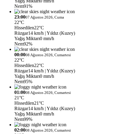
Yağış Miktarı
0 mm/h
Nem
91%
23:00
07 Ağustos 2026, Cuma
22°C
Hissedilen
22°C
Rüzgar
14 km/h
| Yıldız (Kuzey)
Yağış Miktarı
0 mm/h
Nem
92%
00:00
08 Ağustos 2026, Cumartesi
22°C
Hissedilen
22°C
Rüzgar
14 km/h
| Yıldız (Kuzey)
Yağış Miktarı
0 mm/h
Nem
95%
01:00
08 Ağustos 2026, Cumartesi
21°C
Hissedilen
21°C
Rüzgar
14 km/h
| Yıldız (Kuzey)
Yağış Miktarı
0 mm/h
Nem
99%
02:00
08 Ağustos 2026, Cumartesi