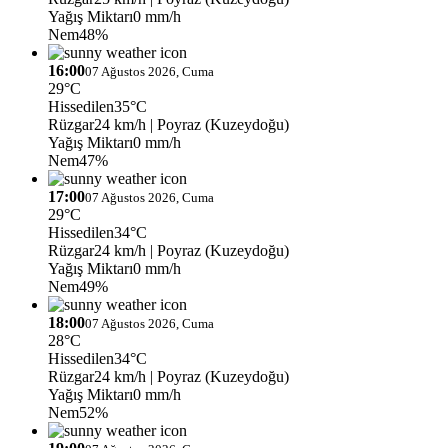
Yağış Miktarı
0 mm/h
Nem
48%
16:00
07 Ağustos 2026, Cuma
29°C
Hissedilen
35°C
Rüzgar
24 km/h
| Poyraz (Kuzeydoğu)
Yağış Miktarı
0 mm/h
Nem
47%
17:00
07 Ağustos 2026, Cuma
29°C
Hissedilen
34°C
Rüzgar
24 km/h
| Poyraz (Kuzeydoğu)
Yağış Miktarı
0 mm/h
Nem
49%
18:00
07 Ağustos 2026, Cuma
28°C
Hissedilen
34°C
Rüzgar
24 km/h
| Poyraz (Kuzeydoğu)
Yağış Miktarı
0 mm/h
Nem
52%