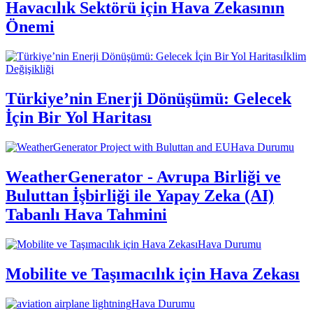
Havacılık Sektörü için Hava Zekasının
Önemi
İklim
Değişikliği
Türkiye’nin Enerji Dönüşümü: Gelecek
İçin Bir Yol Haritası
Hava Durumu
WeatherGenerator - Avrupa Birliği ve
Buluttan İşbirliği ile Yapay Zeka (AI)
Tabanlı Hava Tahmini
Hava Durumu
Mobilite ve Taşımacılık için Hava Zekası
Hava Durumu