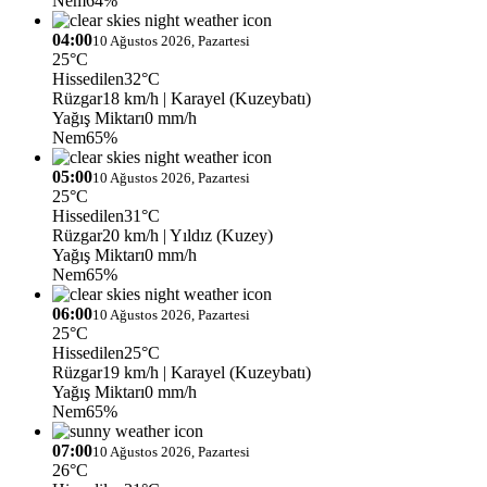
Nem
64%
04:00
10 Ağustos 2026, Pazartesi
25°C
Hissedilen
32°C
Rüzgar
18 km/h
| Karayel (Kuzeybatı)
Yağış Miktarı
0 mm/h
Nem
65%
05:00
10 Ağustos 2026, Pazartesi
25°C
Hissedilen
31°C
Rüzgar
20 km/h
| Yıldız (Kuzey)
Yağış Miktarı
0 mm/h
Nem
65%
06:00
10 Ağustos 2026, Pazartesi
25°C
Hissedilen
25°C
Rüzgar
19 km/h
| Karayel (Kuzeybatı)
Yağış Miktarı
0 mm/h
Nem
65%
07:00
10 Ağustos 2026, Pazartesi
26°C