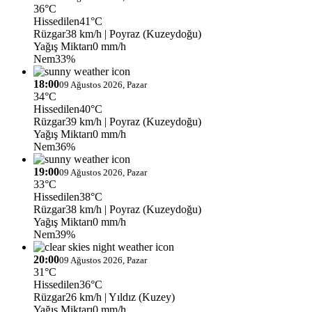
36°C
Hissedilen
41°C
Rüzgar
38 km/h
| Poyraz (Kuzeydoğu)
Yağış Miktarı
0 mm/h
Nem
33%
18:00
09 Ağustos 2026, Pazar
34°C
Hissedilen
40°C
Rüzgar
39 km/h
| Poyraz (Kuzeydoğu)
Yağış Miktarı
0 mm/h
Nem
36%
19:00
09 Ağustos 2026, Pazar
33°C
Hissedilen
38°C
Rüzgar
38 km/h
| Poyraz (Kuzeydoğu)
Yağış Miktarı
0 mm/h
Nem
39%
20:00
09 Ağustos 2026, Pazar
31°C
Hissedilen
36°C
Rüzgar
26 km/h
| Yıldız (Kuzey)
Yağış Miktarı
0 mm/h