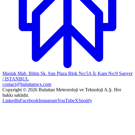
Maslak Mah. Bilim Sk. Sun Plaza Blok No:5A İç Kapı No:9 Sarıyer
/ İSTANBUL
contact@buluttanwx.com
Copyright © 2026 Buluttan Meteoroloji ve Teknoloji A.Ş. Her
hakkı saklıdır.
LinkedIn
Facebook
Instagram
YouTube
X
Spotify