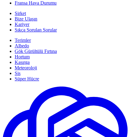
Fransa Hava Durumu
Şirket
Bize Ulaşın
Kariyer
Sıkça Sorulan Sorular
Terimler
Albedo
Gök Gürültülü Fırtına
Hortum
Kasırga
Meteoroloji
Sis
Süper Hücre