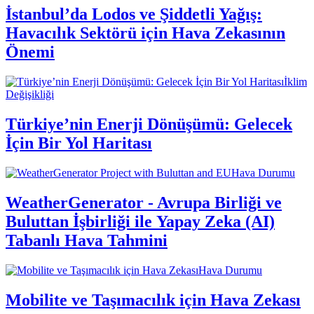
İstanbul’da Lodos ve Şiddetli Yağış:
Havacılık Sektörü için Hava Zekasının
Önemi
İklim
Değişikliği
Türkiye’nin Enerji Dönüşümü: Gelecek
İçin Bir Yol Haritası
Hava Durumu
WeatherGenerator - Avrupa Birliği ve
Buluttan İşbirliği ile Yapay Zeka (AI)
Tabanlı Hava Tahmini
Hava Durumu
Mobilite ve Taşımacılık için Hava Zekası