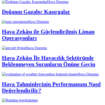
Hava Durumu
Doğanın Gazabı: Kasırgalar
Hava Durumu
Hava Zekâsı ile Güçlendirilmiş Liman
Operasyonları
Hava Durumu
Hava Zekâsı İle Havacılık Sektöründe
Beklenmeyen Sorunların Önüne Geçin
Hava Durumu
Hava Tahminlerinin Performansını Nasıl
Değerlendirilir?
buluttan