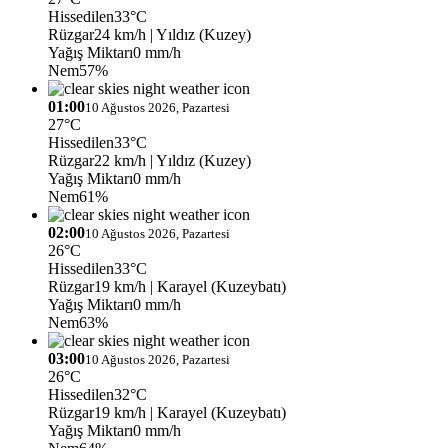
Hissedilen
33°C
Rüzgar
24 km/h
| Yıldız (Kuzey)
Yağış Miktarı
0 mm/h
Nem
57%
01:00
10 Ağustos 2026, Pazartesi
27°C
Hissedilen
33°C
Rüzgar
22 km/h
| Yıldız (Kuzey)
Yağış Miktarı
0 mm/h
Nem
61%
02:00
10 Ağustos 2026, Pazartesi
26°C
Hissedilen
33°C
Rüzgar
19 km/h
| Karayel (Kuzeybatı)
Yağış Miktarı
0 mm/h
Nem
63%
03:00
10 Ağustos 2026, Pazartesi
26°C
Hissedilen
32°C
Rüzgar
19 km/h
| Karayel (Kuzeybatı)
Yağış Miktarı
0 mm/h