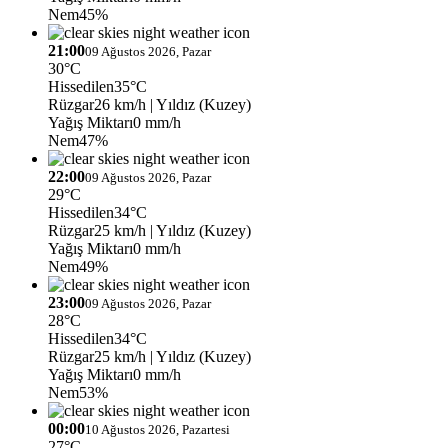
Nem
45%
21:00
09 Ağustos 2026, Pazar
30°C
Hissedilen
35°C
Rüzgar
26 km/h
| Yıldız (Kuzey)
Yağış Miktarı
0 mm/h
Nem
47%
22:00
09 Ağustos 2026, Pazar
29°C
Hissedilen
34°C
Rüzgar
25 km/h
| Yıldız (Kuzey)
Yağış Miktarı
0 mm/h
Nem
49%
23:00
09 Ağustos 2026, Pazar
28°C
Hissedilen
34°C
Rüzgar
25 km/h
| Yıldız (Kuzey)
Yağış Miktarı
0 mm/h
Nem
53%
00:00
10 Ağustos 2026, Pazartesi
27°C