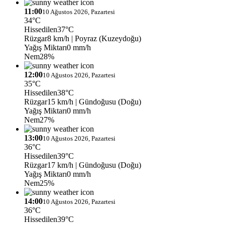
11:00
10 Ağustos 2026, Pazartesi
34°C
Hissedilen
37°C
Rüzgar
8 km/h
| Poyraz (Kuzeydoğu)
Yağış Miktarı
0 mm/h
Nem
28%
12:00
10 Ağustos 2026, Pazartesi
35°C
Hissedilen
38°C
Rüzgar
15 km/h
| Gündoğusu (Doğu)
Yağış Miktarı
0 mm/h
Nem
27%
13:00
10 Ağustos 2026, Pazartesi
36°C
Hissedilen
39°C
Rüzgar
17 km/h
| Gündoğusu (Doğu)
Yağış Miktarı
0 mm/h
Nem
25%
14:00
10 Ağustos 2026, Pazartesi
36°C
Hissedilen
39°C