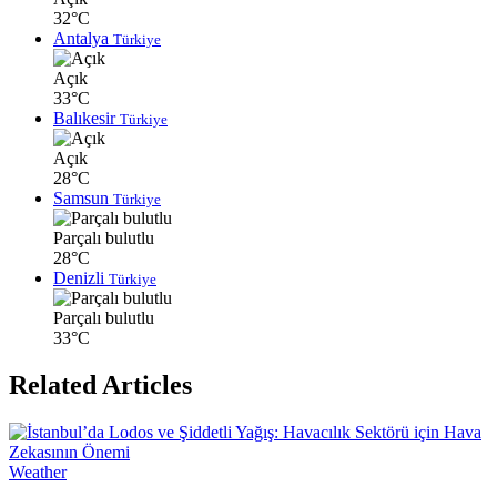
32°C
Antalya
Türkiye
Açık
33°C
Balıkesir
Türkiye
Açık
28°C
Samsun
Türkiye
Parçalı bulutlu
28°C
Denizli
Türkiye
Parçalı bulutlu
33°C
Related Articles
Weather