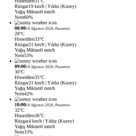
Hissedilen
31°C
Rüzgar
19 km/h
| Yıldız (Kuzey)
Yağış Miktarı
0 mm/h
Nem
60%
08:00
10 Ağustos 2026, Pazartesi
28°C
Hissedilen
33°C
Rüzgar
21 km/h
| Yıldız (Kuzey)
Yağış Miktarı
0 mm/h
Nem
53%
09:00
10 Ağustos 2026, Pazartesi
30°C
Hissedilen
35°C
Rüzgar
21 km/h
| Yıldız (Kuzey)
Yağış Miktarı
0 mm/h
Nem
42%
10:00
10 Ağustos 2026, Pazartesi
32°C
Hissedilen
36°C
Rüzgar
4 km/h
| Yıldız (Kuzey)
Yağış Miktarı
0 mm/h
Nem
33%