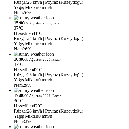
Rüzgar
25 km/h
| Poyraz (Kuzeydoğu)
Yağış Miktarı
0 mm/h
Nem
26%
15:00
09 Ağustos 2026, Pazar
37°C
Hissedilen
41°C
Rüzgar
24 km/h
| Poyraz (Kuzeydoğu)
Yağış Miktarı
0 mm/h
Nem
26%
16:00
09 Ağustos 2026, Pazar
37°C
Hissedilen
42°C
Rüzgar
25 km/h
| Poyraz (Kuzeydoğu)
Yağış Miktarı
0 mm/h
Nem
29%
17:00
09 Ağustos 2026, Pazar
36°C
Hissedilen
42°C
Rüzgar
28 km/h
| Poyraz (Kuzeydoğu)
Yağış Miktarı
0 mm/h
Nem
33%