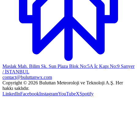
Maslak Mah. Bilim Sk. Sun Plaza Blok No:5A İç Kapı No:9 Sarıyer
/ İSTANBUL
contact@buluttanwx.com
Copyright © 2026 Buluttan Meteoroloji ve Teknoloji A.Ş. Her
hakkı saklıdır.
LinkedIn
Facebook
Instagram
YouTube
X
Spotify