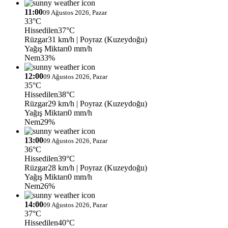
11:00
09 Ağustos 2026, Pazar
33°C
Hissedilen
37°C
Rüzgar
31 km/h
| Poyraz (Kuzeydoğu)
Yağış Miktarı
0 mm/h
Nem
33%
12:00
09 Ağustos 2026, Pazar
35°C
Hissedilen
38°C
Rüzgar
29 km/h
| Poyraz (Kuzeydoğu)
Yağış Miktarı
0 mm/h
Nem
29%
13:00
09 Ağustos 2026, Pazar
36°C
Hissedilen
39°C
Rüzgar
28 km/h
| Poyraz (Kuzeydoğu)
Yağış Miktarı
0 mm/h
Nem
26%
14:00
09 Ağustos 2026, Pazar
37°C
Hissedilen
40°C