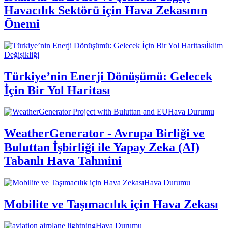
Havacılık Sektörü için Hava Zekasının
Önemi
İklim
Değişikliği
Türkiye’nin Enerji Dönüşümü: Gelecek
İçin Bir Yol Haritası
Hava Durumu
WeatherGenerator - Avrupa Birliği ve
Buluttan İşbirliği ile Yapay Zeka (AI)
Tabanlı Hava Tahmini
Hava Durumu
Mobilite ve Taşımacılık için Hava Zekası
Hava Durumu