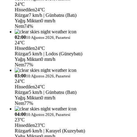
24°C
Hissedilen
24°C
Rüzgar
7 km/h
| Günbatısı (Batı)
Yağış Miktarı
0 mm/h
Nem
74%
02:00
10 Ağustos 2026, Pazartesi
24°C
Hissedilen
24°C
Rüzgar
5 km/h
| Lodos (Güneybatı)
Yağış Miktarı
0 mm/h
Nem
77%
03:00
10 Ağustos 2026, Pazartesi
24°C
Hissedilen
24°C
Rüzgar
5 km/h
| Günbatısı (Batı)
Yağış Miktarı
0 mm/h
Nem
77%
04:00
10 Ağustos 2026, Pazartesi
23°C
Hissedilen
23°C
Rüzgar
6 km/h
| Karayel (Kuzeybatı)
Yağış Miktarı
0 mm/h