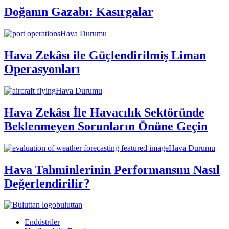
Doğanın Gazabı: Kasırgalar
Hava Durumu
Hava Zekâsı ile Güçlendirilmiş Liman
Operasyonları
Hava Durumu
Hava Zekâsı İle Havacılık Sektöründe
Beklenmeyen Sorunların Önüne Geçin
Hava Durumu
Hava Tahminlerinin Performansını Nasıl
Değerlendirilir?
buluttan
Endüstriler