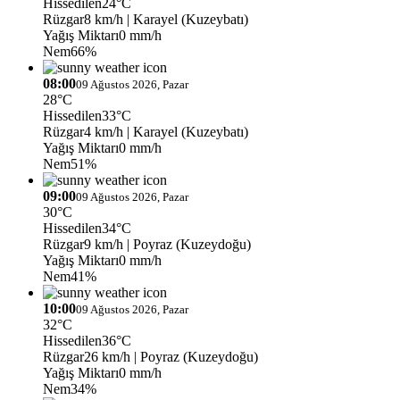
Hissedilen
24°C
Rüzgar
8 km/h
| Karayel (Kuzeybatı)
Yağış Miktarı
0 mm/h
Nem
66%
08:00
09 Ağustos 2026, Pazar
28°C
Hissedilen
33°C
Rüzgar
4 km/h
| Karayel (Kuzeybatı)
Yağış Miktarı
0 mm/h
Nem
51%
09:00
09 Ağustos 2026, Pazar
30°C
Hissedilen
34°C
Rüzgar
9 km/h
| Poyraz (Kuzeydoğu)
Yağış Miktarı
0 mm/h
Nem
41%
10:00
09 Ağustos 2026, Pazar
32°C
Hissedilen
36°C
Rüzgar
26 km/h
| Poyraz (Kuzeydoğu)
Yağış Miktarı
0 mm/h
Nem
34%