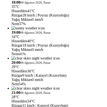
18:00
09 Ağustos 2026, Pazar
35°C
Hissedilen
41°C
Rüzgar
28 km/h
| Poyraz (Kuzeydoğu)
Yağış Miktarı
0 mm/h
Nem
37%
19:00
09 Ağustos 2026, Pazar
34°C
Hissedilen
40°C
Rüzgar
18 km/h
| Poyraz (Kuzeydoğu)
Yağış Miktarı
0 mm/h
Nem
41%
20:00
09 Ağustos 2026, Pazar
29°C
Hissedilen
36°C
Rüzgar
9 km/h
| Karayel (Kuzeybatı)
Yağış Miktarı
0 mm/h
Nem
54%
21:00
09 Ağustos 2026, Pazar
28°C
Hissedilen
34°C
Rüzgar
11 km/h
| Karayel (Kuzeybatı)