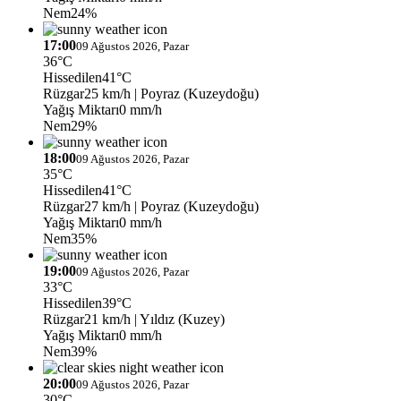
Nem
24%
17:00
09 Ağustos 2026, Pazar
36°C
Hissedilen
41°C
Rüzgar
25 km/h
| Poyraz (Kuzeydoğu)
Yağış Miktarı
0 mm/h
Nem
29%
18:00
09 Ağustos 2026, Pazar
35°C
Hissedilen
41°C
Rüzgar
27 km/h
| Poyraz (Kuzeydoğu)
Yağış Miktarı
0 mm/h
Nem
35%
19:00
09 Ağustos 2026, Pazar
33°C
Hissedilen
39°C
Rüzgar
21 km/h
| Yıldız (Kuzey)
Yağış Miktarı
0 mm/h
Nem
39%
20:00
09 Ağustos 2026, Pazar
30°C