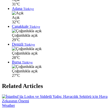
31°C
Adana
Türkiye
Açık
32°C
Çanakkale
Türkiye
Çoğunlukla açık
29°C
Denizli
Türkiye
Çoğunlukla açık
28°C
Bursa
Türkiye
Çoğunlukla açık
27°C
Related Articles
Weather