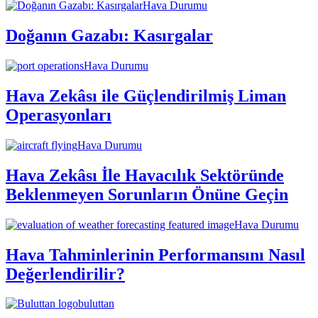
Hava Durumu
Doğanın Gazabı: Kasırgalar
Hava Durumu
Hava Zekâsı ile Güçlendirilmiş Liman
Operasyonları
Hava Durumu
Hava Zekâsı İle Havacılık Sektöründe
Beklenmeyen Sorunların Önüne Geçin
Hava Durumu
Hava Tahminlerinin Performansını Nasıl
Değerlendirilir?
buluttan