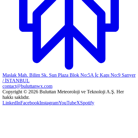
Maslak Mah. Bilim Sk. Sun Plaza Blok No:5A İç Kapı No:9 Sarıyer
/ İSTANBUL
contact@buluttanwx.com
Copyright © 2026 Buluttan Meteoroloji ve Teknoloji A.Ş. Her
hakkı saklıdır.
LinkedIn
Facebook
Instagram
YouTube
X
Spotify