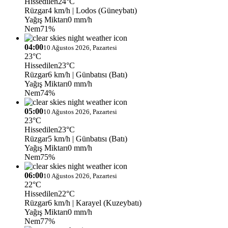
Hissedilen
24°C
Rüzgar
4 km/h
| Lodos (Güneybatı)
Yağış Miktarı
0 mm/h
Nem
71%
04:00
10 Ağustos 2026, Pazartesi
23°C
Hissedilen
23°C
Rüzgar
6 km/h
| Günbatısı (Batı)
Yağış Miktarı
0 mm/h
Nem
74%
05:00
10 Ağustos 2026, Pazartesi
23°C
Hissedilen
23°C
Rüzgar
5 km/h
| Günbatısı (Batı)
Yağış Miktarı
0 mm/h
Nem
75%
06:00
10 Ağustos 2026, Pazartesi
22°C
Hissedilen
22°C
Rüzgar
6 km/h
| Karayel (Kuzeybatı)
Yağış Miktarı
0 mm/h
Nem
77%