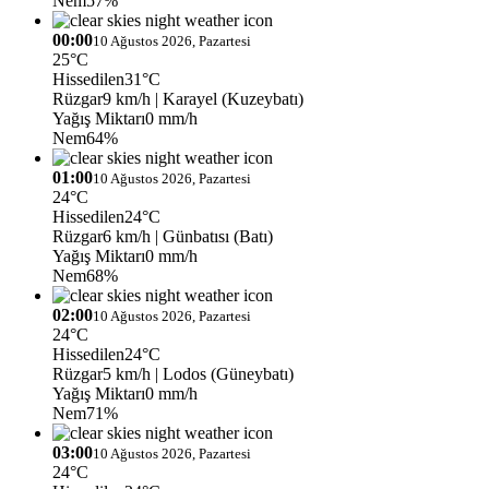
Nem
57%
00:00
10 Ağustos 2026, Pazartesi
25°C
Hissedilen
31°C
Rüzgar
9 km/h
| Karayel (Kuzeybatı)
Yağış Miktarı
0 mm/h
Nem
64%
01:00
10 Ağustos 2026, Pazartesi
24°C
Hissedilen
24°C
Rüzgar
6 km/h
| Günbatısı (Batı)
Yağış Miktarı
0 mm/h
Nem
68%
02:00
10 Ağustos 2026, Pazartesi
24°C
Hissedilen
24°C
Rüzgar
5 km/h
| Lodos (Güneybatı)
Yağış Miktarı
0 mm/h
Nem
71%
03:00
10 Ağustos 2026, Pazartesi
24°C