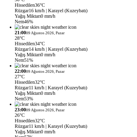
Hissedilen
36°C
Rüzgar
16 km/h
| Karayel (Kuzeybatı)
Yağış Miktarı
0 mm/h
Nem
46%
21:00
09 Ağustos 2026, Pazar
28°C
Hissedilen
34°C
Rüzgar
14 km/h
| Karayel (Kuzeybatı)
Yağış Miktarı
0 mm/h
Nem
51%
22:00
09 Ağustos 2026, Pazar
27°C
Hissedilen
32°C
Rüzgar
11 km/h
| Karayel (Kuzeybatı)
Yağış Miktarı
0 mm/h
Nem
53%
23:00
09 Ağustos 2026, Pazar
26°C
Hissedilen
32°C
Rüzgar
11 km/h
| Karayel (Kuzeybatı)
Yağış Miktarı
0 mm/h