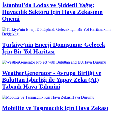
İstanbul’da Lodos ve Şiddetli Yağış:
Havacılık Sektörü için Hava Zekasının
Önemi
İklim
Değişikliği
Türkiye’nin Enerji Dönüşümü: Gelecek
İçin Bir Yol Haritası
Hava Durumu
WeatherGenerator - Avrupa Birliği ve
Buluttan İşbirliği ile Yapay Zeka (AI)
Tabanlı Hava Tahmini
Hava Durumu
Mobilite ve Taşımacılık için Hava Zekası