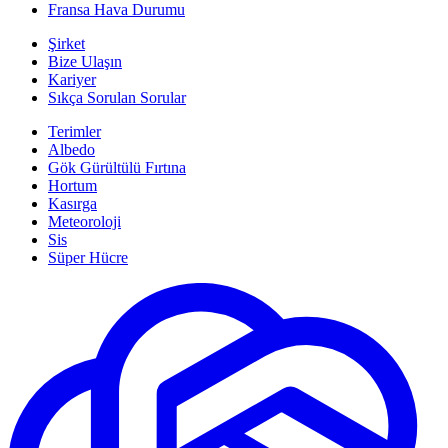
Fransa Hava Durumu
Şirket
Bize Ulaşın
Kariyer
Sıkça Sorulan Sorular
Terimler
Albedo
Gök Gürültülü Fırtına
Hortum
Kasırga
Meteoroloji
Sis
Süper Hücre