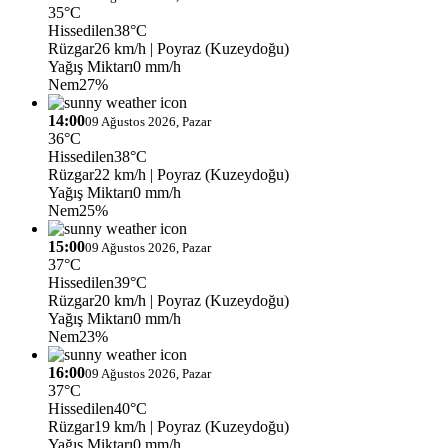
35°C
Hissedilen
38°C
Rüzgar
26 km/h
| Poyraz (Kuzeydoğu)
Yağış Miktarı
0 mm/h
Nem
27%
14:00
09 Ağustos 2026, Pazar
36°C
Hissedilen
38°C
Rüzgar
22 km/h
| Poyraz (Kuzeydoğu)
Yağış Miktarı
0 mm/h
Nem
25%
15:00
09 Ağustos 2026, Pazar
37°C
Hissedilen
39°C
Rüzgar
20 km/h
| Poyraz (Kuzeydoğu)
Yağış Miktarı
0 mm/h
Nem
23%
16:00
09 Ağustos 2026, Pazar
37°C
Hissedilen
40°C
Rüzgar
19 km/h
| Poyraz (Kuzeydoğu)
Yağış Miktarı
0 mm/h