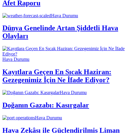
Afet Raporu
Hava Durumu
Dünya Genelinde Artan Şiddetli Hava
Olayları
Hava Durumu
Kayıtlara Geçen En Sıcak Haziran:
Gezegenimiz İçin Ne İfade Ediyor?
Hava Durumu
Doğanın Gazabı: Kasırgalar
Hava Durumu
Hava Zekâsı ile Güçlendirilmiş Liman