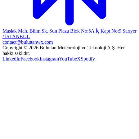
Maslak Mah. Bilim Sk. Sun Plaza Blok No:5A İç Kapı No:9 Sarıyer
/ İSTANBUL
contact@buluttanwx.com
Copyright © 2026 Buluttan Meteoroloji ve Teknoloji A.Ş. Her
hakkı saklıdır.
LinkedIn
Facebook
Instagram
YouTube
X
Spotify