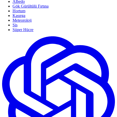
Albedo
Gök Gürültülü Fırtına
Hortum
Kasırga
Meteoroloji
Sis
Süper Hücre