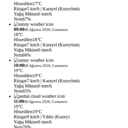
Hissedilen
17°C
Rüzgar
5 km/h
| Karayel (Kuzeybatı)
Yağış Miktarı
0 mm/h
Nem
67%
09:00
08 Ağustos 2026, Cumartesi
18°C
Hissedilen
18°C
Rüzgar
7 km/h
| Karayel (Kuzeybatı)
Yağış Miktarı
0 mm/h
Nem
66%
10:00
08 Ağustos 2026, Cumartesi
19°C
Hissedilen
19°C
Rüzgar
7 km/h
| Karayel (Kuzeybatı)
Yağış Miktarı
0 mm/h
Nem
65%
11:00
08 Ağustos 2026, Cumartesi
19°C
Hissedilen
19°C
Rüzgar
9 km/h
| Yıldız (Kuzey)
Yağış Miktarı
0 mm/h
Nem
70%