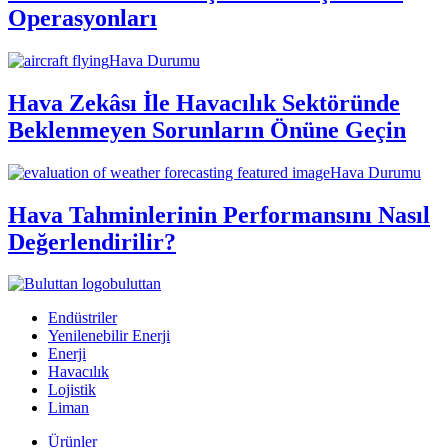
Operasyonları
Hava Durumu
Hava Zekâsı İle Havacılık Sektöründe
Beklenmeyen Sorunların Önüne Geçin
Hava Durumu
Hava Tahminlerinin Performansını Nasıl
Değerlendirilir?
buluttan
Endüstriler
Yenilenebilir Enerji
Enerji
Havacılık
Lojistik
Liman
Ürünler