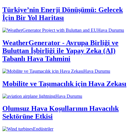
Türkiye’nin Enerji Dönüşümü: Gelecek
İçin Bir Yol Haritası
Hava Durumu
WeatherGenerator - Avrupa Birliği ve
Buluttan İşbirliği ile Yapay Zeka (AI)
Tabanlı Hava Tahmini
Hava Durumu
Mobilite ve Taşımacılık için Hava Zekası
Hava Durumu
Olumsuz Hava Koşullarının Havacılık
Sektörüne Etkisi
Endüstriler