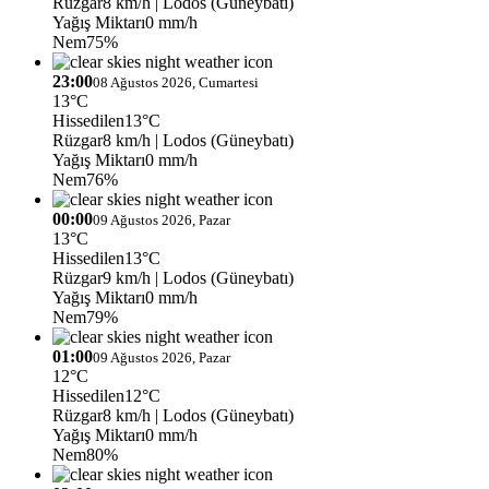
Rüzgar
8 km/h
| Lodos (Güneybatı)
Yağış Miktarı
0 mm/h
Nem
75%
23:00
08 Ağustos 2026, Cumartesi
13°C
Hissedilen
13°C
Rüzgar
8 km/h
| Lodos (Güneybatı)
Yağış Miktarı
0 mm/h
Nem
76%
00:00
09 Ağustos 2026, Pazar
13°C
Hissedilen
13°C
Rüzgar
9 km/h
| Lodos (Güneybatı)
Yağış Miktarı
0 mm/h
Nem
79%
01:00
09 Ağustos 2026, Pazar
12°C
Hissedilen
12°C
Rüzgar
8 km/h
| Lodos (Güneybatı)
Yağış Miktarı
0 mm/h
Nem
80%