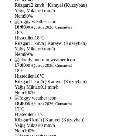
Rüzgar
12 km/h
| Karayel (Kuzeybatı)
Yağış Miktarı
0 mm/h
Nem
90%
16:00
08 Ağustos 2026, Cumartesi
18°C
Hissedilen
18°C
Rüzgar
11 km/h
| Karayel (Kuzeybatı)
Yağış Miktarı
0 mm/h
Nem
99%
17:00
08 Ağustos 2026, Cumartesi
18°C
Hissedilen
18°C
Rüzgar
11 km/h
| Karayel (Kuzeybatı)
Yağış Miktarı
0.1 mm/h
Nem
100%
18:00
08 Ağustos 2026, Cumartesi
17°C
Hissedilen
17°C
Rüzgar
8 km/h
| Karayel (Kuzeybatı)
Yağış Miktarı
0 mm/h
Nem
100%