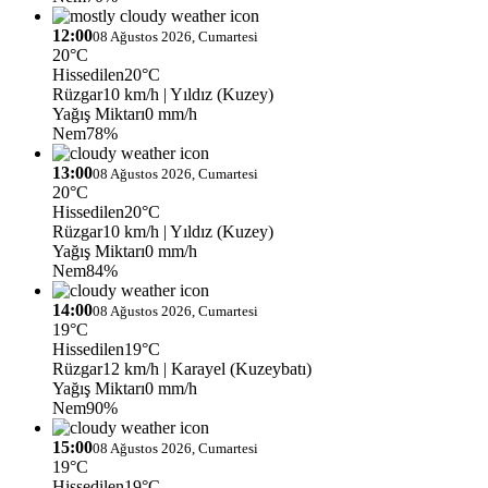
12:00
08 Ağustos 2026, Cumartesi
20°C
Hissedilen
20°C
Rüzgar
10 km/h
| Yıldız (Kuzey)
Yağış Miktarı
0 mm/h
Nem
78%
13:00
08 Ağustos 2026, Cumartesi
20°C
Hissedilen
20°C
Rüzgar
10 km/h
| Yıldız (Kuzey)
Yağış Miktarı
0 mm/h
Nem
84%
14:00
08 Ağustos 2026, Cumartesi
19°C
Hissedilen
19°C
Rüzgar
12 km/h
| Karayel (Kuzeybatı)
Yağış Miktarı
0 mm/h
Nem
90%
15:00
08 Ağustos 2026, Cumartesi
19°C
Hissedilen
19°C