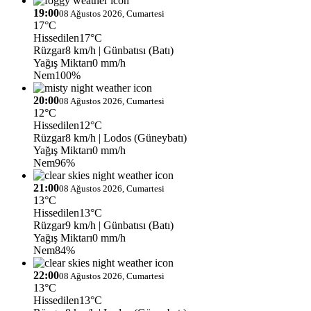
19:00
08 Ağustos 2026, Cumartesi
17°C
Hissedilen
17°C
Rüzgar
8 km/h
| Günbatısı (Batı)
Yağış Miktarı
0 mm/h
Nem
100%
20:00
08 Ağustos 2026, Cumartesi
12°C
Hissedilen
12°C
Rüzgar
8 km/h
| Lodos (Güneybatı)
Yağış Miktarı
0 mm/h
Nem
96%
21:00
08 Ağustos 2026, Cumartesi
13°C
Hissedilen
13°C
Rüzgar
9 km/h
| Günbatısı (Batı)
Yağış Miktarı
0 mm/h
Nem
84%
22:00
08 Ağustos 2026, Cumartesi
13°C
Hissedilen
13°C