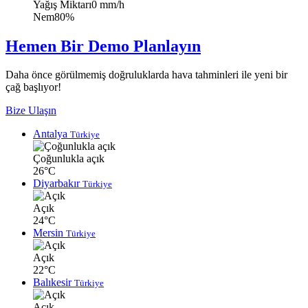
Yağış Miktarı
0 mm/h
Nem
80%
Hemen Bir Demo Planlayın
Daha önce görülmemiş doğruluklarda hava tahminleri ile yeni bir
çağ başlıyor!
Bize Ulaşın
Antalya
Türkiye
Çoğunlukla açık
26°C
Diyarbakır
Türkiye
Açık
24°C
Mersin
Türkiye
Açık
22°C
Balıkesir
Türkiye
Açık