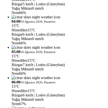
Rüzgar
5 km/h
| Lodos (Güneybatı)
Yağış Miktarı
0 mm/h
Nem
66%
04:00
10 Ağustos 2026, Pazartesi
15°C
Hissedilen
15°C
Rüzgar
6 km/h
| Lodos (Güneybatı)
Yağış Miktarı
0 mm/h
Nem
66%
05:00
10 Ağustos 2026, Pazartesi
15°C
Hissedilen
15°C
Rüzgar
7 km/h
| Lodos (Güneybatı)
Yağış Miktarı
0 mm/h
Nem
66%
06:00
10 Ağustos 2026, Pazartesi
15°C
Hissedilen
15°C
Rüzgar
6 km/h
| Lodos (Güneybatı)
Yağış Miktarı
0 mm/h
Nem
67%