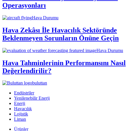
Operasyonları
Hava Durumu
Hava Zekâsı İle Havacılık Sektöründe
Beklenmeyen Sorunların Önüne Geçin
Hava Durumu
Hava Tahminlerinin Performansını Nasıl
Değerlendirilir?
buluttan
Endüstriler
Yenilenebilir Enerji
Enerji
Havacılık
Lojistik
Liman
Ürünler