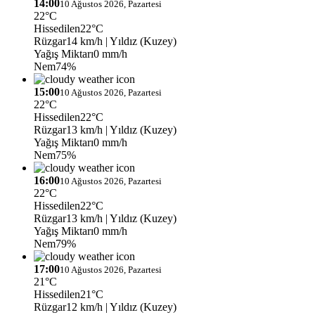
14:00
10 Ağustos 2026, Pazartesi
22°C
Hissedilen
22°C
Rüzgar
14 km/h
| Yıldız (Kuzey)
Yağış Miktarı
0 mm/h
Nem
74%
15:00
10 Ağustos 2026, Pazartesi
22°C
Hissedilen
22°C
Rüzgar
13 km/h
| Yıldız (Kuzey)
Yağış Miktarı
0 mm/h
Nem
75%
16:00
10 Ağustos 2026, Pazartesi
22°C
Hissedilen
22°C
Rüzgar
13 km/h
| Yıldız (Kuzey)
Yağış Miktarı
0 mm/h
Nem
79%
17:00
10 Ağustos 2026, Pazartesi
21°C
Hissedilen
21°C
Rüzgar
12 km/h
| Yıldız (Kuzey)