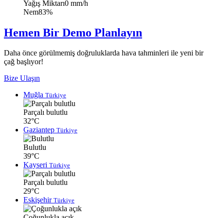
Yağış Miktarı
0 mm/h
Nem
83%
Hemen Bir Demo Planlayın
Daha önce görülmemiş doğruluklarda hava tahminleri ile yeni bir
çağ başlıyor!
Bize Ulaşın
Muğla
Türkiye
Parçalı bulutlu
32°C
Gaziantep
Türkiye
Bulutlu
39°C
Kayseri
Türkiye
Parçalı bulutlu
29°C
Eskişehir
Türkiye
Çoğunlukla açık