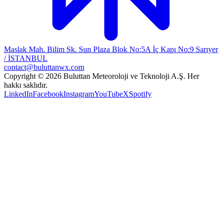
Maslak Mah. Bilim Sk. Sun Plaza Blok No:5A İç Kapı No:9 Sarıyer
/ İSTANBUL
contact@buluttanwx.com
Copyright © 2026 Buluttan Meteoroloji ve Teknoloji A.Ş. Her
hakkı saklıdır.
LinkedIn
Facebook
Instagram
YouTube
X
Spotify