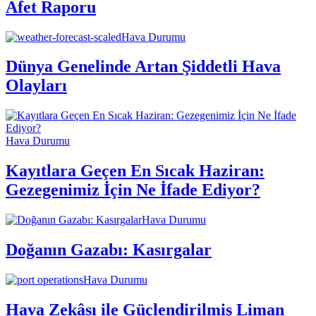
Afet Raporu
Hava Durumu
Dünya Genelinde Artan Şiddetli Hava
Olayları
Hava Durumu
Kayıtlara Geçen En Sıcak Haziran:
Gezegenimiz İçin Ne İfade Ediyor?
Hava Durumu
Doğanın Gazabı: Kasırgalar
Hava Durumu
Hava Zekâsı ile Güçlendirilmiş Liman