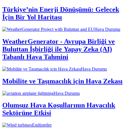
Türkiye’nin Enerji Dönüşümü: Gelecek
İçin Bir Yol Haritası
Hava Durumu
WeatherGenerator - Avrupa Birliği ve
Buluttan İşbirliği ile Yapay Zeka (AI)
Tabanlı Hava Tahmini
Hava Durumu
Mobilite ve Taşımacılık için Hava Zekası
Hava Durumu
Olumsuz Hava Koşullarının Havacılık
Sektörüne Etkisi
Endüstriler