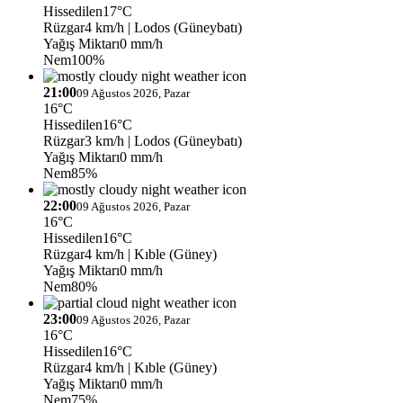
Hissedilen
17°C
Rüzgar
4 km/h
| Lodos (Güneybatı)
Yağış Miktarı
0 mm/h
Nem
100%
21:00
09 Ağustos 2026, Pazar
16°C
Hissedilen
16°C
Rüzgar
3 km/h
| Lodos (Güneybatı)
Yağış Miktarı
0 mm/h
Nem
85%
22:00
09 Ağustos 2026, Pazar
16°C
Hissedilen
16°C
Rüzgar
4 km/h
| Kıble (Güney)
Yağış Miktarı
0 mm/h
Nem
80%
23:00
09 Ağustos 2026, Pazar
16°C
Hissedilen
16°C
Rüzgar
4 km/h
| Kıble (Güney)
Yağış Miktarı
0 mm/h
Nem
75%