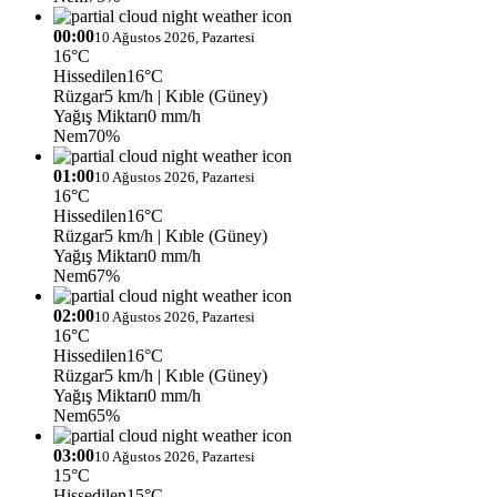
00:00
10 Ağustos 2026, Pazartesi
16°C
Hissedilen
16°C
Rüzgar
5 km/h
| Kıble (Güney)
Yağış Miktarı
0 mm/h
Nem
70%
01:00
10 Ağustos 2026, Pazartesi
16°C
Hissedilen
16°C
Rüzgar
5 km/h
| Kıble (Güney)
Yağış Miktarı
0 mm/h
Nem
67%
02:00
10 Ağustos 2026, Pazartesi
16°C
Hissedilen
16°C
Rüzgar
5 km/h
| Kıble (Güney)
Yağış Miktarı
0 mm/h
Nem
65%
03:00
10 Ağustos 2026, Pazartesi
15°C
Hissedilen
15°C