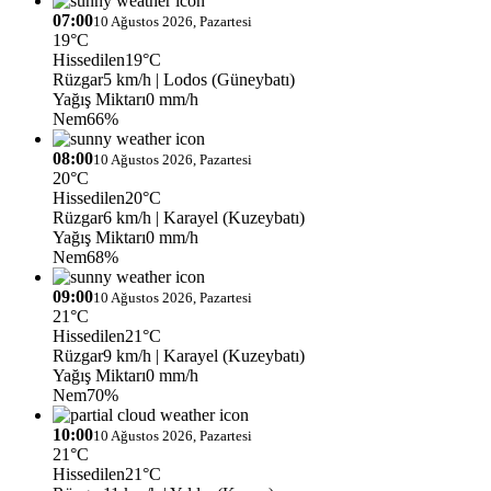
07:00
10 Ağustos 2026, Pazartesi
19°C
Hissedilen
19°C
Rüzgar
5 km/h
| Lodos (Güneybatı)
Yağış Miktarı
0 mm/h
Nem
66%
08:00
10 Ağustos 2026, Pazartesi
20°C
Hissedilen
20°C
Rüzgar
6 km/h
| Karayel (Kuzeybatı)
Yağış Miktarı
0 mm/h
Nem
68%
09:00
10 Ağustos 2026, Pazartesi
21°C
Hissedilen
21°C
Rüzgar
9 km/h
| Karayel (Kuzeybatı)
Yağış Miktarı
0 mm/h
Nem
70%
10:00
10 Ağustos 2026, Pazartesi
21°C
Hissedilen
21°C