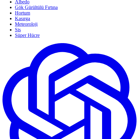
Albedo
Gök Gürültülü Fırtına
Hortum
Kasırga
Meteoroloji
Sis
Süper Hücre