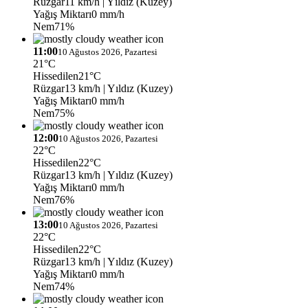
Rüzgar
11 km/h
| Yıldız (Kuzey)
Yağış Miktarı
0 mm/h
Nem
71%
11:00
10 Ağustos 2026, Pazartesi
21°C
Hissedilen
21°C
Rüzgar
13 km/h
| Yıldız (Kuzey)
Yağış Miktarı
0 mm/h
Nem
75%
12:00
10 Ağustos 2026, Pazartesi
22°C
Hissedilen
22°C
Rüzgar
13 km/h
| Yıldız (Kuzey)
Yağış Miktarı
0 mm/h
Nem
76%
13:00
10 Ağustos 2026, Pazartesi
22°C
Hissedilen
22°C
Rüzgar
13 km/h
| Yıldız (Kuzey)
Yağış Miktarı
0 mm/h
Nem
74%