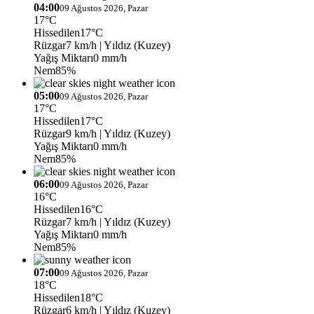
04:00
09 Ağustos 2026, Pazar
17°C
Hissedilen
17°C
Rüzgar
7 km/h
| Yıldız (Kuzey)
Yağış Miktarı
0 mm/h
Nem
85%
05:00
09 Ağustos 2026, Pazar
17°C
Hissedilen
17°C
Rüzgar
9 km/h
| Yıldız (Kuzey)
Yağış Miktarı
0 mm/h
Nem
85%
06:00
09 Ağustos 2026, Pazar
16°C
Hissedilen
16°C
Rüzgar
7 km/h
| Yıldız (Kuzey)
Yağış Miktarı
0 mm/h
Nem
85%
07:00
09 Ağustos 2026, Pazar
18°C
Hissedilen
18°C
Rüzgar
6 km/h
| Yıldız (Kuzey)