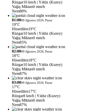
Rüzgar
10 km/h
| Yıldız (Kuzey)
Yağış Miktarı
0 mm/h
Nem
80%
01:00
09 Ağustos 2026, Pazar
19°C
Hissedilen
19°C
Rüzgar
10 km/h
| Yıldız (Kuzey)
Yağış Miktarı
0 mm/h
Nem
85%
02:00
09 Ağustos 2026, Pazar
18°C
Hissedilen
18°C
Rüzgar
10 km/h
| Yıldız (Kuzey)
Yağış Miktarı
0 mm/h
Nem
87%
03:00
09 Ağustos 2026, Pazar
17°C
Hissedilen
17°C
Rüzgar
8 km/h
| Yıldız (Kuzey)
Yağış Miktarı
0 mm/h
Nem
87%