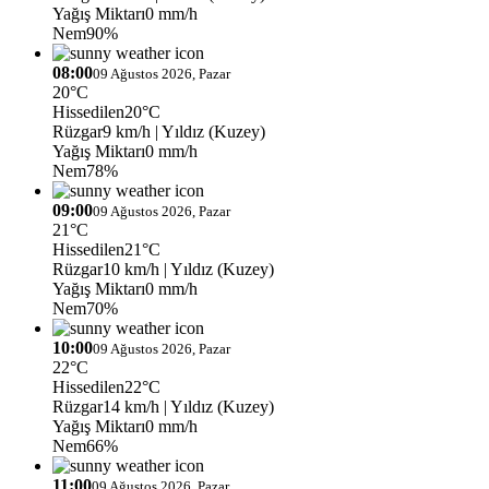
Yağış Miktarı
0 mm/h
Nem
90%
08:00
09 Ağustos 2026, Pazar
20°C
Hissedilen
20°C
Rüzgar
9 km/h
| Yıldız (Kuzey)
Yağış Miktarı
0 mm/h
Nem
78%
09:00
09 Ağustos 2026, Pazar
21°C
Hissedilen
21°C
Rüzgar
10 km/h
| Yıldız (Kuzey)
Yağış Miktarı
0 mm/h
Nem
70%
10:00
09 Ağustos 2026, Pazar
22°C
Hissedilen
22°C
Rüzgar
14 km/h
| Yıldız (Kuzey)
Yağış Miktarı
0 mm/h
Nem
66%
11:00
09 Ağustos 2026, Pazar