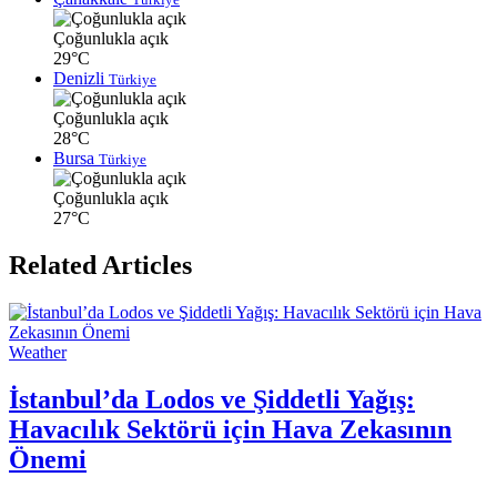
Çoğunlukla açık
29°C
Denizli
Türkiye
Çoğunlukla açık
28°C
Bursa
Türkiye
Çoğunlukla açık
27°C
Related Articles
Weather
İstanbul’da Lodos ve Şiddetli Yağış:
Havacılık Sektörü için Hava Zekasının
Önemi