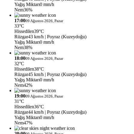
Yağış Miktarı
0 mm/h
Nem
36%
17:00
09 Ağustos 2026, Pazar
33°C
Hissedilen
39°C
Rüzgar
43 km/h
| Poyraz (Kuzeydoğu)
Yağış Miktarı
0 mm/h
Nem
38%
18:00
09 Ağustos 2026, Pazar
32°C
Hissedilen
38°C
Rüzgar
45 km/h
| Poyraz (Kuzeydoğu)
Yağış Miktarı
0 mm/h
Nem
42%
19:00
09 Ağustos 2026, Pazar
31°C
Hissedilen
36°C
Rüzgar
44 km/h
| Poyraz (Kuzeydoğu)
Yağış Miktarı
0 mm/h
Nem
47%
20:00
09 Ağustos 2026, Pazar