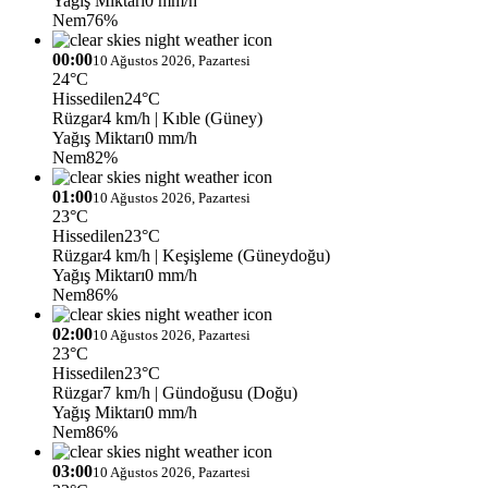
Yağış Miktarı
0 mm/h
Nem
76%
00:00
10 Ağustos 2026, Pazartesi
24°C
Hissedilen
24°C
Rüzgar
4 km/h
| Kıble (Güney)
Yağış Miktarı
0 mm/h
Nem
82%
01:00
10 Ağustos 2026, Pazartesi
23°C
Hissedilen
23°C
Rüzgar
4 km/h
| Keşişleme (Güneydoğu)
Yağış Miktarı
0 mm/h
Nem
86%
02:00
10 Ağustos 2026, Pazartesi
23°C
Hissedilen
23°C
Rüzgar
7 km/h
| Gündoğusu (Doğu)
Yağış Miktarı
0 mm/h
Nem
86%
03:00
10 Ağustos 2026, Pazartesi