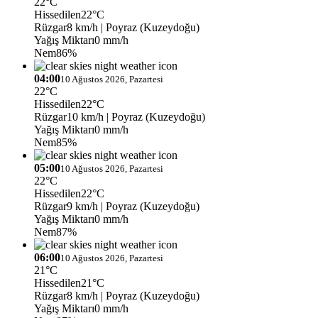
22°C
Hissedilen
22°C
Rüzgar
8 km/h
| Poyraz (Kuzeydoğu)
Yağış Miktarı
0 mm/h
Nem
86%
04:00
10 Ağustos 2026, Pazartesi
22°C
Hissedilen
22°C
Rüzgar
10 km/h
| Poyraz (Kuzeydoğu)
Yağış Miktarı
0 mm/h
Nem
85%
05:00
10 Ağustos 2026, Pazartesi
22°C
Hissedilen
22°C
Rüzgar
9 km/h
| Poyraz (Kuzeydoğu)
Yağış Miktarı
0 mm/h
Nem
87%
06:00
10 Ağustos 2026, Pazartesi
21°C
Hissedilen
21°C
Rüzgar
8 km/h
| Poyraz (Kuzeydoğu)
Yağış Miktarı
0 mm/h