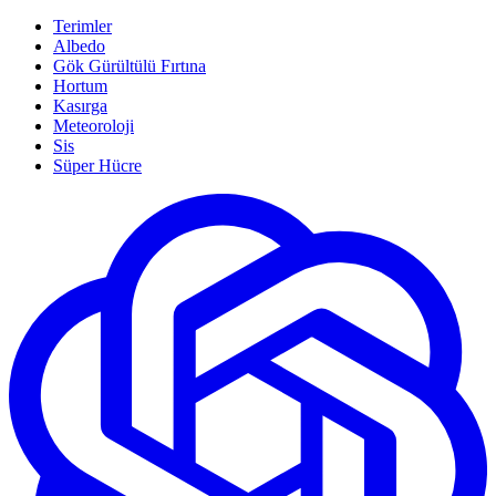
Terimler
Albedo
Gök Gürültülü Fırtına
Hortum
Kasırga
Meteoroloji
Sis
Süper Hücre