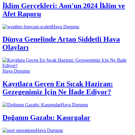
İklim Gerçekleri: Aon'un 2024 İklim ve
Afet Raporu
Hava Durumu
Dünya Genelinde Artan Şiddetli Hava
Olayları
Hava Durumu
Kayıtlara Geçen En Sıcak Haziran:
Gezegenimiz İçin Ne İfade Ediyor?
Hava Durumu
Doğanın Gazabı: Kasırgalar
Hava Durumu