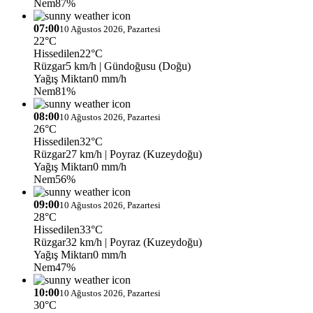
Nem
87%
07:00
10 Ağustos 2026, Pazartesi
22°C
Hissedilen
22°C
Rüzgar
5 km/h
| Gündoğusu (Doğu)
Yağış Miktarı
0 mm/h
Nem
81%
08:00
10 Ağustos 2026, Pazartesi
26°C
Hissedilen
32°C
Rüzgar
27 km/h
| Poyraz (Kuzeydoğu)
Yağış Miktarı
0 mm/h
Nem
56%
09:00
10 Ağustos 2026, Pazartesi
28°C
Hissedilen
33°C
Rüzgar
32 km/h
| Poyraz (Kuzeydoğu)
Yağış Miktarı
0 mm/h
Nem
47%
10:00
10 Ağustos 2026, Pazartesi
30°C