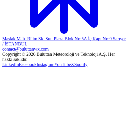
Maslak Mah. Bilim Sk. Sun Plaza Blok No:5A İç Kapı No:9 Sarıyer
/ İSTANBUL
contact@buluttanwx.com
Copyright © 2026 Buluttan Meteoroloji ve Teknoloji A.Ş. Her
hakkı saklıdır.
LinkedIn
Facebook
Instagram
YouTube
X
Spotify