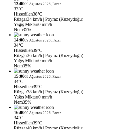
13:00
09 Ağustos 2026, Pazar
33°C
Hissedilen
38°C
Rüzgar
34 km/h
| Poyraz (Kuzeydoğu)
Yağış Miktarı
0 mm/h
Nem
35%
14:00
09 Ağustos 2026, Pazar
34°C
Hissedilen
39°C
Rüzgar
36 km/h
| Poyraz (Kuzeydoğu)
Yağış Miktarı
0 mm/h
Nem
35%
15:00
09 Ağustos 2026, Pazar
34°C
Hissedilen
39°C
Rüzgar
38 km/h
| Poyraz (Kuzeydoğu)
Yağış Miktarı
0 mm/h
Nem
35%
16:00
09 Ağustos 2026, Pazar
34°C
Hissedilen
39°C
Rüzgar
40 km/h
| Poyraz (Kuzeydoğu)