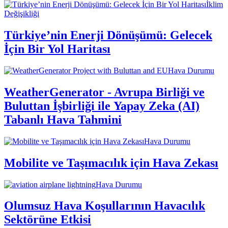
İklim
Değişikliği
Türkiye’nin Enerji Dönüşümü: Gelecek
İçin Bir Yol Haritası
Hava Durumu
WeatherGenerator - Avrupa Birliği ve
Buluttan İşbirliği ile Yapay Zeka (AI)
Tabanlı Hava Tahmini
Hava Durumu
Mobilite ve Taşımacılık için Hava Zekası
Hava Durumu
Olumsuz Hava Koşullarının Havacılık
Sektörüne Etkisi