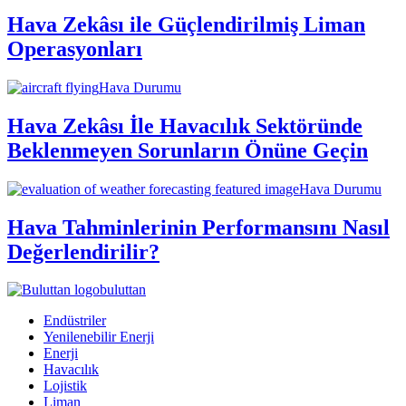
Hava Zekâsı ile Güçlendirilmiş Liman
Operasyonları
Hava Durumu
Hava Zekâsı İle Havacılık Sektöründe
Beklenmeyen Sorunların Önüne Geçin
Hava Durumu
Hava Tahminlerinin Performansını Nasıl
Değerlendirilir?
buluttan
Endüstriler
Yenilenebilir Enerji
Enerji
Havacılık
Lojistik
Liman