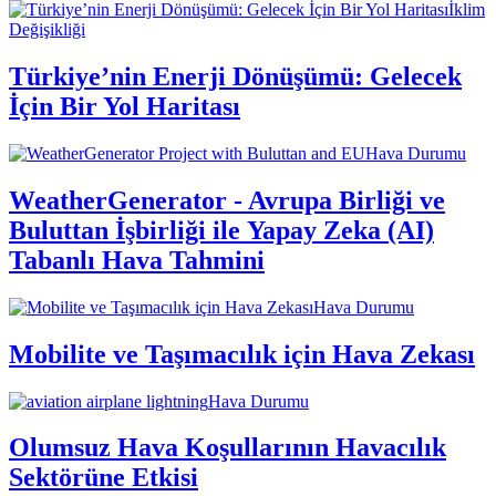
İklim
Değişikliği
Türkiye’nin Enerji Dönüşümü: Gelecek
İçin Bir Yol Haritası
Hava Durumu
WeatherGenerator - Avrupa Birliği ve
Buluttan İşbirliği ile Yapay Zeka (AI)
Tabanlı Hava Tahmini
Hava Durumu
Mobilite ve Taşımacılık için Hava Zekası
Hava Durumu
Olumsuz Hava Koşullarının Havacılık
Sektörüne Etkisi