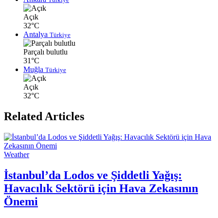
Açık
32°C
Antalya
Türkiye
Parçalı bulutlu
31°C
Muğla
Türkiye
Açık
32°C
Related Articles
Weather
İstanbul’da Lodos ve Şiddetli Yağış:
Havacılık Sektörü için Hava Zekasının
Önemi