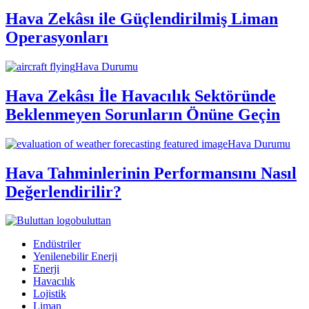
Hava Zekâsı ile Güçlendirilmiş Liman
Operasyonları
Hava Durumu
Hava Zekâsı İle Havacılık Sektöründe
Beklenmeyen Sorunların Önüne Geçin
Hava Durumu
Hava Tahminlerinin Performansını Nasıl
Değerlendirilir?
buluttan
Endüstriler
Yenilenebilir Enerji
Enerji
Havacılık
Lojistik
Liman