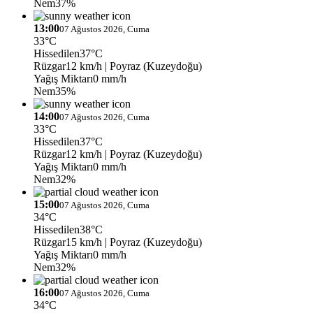
Nem
37%
13:00
07 Ağustos 2026, Cuma
33°C
Hissedilen
37°C
Rüzgar
12 km/h
| Poyraz (Kuzeydoğu)
Yağış Miktarı
0 mm/h
Nem
35%
14:00
07 Ağustos 2026, Cuma
33°C
Hissedilen
37°C
Rüzgar
12 km/h
| Poyraz (Kuzeydoğu)
Yağış Miktarı
0 mm/h
Nem
32%
15:00
07 Ağustos 2026, Cuma
34°C
Hissedilen
38°C
Rüzgar
15 km/h
| Poyraz (Kuzeydoğu)
Yağış Miktarı
0 mm/h
Nem
32%
16:00
07 Ağustos 2026, Cuma
34°C