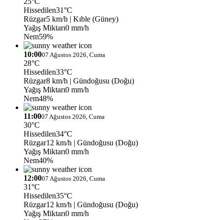
25°C
Hissedilen
31°C
Rüzgar
5 km/h
| Kıble (Güney)
Yağış Miktarı
0 mm/h
Nem
59%
10:00
07 Ağustos 2026, Cuma
28°C
Hissedilen
33°C
Rüzgar
8 km/h
| Gündoğusu (Doğu)
Yağış Miktarı
0 mm/h
Nem
48%
11:00
07 Ağustos 2026, Cuma
30°C
Hissedilen
34°C
Rüzgar
12 km/h
| Gündoğusu (Doğu)
Yağış Miktarı
0 mm/h
Nem
40%
12:00
07 Ağustos 2026, Cuma
31°C
Hissedilen
35°C
Rüzgar
12 km/h
| Gündoğusu (Doğu)
Yağış Miktarı
0 mm/h