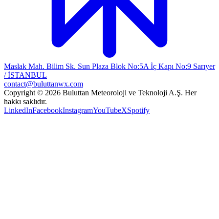
Maslak Mah. Bilim Sk. Sun Plaza Blok No:5A İç Kapı No:9 Sarıyer
/ İSTANBUL
contact@buluttanwx.com
Copyright © 2026 Buluttan Meteoroloji ve Teknoloji A.Ş. Her
hakkı saklıdır.
LinkedIn
Facebook
Instagram
YouTube
X
Spotify