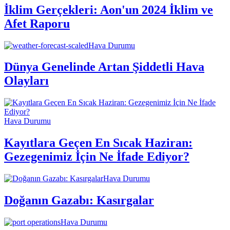
İklim Gerçekleri: Aon'un 2024 İklim ve
Afet Raporu
Hava Durumu
Dünya Genelinde Artan Şiddetli Hava
Olayları
Hava Durumu
Kayıtlara Geçen En Sıcak Haziran:
Gezegenimiz İçin Ne İfade Ediyor?
Hava Durumu
Doğanın Gazabı: Kasırgalar
Hava Durumu