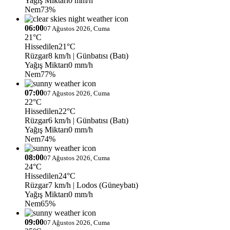
Yağış Miktarı
0 mm/h
Nem
73%
06:00
07 Ağustos 2026, Cuma
21°C
Hissedilen
21°C
Rüzgar
8 km/h
| Günbatısı (Batı)
Yağış Miktarı
0 mm/h
Nem
77%
07:00
07 Ağustos 2026, Cuma
22°C
Hissedilen
22°C
Rüzgar
6 km/h
| Günbatısı (Batı)
Yağış Miktarı
0 mm/h
Nem
74%
08:00
07 Ağustos 2026, Cuma
24°C
Hissedilen
24°C
Rüzgar
7 km/h
| Lodos (Güneybatı)
Yağış Miktarı
0 mm/h
Nem
65%
09:00
07 Ağustos 2026, Cuma