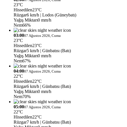
23°C
Hissedilen
23°C
Rüzgar
6 km/h
| Lodos (Güneybatı)
Yağış Miktarı
0 mm/h
Nem
66%
03:00
07 Ağustos 2026, Cuma
23°C
Hissedilen
23°C
Rüzgar
5 km/h
| Günbatısı (Batı)
Yağış Miktarı
0 mm/h
Nem
67%
04:00
07 Ağustos 2026, Cuma
22°C
Hissedilen
22°C
Rüzgar
6 km/h
| Günbatısı (Batı)
Yağış Miktarı
0 mm/h
Nem
70%
05:00
07 Ağustos 2026, Cuma
22°C
Hissedilen
22°C
Rüzgar
7 km/h
| Günbatısı (Batı)