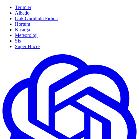
Terimler
Albedo
Gök Gürültülü Fırtına
Hortum
Kasırga
Meteoroloji
Sis
Süper Hücre