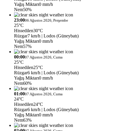
Yağış Miktarı
0 mm/h
Nem
50%
23:00
06 Ağustos 2026, Perşembe
25°C
Hissedilen
30°C
Rüzgar
7 km/h
| Lodos (Güneybatı)
Yağış Miktarı
0 mm/h
Nem
57%
00:00
07 Ağustos 2026, Cuma
25°C
Hissedilen
25°C
Rüzgar
6 km/h
| Lodos (Güneybatı)
Yağış Miktarı
0 mm/h
Nem
60%
01:00
07 Ağustos 2026, Cuma
24°C
Hissedilen
24°C
Rüzgar
6 km/h
| Lodos (Güneybatı)
Yağış Miktarı
0 mm/h
Nem
63%
02:00
07 Ağustos 2026, Cuma