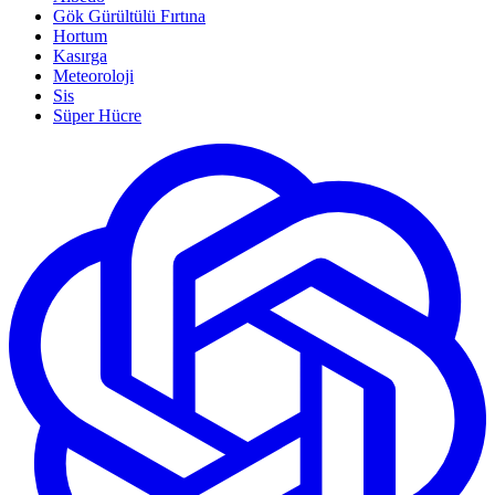
Gök Gürültülü Fırtına
Hortum
Kasırga
Meteoroloji
Sis
Süper Hücre