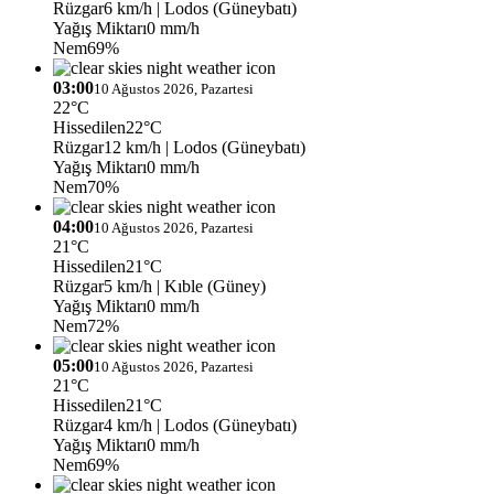
Rüzgar
6 km/h
| Lodos (Güneybatı)
Yağış Miktarı
0 mm/h
Nem
69%
03:00
10 Ağustos 2026, Pazartesi
22°C
Hissedilen
22°C
Rüzgar
12 km/h
| Lodos (Güneybatı)
Yağış Miktarı
0 mm/h
Nem
70%
04:00
10 Ağustos 2026, Pazartesi
21°C
Hissedilen
21°C
Rüzgar
5 km/h
| Kıble (Güney)
Yağış Miktarı
0 mm/h
Nem
72%
05:00
10 Ağustos 2026, Pazartesi
21°C
Hissedilen
21°C
Rüzgar
4 km/h
| Lodos (Güneybatı)
Yağış Miktarı
0 mm/h
Nem
69%