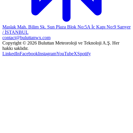
Maslak Mah. Bilim Sk. Sun Plaza Blok No:5A İç Kapı No:9 Sarıyer
/ İSTANBUL
contact@buluttanwx.com
Copyright © 2026 Buluttan Meteoroloji ve Teknoloji A.Ş. Her
hakkı saklıdır.
LinkedIn
Facebook
Instagram
YouTube
X
Spotify