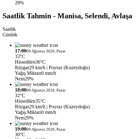
28%
Saatlik Tahmin - Manisa, Selendi, Avlaşa
Saatlik
Günlük
17:00
09 Ağustos 2026, Pazar
33°C
Hissedilen
36°C
Rüzgar
29 km/h
| Poyraz (Kuzeydoğu)
Yağış Miktarı
0 mm/h
Nem
29%
18:00
09 Ağustos 2026, Pazar
32°C
Hissedilen
35°C
Rüzgar
29 km/h
| Poyraz (Kuzeydoğu)
Yağış Miktarı
0 mm/h
Nem
29%
19:00
09 Ağustos 2026, Pazar
30°C