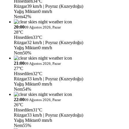
Hissedilen
34°C
Rüzgar
39 km/h
| Poyraz (Kuzeydoğu)
Yağış Miktarı
0 mm/h
Nem
42%
20:00
09 Ağustos 2026, Pazar
28°C
Hissedilen
33°C
Rüzgar
32 km/h
| Poyraz (Kuzeydoğu)
Yağış Miktarı
0 mm/h
Nem
50%
21:00
09 Ağustos 2026, Pazar
27°C
Hissedilen
32°C
Rüzgar
33 km/h
| Poyraz (Kuzeydoğu)
Yağış Miktarı
0 mm/h
Nem
54%
22:00
09 Ağustos 2026, Pazar
26°C
Hissedilen
31°C
Rüzgar
33 km/h
| Poyraz (Kuzeydoğu)
Yağış Miktarı
0 mm/h
Nem
55%