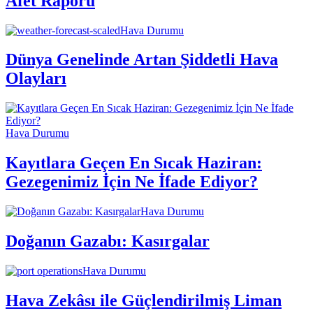
Afet Raporu
Hava Durumu
Dünya Genelinde Artan Şiddetli Hava
Olayları
Hava Durumu
Kayıtlara Geçen En Sıcak Haziran:
Gezegenimiz İçin Ne İfade Ediyor?
Hava Durumu
Doğanın Gazabı: Kasırgalar
Hava Durumu
Hava Zekâsı ile Güçlendirilmiş Liman