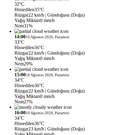
32°C
Hissedilen
35°C
Rüzgar
22 km/h
| Gündoğusu (Doğu)
Yağış Miktarı
0 mm/h
Nem
31%
14:00
10 Ağustos 2026, Pazartesi
33°C
Hissedilen
36°C
Rüzgar
22 km/h
| Gündoğusu (Doğu)
Yağış Miktarı
0 mm/h
Nem
29%
15:00
10 Ağustos 2026, Pazartesi
34°C
Hissedilen
36°C
Rüzgar
22 km/h
| Gündoğusu (Doğu)
Yağış Miktarı
0 mm/h
Nem
27%
16:00
10 Ağustos 2026, Pazartesi
34°C
Hissedilen
36°C
Rüzgar
23 km/h
| Gündoğusu (Doğu)
Yağış Miktarı
0 mm/h