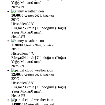
Yağış Miktarı
0 mm/h
Nem
47%
10:00
10 Ağustos 2026, Pazartesi
29°C
Hissedilen
32°C
Rüzgar
25 km/h
| Gündoğusu (Doğu)
Yağış Miktarı
0 mm/h
Nem
42%
11:00
10 Ağustos 2026, Pazartesi
30°C
Hissedilen
34°C
Rüzgar
24 km/h
| Gündoğusu (Doğu)
Yağış Miktarı
0 mm/h
Nem
38%
12:00
10 Ağustos 2026, Pazartesi
32°C
Hissedilen
35°C
Rüzgar
23 km/h
| Gündoğusu (Doğu)
Yağış Miktarı
0 mm/h
Nem
34%
13:00
10 Ağustos 2026, Pazartesi