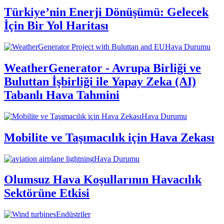
Türkiye’nin Enerji Dönüşümü: Gelecek
İçin Bir Yol Haritası
Hava Durumu
WeatherGenerator - Avrupa Birliği ve
Buluttan İşbirliği ile Yapay Zeka (AI)
Tabanlı Hava Tahmini
Hava Durumu
Mobilite ve Taşımacılık için Hava Zekası
Hava Durumu
Olumsuz Hava Koşullarının Havacılık
Sektörüne Etkisi
Endüstriler