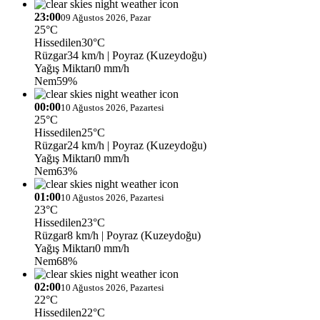
23:00
09 Ağustos 2026, Pazar
25°C
Hissedilen
30°C
Rüzgar
34 km/h
| Poyraz (Kuzeydoğu)
Yağış Miktarı
0 mm/h
Nem
59%
00:00
10 Ağustos 2026, Pazartesi
25°C
Hissedilen
25°C
Rüzgar
24 km/h
| Poyraz (Kuzeydoğu)
Yağış Miktarı
0 mm/h
Nem
63%
01:00
10 Ağustos 2026, Pazartesi
23°C
Hissedilen
23°C
Rüzgar
8 km/h
| Poyraz (Kuzeydoğu)
Yağış Miktarı
0 mm/h
Nem
68%
02:00
10 Ağustos 2026, Pazartesi
22°C
Hissedilen
22°C