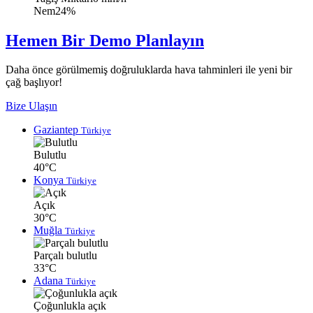
Nem
24%
Hemen Bir Demo Planlayın
Daha önce görülmemiş doğruluklarda hava tahminleri ile yeni bir
çağ başlıyor!
Bize Ulaşın
Gaziantep
Türkiye
Bulutlu
40°C
Konya
Türkiye
Açık
30°C
Muğla
Türkiye
Parçalı bulutlu
33°C
Adana
Türkiye
Çoğunlukla açık