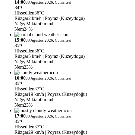
14:00
08 Ağustos 2026, Cumartesi
34°C
Hissedilen
36°C
Rüzgar
2 km/h
| Poyraz (Kuzeydoğu)
Yağış Miktarı
0 mm/h
Nem
24%
15:00
08 Ağustos 2026, Cumartesi
35°C
Hissedilen
36°C
Rüzgar
5 km/h
| Poyraz (Kuzeydoğu)
Yağış Miktarı
0 mm/h
Nem
23%
16:00
08 Ağustos 2026, Cumartesi
35°C
Hissedilen
37°C
Rüzgar
19 km/h
| Poyraz (Kuzeydoğu)
Yağış Miktarı
0 mm/h
Nem
23%
17:00
08 Ağustos 2026, Cumartesi
35°C
Hissedilen
37°C
Rüzgar
29 km/h
| Poyraz (Kuzeydoğu)