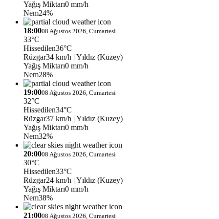
Yağış Miktarı
0 mm/h
Nem
24%
18:00
08 Ağustos 2026, Cumartesi
33°C
Hissedilen
36°C
Rüzgar
34 km/h
| Yıldız (Kuzey)
Yağış Miktarı
0 mm/h
Nem
28%
19:00
08 Ağustos 2026, Cumartesi
32°C
Hissedilen
34°C
Rüzgar
37 km/h
| Yıldız (Kuzey)
Yağış Miktarı
0 mm/h
Nem
32%
20:00
08 Ağustos 2026, Cumartesi
30°C
Hissedilen
33°C
Rüzgar
24 km/h
| Yıldız (Kuzey)
Yağış Miktarı
0 mm/h
Nem
38%
21:00
08 Ağustos 2026, Cumartesi