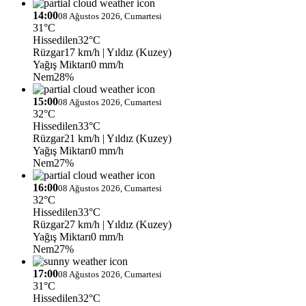
14:00
08 Ağustos 2026, Cumartesi
31°C
Hissedilen
32°C
Rüzgar
17 km/h
| Yıldız (Kuzey)
Yağış Miktarı
0 mm/h
Nem
28%
15:00
08 Ağustos 2026, Cumartesi
32°C
Hissedilen
33°C
Rüzgar
21 km/h
| Yıldız (Kuzey)
Yağış Miktarı
0 mm/h
Nem
27%
16:00
08 Ağustos 2026, Cumartesi
32°C
Hissedilen
33°C
Rüzgar
27 km/h
| Yıldız (Kuzey)
Yağış Miktarı
0 mm/h
Nem
27%
17:00
08 Ağustos 2026, Cumartesi
31°C
Hissedilen
32°C