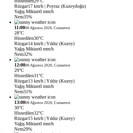
Hissedilen
29°C
Rüzgar
17 km/h
| Poyraz (Kuzeydoğu)
Yağış Miktarı
0 mm/h
Nem
35%
11:00
08 Ağustos 2026, Cumartesi
28°C
Hissedilen
30°C
Rüzgar
14 km/h
| Yıldız (Kuzey)
Yağış Miktarı
0 mm/h
Nem
32%
12:00
08 Ağustos 2026, Cumartesi
29°C
Hissedilen
31°C
Rüzgar
13 km/h
| Yıldız (Kuzey)
Yağış Miktarı
0 mm/h
Nem
31%
13:00
08 Ağustos 2026, Cumartesi
30°C
Hissedilen
32°C
Rüzgar
15 km/h
| Yıldız (Kuzey)
Yağış Miktarı
0 mm/h
Nem
29%