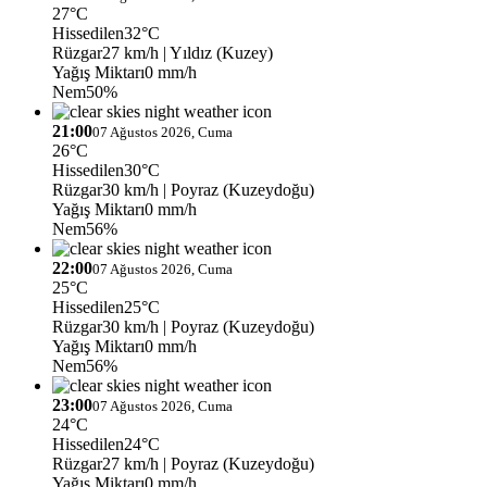
27°C
Hissedilen
32°C
Rüzgar
27 km/h
| Yıldız (Kuzey)
Yağış Miktarı
0 mm/h
Nem
50%
21:00
07 Ağustos 2026, Cuma
26°C
Hissedilen
30°C
Rüzgar
30 km/h
| Poyraz (Kuzeydoğu)
Yağış Miktarı
0 mm/h
Nem
56%
22:00
07 Ağustos 2026, Cuma
25°C
Hissedilen
25°C
Rüzgar
30 km/h
| Poyraz (Kuzeydoğu)
Yağış Miktarı
0 mm/h
Nem
56%
23:00
07 Ağustos 2026, Cuma
24°C
Hissedilen
24°C
Rüzgar
27 km/h
| Poyraz (Kuzeydoğu)
Yağış Miktarı
0 mm/h