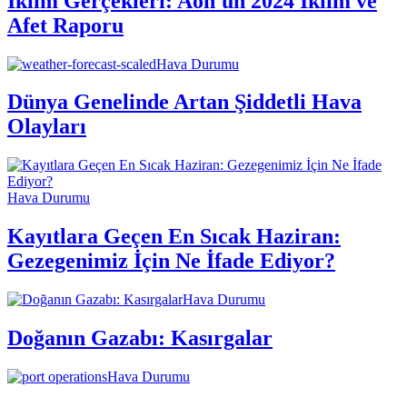
İklim Gerçekleri: Aon'un 2024 İklim ve
Afet Raporu
Hava Durumu
Dünya Genelinde Artan Şiddetli Hava
Olayları
Hava Durumu
Kayıtlara Geçen En Sıcak Haziran:
Gezegenimiz İçin Ne İfade Ediyor?
Hava Durumu
Doğanın Gazabı: Kasırgalar
Hava Durumu