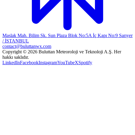
Maslak Mah. Bilim Sk. Sun Plaza Blok No:5A İç Kapı No:9 Sarıyer
/ İSTANBUL
contact@buluttanwx.com
Copyright © 2026 Buluttan Meteoroloji ve Teknoloji A.Ş. Her
hakkı saklıdır.
LinkedIn
Facebook
Instagram
YouTube
X
Spotify