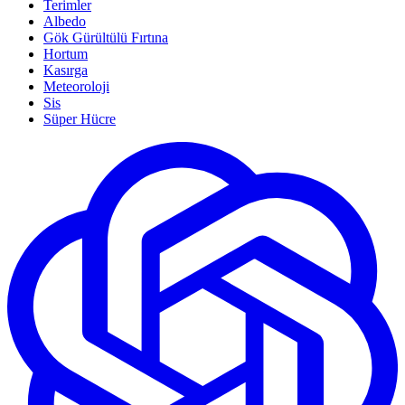
Terimler
Albedo
Gök Gürültülü Fırtına
Hortum
Kasırga
Meteoroloji
Sis
Süper Hücre