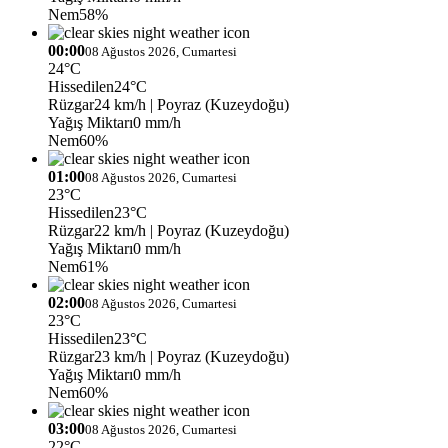
Nem
58%
00:00
08 Ağustos 2026, Cumartesi
24°C
Hissedilen
24°C
Rüzgar
24 km/h
| Poyraz (Kuzeydoğu)
Yağış Miktarı
0 mm/h
Nem
60%
01:00
08 Ağustos 2026, Cumartesi
23°C
Hissedilen
23°C
Rüzgar
22 km/h
| Poyraz (Kuzeydoğu)
Yağış Miktarı
0 mm/h
Nem
61%
02:00
08 Ağustos 2026, Cumartesi
23°C
Hissedilen
23°C
Rüzgar
23 km/h
| Poyraz (Kuzeydoğu)
Yağış Miktarı
0 mm/h
Nem
60%
03:00
08 Ağustos 2026, Cumartesi
22°C