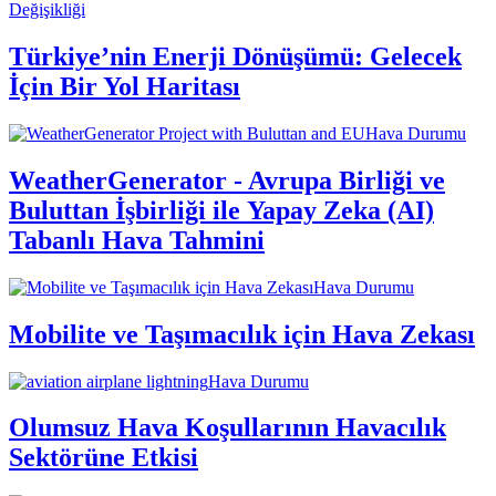
Değişikliği
Türkiye’nin Enerji Dönüşümü: Gelecek
İçin Bir Yol Haritası
Hava Durumu
WeatherGenerator - Avrupa Birliği ve
Buluttan İşbirliği ile Yapay Zeka (AI)
Tabanlı Hava Tahmini
Hava Durumu
Mobilite ve Taşımacılık için Hava Zekası
Hava Durumu
Olumsuz Hava Koşullarının Havacılık
Sektörüne Etkisi