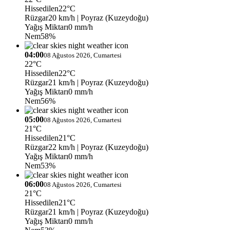
Hissedilen
22°C
Rüzgar
20 km/h
| Poyraz (Kuzeydoğu)
Yağış Miktarı
0 mm/h
Nem
58%
04:00
08 Ağustos 2026, Cumartesi
22°C
Hissedilen
22°C
Rüzgar
21 km/h
| Poyraz (Kuzeydoğu)
Yağış Miktarı
0 mm/h
Nem
56%
05:00
08 Ağustos 2026, Cumartesi
21°C
Hissedilen
21°C
Rüzgar
22 km/h
| Poyraz (Kuzeydoğu)
Yağış Miktarı
0 mm/h
Nem
53%
06:00
08 Ağustos 2026, Cumartesi
21°C
Hissedilen
21°C
Rüzgar
21 km/h
| Poyraz (Kuzeydoğu)
Yağış Miktarı
0 mm/h