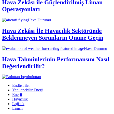
Hava Zekâsı ile Güçlendirilmiş Liman
Operasyonları
Hava Durumu
Hava Zekâsı İle Havacılık Sektöründe
Beklenmeyen Sorunların Önüne Geçin
Hava Durumu
Hava Tahminlerinin Performansını Nasıl
Değerlendirilir?
buluttan
Endüstriler
Yenilenebilir Enerji
Enerji
Havacılık
Lojistik
Liman