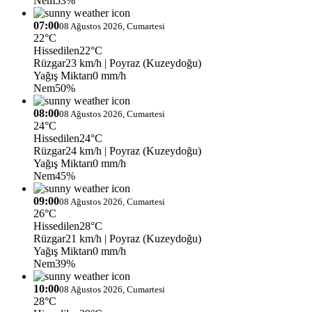
Nem
53%
07:00
08 Ağustos 2026, Cumartesi
22°C
Hissedilen
22°C
Rüzgar
23 km/h
| Poyraz (Kuzeydoğu)
Yağış Miktarı
0 mm/h
Nem
50%
08:00
08 Ağustos 2026, Cumartesi
24°C
Hissedilen
24°C
Rüzgar
24 km/h
| Poyraz (Kuzeydoğu)
Yağış Miktarı
0 mm/h
Nem
45%
09:00
08 Ağustos 2026, Cumartesi
26°C
Hissedilen
28°C
Rüzgar
21 km/h
| Poyraz (Kuzeydoğu)
Yağış Miktarı
0 mm/h
Nem
39%
10:00
08 Ağustos 2026, Cumartesi
28°C