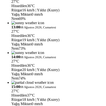
27°C
Hissedilen
36°C
Rüzgar
16 km/h
| Yıldız (Kuzey)
Yağış Miktarı
0 mm/h
Nem
69%
13:00
08 Ağustos 2026, Cumartesi
27°C
Hissedilen
36°C
Rüzgar
19 km/h
| Yıldız (Kuzey)
Yağış Miktarı
0 mm/h
Nem
73%
14:00
08 Ağustos 2026, Cumartesi
27°C
Hissedilen
36°C
Rüzgar
20 km/h
| Yıldız (Kuzey)
Yağış Miktarı
0 mm/h
Nem
74%
15:00
08 Ağustos 2026, Cumartesi
27°C
Hissedilen
37°C
Rüzgar
18 km/h
| Yıldız (Kuzey)
Yağış Miktarı
0 mm/h