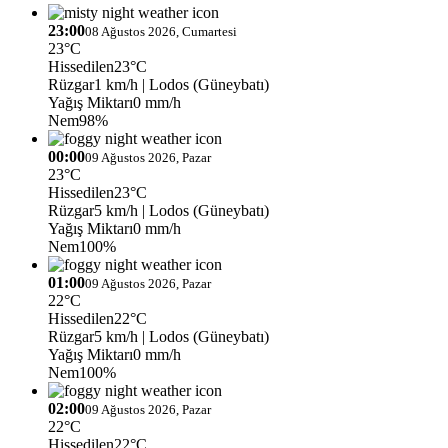
23:00
08 Ağustos 2026, Cumartesi
23°C
Hissedilen
23°C
Rüzgar
1 km/h
| Lodos (Güneybatı)
Yağış Miktarı
0 mm/h
Nem
98%
00:00
09 Ağustos 2026, Pazar
23°C
Hissedilen
23°C
Rüzgar
5 km/h
| Lodos (Güneybatı)
Yağış Miktarı
0 mm/h
Nem
100%
01:00
09 Ağustos 2026, Pazar
22°C
Hissedilen
22°C
Rüzgar
5 km/h
| Lodos (Güneybatı)
Yağış Miktarı
0 mm/h
Nem
100%
02:00
09 Ağustos 2026, Pazar
22°C
Hissedilen
22°C