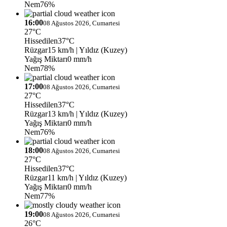
Nem
76%
16:00
08 Ağustos 2026, Cumartesi
27°C
Hissedilen
37°C
Rüzgar
15 km/h
| Yıldız (Kuzey)
Yağış Miktarı
0 mm/h
Nem
78%
17:00
08 Ağustos 2026, Cumartesi
27°C
Hissedilen
37°C
Rüzgar
13 km/h
| Yıldız (Kuzey)
Yağış Miktarı
0 mm/h
Nem
76%
18:00
08 Ağustos 2026, Cumartesi
27°C
Hissedilen
37°C
Rüzgar
11 km/h
| Yıldız (Kuzey)
Yağış Miktarı
0 mm/h
Nem
77%
19:00
08 Ağustos 2026, Cumartesi
26°C