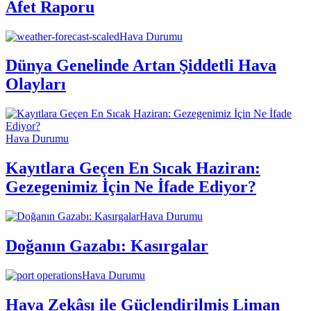
Afet Raporu
Hava Durumu
Dünya Genelinde Artan Şiddetli Hava
Olayları
Hava Durumu
Kayıtlara Geçen En Sıcak Haziran:
Gezegenimiz İçin Ne İfade Ediyor?
Hava Durumu
Doğanın Gazabı: Kasırgalar
Hava Durumu
Hava Zekâsı ile Güçlendirilmiş Liman