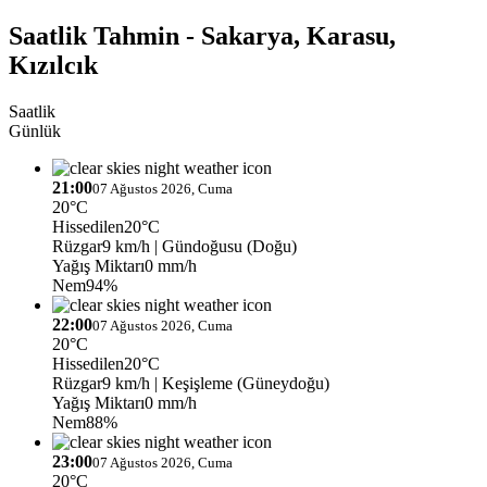
Saatlik Tahmin - Sakarya, Karasu,
Kızılcık
Saatlik
Günlük
21:00
07 Ağustos 2026, Cuma
20°C
Hissedilen
20°C
Rüzgar
9 km/h
| Gündoğusu (Doğu)
Yağış Miktarı
0 mm/h
Nem
94%
22:00
07 Ağustos 2026, Cuma
20°C
Hissedilen
20°C
Rüzgar
9 km/h
| Keşişleme (Güneydoğu)
Yağış Miktarı
0 mm/h
Nem
88%
23:00
07 Ağustos 2026, Cuma
20°C