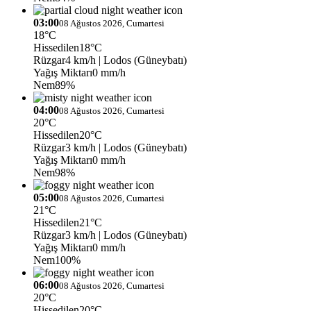
03:00
08 Ağustos 2026, Cumartesi
18°C
Hissedilen
18°C
Rüzgar
4 km/h
| Lodos (Güneybatı)
Yağış Miktarı
0 mm/h
Nem
89%
04:00
08 Ağustos 2026, Cumartesi
20°C
Hissedilen
20°C
Rüzgar
3 km/h
| Lodos (Güneybatı)
Yağış Miktarı
0 mm/h
Nem
98%
05:00
08 Ağustos 2026, Cumartesi
21°C
Hissedilen
21°C
Rüzgar
3 km/h
| Lodos (Güneybatı)
Yağış Miktarı
0 mm/h
Nem
100%
06:00
08 Ağustos 2026, Cumartesi
20°C
Hissedilen
20°C