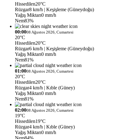
Hissedilen
20°C
Rüzgar
8 km/h
| Keşişleme (Güneydoğu)
Yağış Miktarı
0 mm/h
Nem
83%
00:00
08 Ağustos 2026, Cumartesi
20°C
Hissedilen
20°C
Rüzgar
6 km/h
| Keşişleme (Güneydoğu)
Yağış Miktarı
0 mm/h
Nem
81%
01:00
08 Ağustos 2026, Cumartesi
20°C
Hissedilen
20°C
Rüzgar
4 km/h
| Kıble (Güney)
Yağış Miktarı
0 mm/h
Nem
81%
02:00
08 Ağustos 2026, Cumartesi
19°C
Hissedilen
19°C
Rüzgar
4 km/h
| Kıble (Güney)
Yağış Miktarı
0 mm/h
Nem
84%