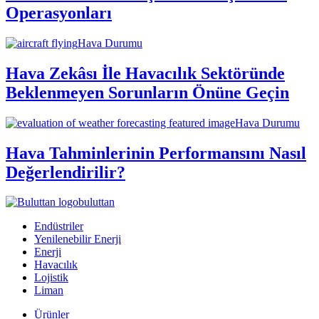
Operasyonları
Hava Durumu
Hava Zekâsı İle Havacılık Sektöründe
Beklenmeyen Sorunların Önüne Geçin
Hava Durumu
Hava Tahminlerinin Performansını Nasıl
Değerlendirilir?
buluttan
Endüstriler
Yenilenebilir Enerji
Enerji
Havacılık
Lojistik
Liman
Ürünler