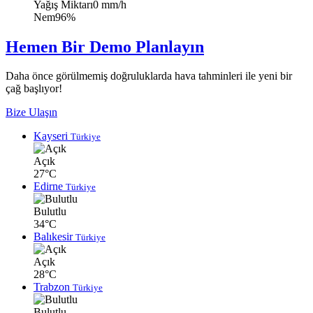
Yağış Miktarı
0 mm/h
Nem
96%
Hemen Bir Demo Planlayın
Daha önce görülmemiş doğruluklarda hava tahminleri ile yeni bir
çağ başlıyor!
Bize Ulaşın
Kayseri
Türkiye
Açık
27°C
Edirne
Türkiye
Bulutlu
34°C
Balıkesir
Türkiye
Açık
28°C
Trabzon
Türkiye
Bulutlu