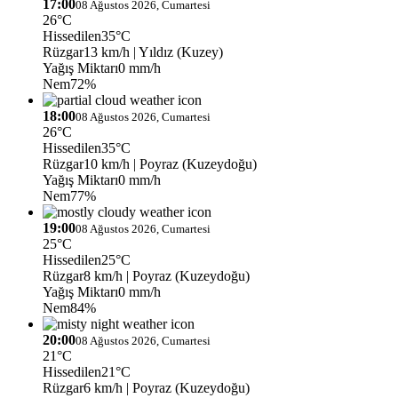
17:00
08 Ağustos 2026, Cumartesi
26°C
Hissedilen
35°C
Rüzgar
13 km/h
| Yıldız (Kuzey)
Yağış Miktarı
0 mm/h
Nem
72%
18:00
08 Ağustos 2026, Cumartesi
26°C
Hissedilen
35°C
Rüzgar
10 km/h
| Poyraz (Kuzeydoğu)
Yağış Miktarı
0 mm/h
Nem
77%
19:00
08 Ağustos 2026, Cumartesi
25°C
Hissedilen
25°C
Rüzgar
8 km/h
| Poyraz (Kuzeydoğu)
Yağış Miktarı
0 mm/h
Nem
84%
20:00
08 Ağustos 2026, Cumartesi
21°C
Hissedilen
21°C
Rüzgar
6 km/h
| Poyraz (Kuzeydoğu)