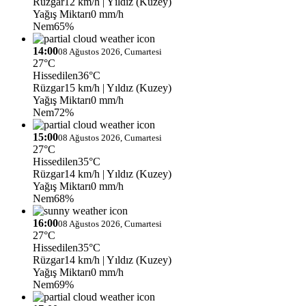
Rüzgar
12 km/h
| Yıldız (Kuzey)
Yağış Miktarı
0 mm/h
Nem
65%
14:00
08 Ağustos 2026, Cumartesi
27°C
Hissedilen
36°C
Rüzgar
15 km/h
| Yıldız (Kuzey)
Yağış Miktarı
0 mm/h
Nem
72%
15:00
08 Ağustos 2026, Cumartesi
27°C
Hissedilen
35°C
Rüzgar
14 km/h
| Yıldız (Kuzey)
Yağış Miktarı
0 mm/h
Nem
68%
16:00
08 Ağustos 2026, Cumartesi
27°C
Hissedilen
35°C
Rüzgar
14 km/h
| Yıldız (Kuzey)
Yağış Miktarı
0 mm/h
Nem
69%