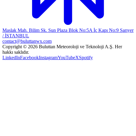
Maslak Mah. Bilim Sk. Sun Plaza Blok No:5A İç Kapı No:9 Sarıyer
/ İSTANBUL
contact@buluttanwx.com
Copyright © 2026 Buluttan Meteoroloji ve Teknoloji A.Ş. Her
hakkı saklıdır.
LinkedIn
Facebook
Instagram
YouTube
X
Spotify