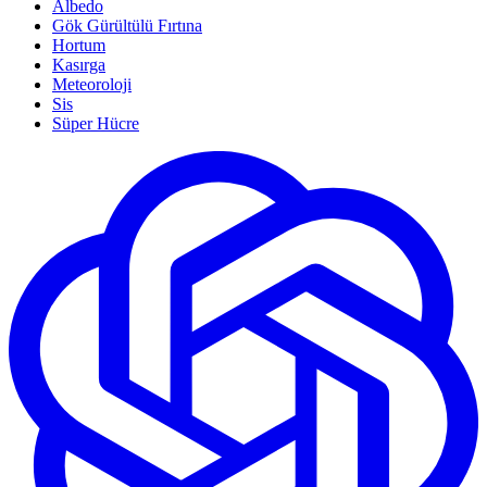
Albedo
Gök Gürültülü Fırtına
Hortum
Kasırga
Meteoroloji
Sis
Süper Hücre