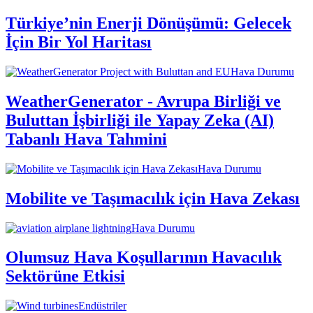
Türkiye’nin Enerji Dönüşümü: Gelecek
İçin Bir Yol Haritası
Hava Durumu
WeatherGenerator - Avrupa Birliği ve
Buluttan İşbirliği ile Yapay Zeka (AI)
Tabanlı Hava Tahmini
Hava Durumu
Mobilite ve Taşımacılık için Hava Zekası
Hava Durumu
Olumsuz Hava Koşullarının Havacılık
Sektörüne Etkisi
Endüstriler