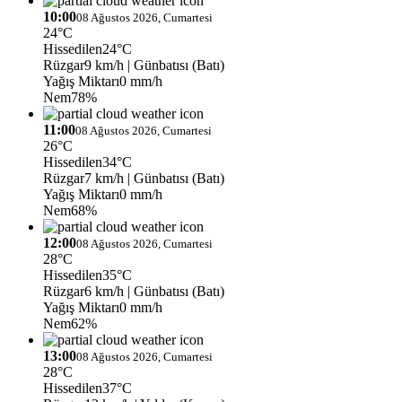
10:00
08 Ağustos 2026, Cumartesi
24°C
Hissedilen
24°C
Rüzgar
9 km/h
| Günbatısı (Batı)
Yağış Miktarı
0 mm/h
Nem
78%
11:00
08 Ağustos 2026, Cumartesi
26°C
Hissedilen
34°C
Rüzgar
7 km/h
| Günbatısı (Batı)
Yağış Miktarı
0 mm/h
Nem
68%
12:00
08 Ağustos 2026, Cumartesi
28°C
Hissedilen
35°C
Rüzgar
6 km/h
| Günbatısı (Batı)
Yağış Miktarı
0 mm/h
Nem
62%
13:00
08 Ağustos 2026, Cumartesi
28°C
Hissedilen
37°C