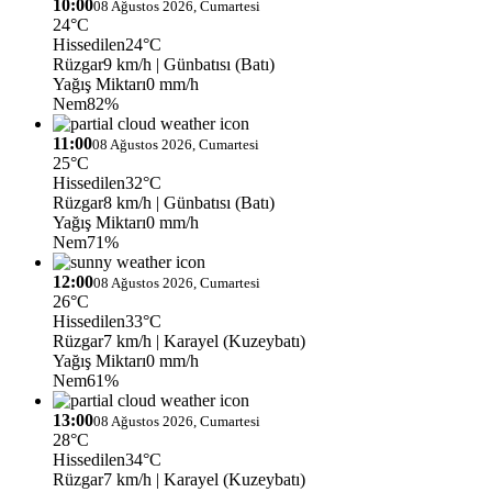
10:00
08 Ağustos 2026, Cumartesi
24°C
Hissedilen
24°C
Rüzgar
9 km/h
| Günbatısı (Batı)
Yağış Miktarı
0 mm/h
Nem
82%
11:00
08 Ağustos 2026, Cumartesi
25°C
Hissedilen
32°C
Rüzgar
8 km/h
| Günbatısı (Batı)
Yağış Miktarı
0 mm/h
Nem
71%
12:00
08 Ağustos 2026, Cumartesi
26°C
Hissedilen
33°C
Rüzgar
7 km/h
| Karayel (Kuzeybatı)
Yağış Miktarı
0 mm/h
Nem
61%
13:00
08 Ağustos 2026, Cumartesi
28°C
Hissedilen
34°C
Rüzgar
7 km/h
| Karayel (Kuzeybatı)