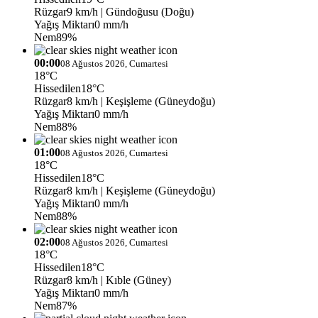
Rüzgar
9 km/h
| Gündoğusu (Doğu)
Yağış Miktarı
0 mm/h
Nem
89%
00:00
08 Ağustos 2026, Cumartesi
18°C
Hissedilen
18°C
Rüzgar
8 km/h
| Keşişleme (Güneydoğu)
Yağış Miktarı
0 mm/h
Nem
88%
01:00
08 Ağustos 2026, Cumartesi
18°C
Hissedilen
18°C
Rüzgar
8 km/h
| Keşişleme (Güneydoğu)
Yağış Miktarı
0 mm/h
Nem
88%
02:00
08 Ağustos 2026, Cumartesi
18°C
Hissedilen
18°C
Rüzgar
8 km/h
| Kıble (Güney)
Yağış Miktarı
0 mm/h
Nem
87%