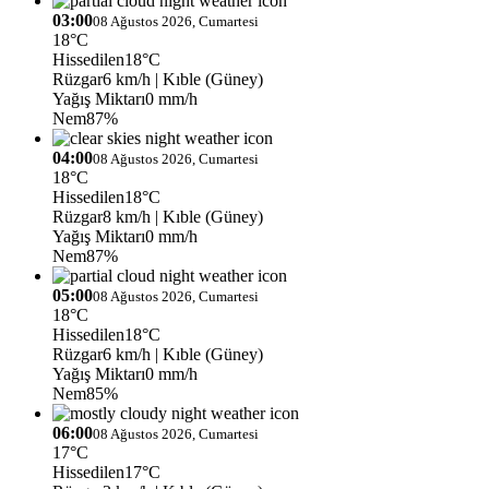
03:00
08 Ağustos 2026, Cumartesi
18°C
Hissedilen
18°C
Rüzgar
6 km/h
| Kıble (Güney)
Yağış Miktarı
0 mm/h
Nem
87%
04:00
08 Ağustos 2026, Cumartesi
18°C
Hissedilen
18°C
Rüzgar
8 km/h
| Kıble (Güney)
Yağış Miktarı
0 mm/h
Nem
87%
05:00
08 Ağustos 2026, Cumartesi
18°C
Hissedilen
18°C
Rüzgar
6 km/h
| Kıble (Güney)
Yağış Miktarı
0 mm/h
Nem
85%
06:00
08 Ağustos 2026, Cumartesi
17°C
Hissedilen
17°C