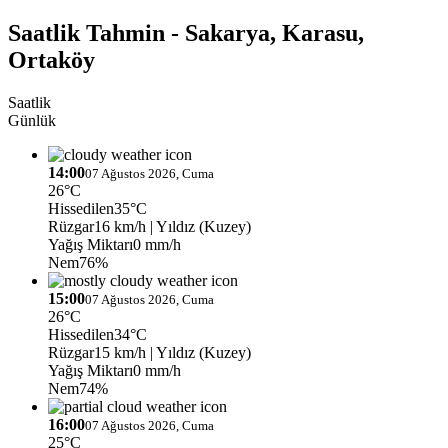
Saatlik Tahmin - Sakarya, Karasu,
Ortaköy
Saatlik
Günlük
14:00
07 Ağustos 2026, Cuma
26°C
Hissedilen
35°C
Rüzgar
16 km/h
| Yıldız (Kuzey)
Yağış Miktarı
0 mm/h
Nem
76%
15:00
07 Ağustos 2026, Cuma
26°C
Hissedilen
34°C
Rüzgar
15 km/h
| Yıldız (Kuzey)
Yağış Miktarı
0 mm/h
Nem
74%
16:00
07 Ağustos 2026, Cuma
25°C