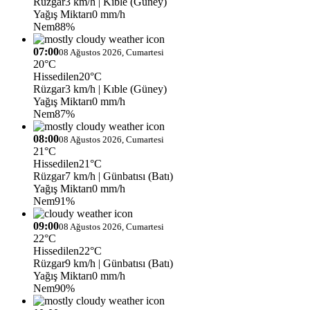
Rüzgar
3 km/h
| Kıble (Güney)
Yağış Miktarı
0 mm/h
Nem
88%
07:00
08 Ağustos 2026, Cumartesi
20°C
Hissedilen
20°C
Rüzgar
3 km/h
| Kıble (Güney)
Yağış Miktarı
0 mm/h
Nem
87%
08:00
08 Ağustos 2026, Cumartesi
21°C
Hissedilen
21°C
Rüzgar
7 km/h
| Günbatısı (Batı)
Yağış Miktarı
0 mm/h
Nem
91%
09:00
08 Ağustos 2026, Cumartesi
22°C
Hissedilen
22°C
Rüzgar
9 km/h
| Günbatısı (Batı)
Yağış Miktarı
0 mm/h
Nem
90%