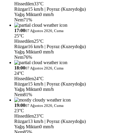
Hissedilen
33°C
Rüzgar
15 km/h
| Poyraz (Kuzeydoğu)
Yağış Miktarı
0 mm/h
Nem
71%
17:00
07 Ağustos 2026, Cuma
25°C
Hissedilen
25°C
Rüzgar
16 km/h
| Poyraz (Kuzeydoğu)
Yağış Miktarı
0 mm/h
Nem
76%
18:00
07 Ağustos 2026, Cuma
24°C
Hissedilen
24°C
Rüzgar
15 km/h
| Poyraz (Kuzeydoğu)
Yağış Miktarı
0 mm/h
Nem
81%
19:00
07 Ağustos 2026, Cuma
23°C
Hissedilen
23°C
Rüzgar
13 km/h
| Poyraz (Kuzeydoğu)
Yağış Miktarı
0 mm/h
Nem
85%