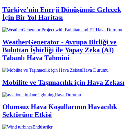
Türkiye’nin Enerji Dönüşümü: Gelecek
İçin Bir Yol Haritası
Hava Durumu
WeatherGenerator - Avrupa Birliği ve
Buluttan İşbirliği ile Yapay Zeka (AI)
Tabanlı Hava Tahmini
Hava Durumu
Mobilite ve Taşımacılık için Hava Zekası
Hava Durumu
Olumsuz Hava Koşullarının Havacılık
Sektörüne Etkisi
Endüstriler