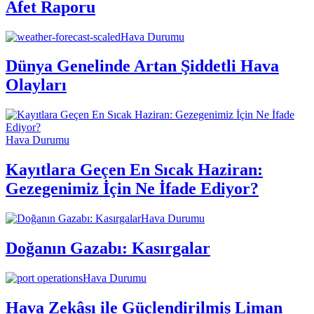
Afet Raporu
Hava Durumu
Dünya Genelinde Artan Şiddetli Hava
Olayları
Hava Durumu
Kayıtlara Geçen En Sıcak Haziran:
Gezegenimiz İçin Ne İfade Ediyor?
Hava Durumu
Doğanın Gazabı: Kasırgalar
Hava Durumu
Hava Zekâsı ile Güçlendirilmiş Liman