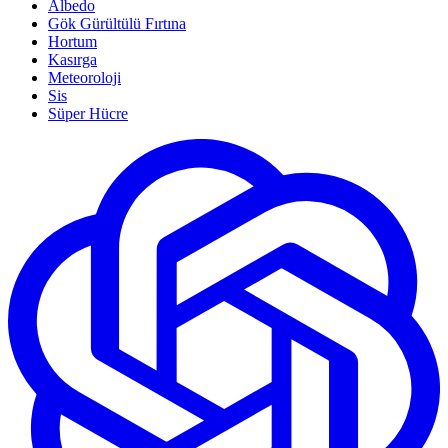
Albedo
Gök Gürültülü Fırtına
Hortum
Kasırga
Meteoroloji
Sis
Süper Hücre