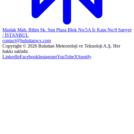
Maslak Mah. Bilim Sk. Sun Plaza Blok No:5A İç Kapı No:9 Sarıyer
/ İSTANBUL
contact@buluttanwx.com
Copyright © 2026 Buluttan Meteoroloji ve Teknoloji A.Ş. Her
hakkı saklıdır.
LinkedIn
Facebook
Instagram
YouTube
X
Spotify