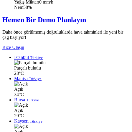
Yağış Miktarı
0 mm/h
Nem
58%
Hemen Bir Demo Planlayın
Daha önce görülmemiş doğruluklarda hava tahminleri ile yeni bir
çağ başlıyor!
Bize Ulaşın
İstanbul
Türkiye
Parçalı bulutlu
28°C
Manisa
Türkiye
Açık
34°C
Bursa
Türkiye
Açık
29°C
Kayseri
Türkiye
Açık