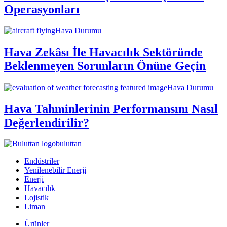
Operasyonları
Hava Durumu
Hava Zekâsı İle Havacılık Sektöründe
Beklenmeyen Sorunların Önüne Geçin
Hava Durumu
Hava Tahminlerinin Performansını Nasıl
Değerlendirilir?
buluttan
Endüstriler
Yenilenebilir Enerji
Enerji
Havacılık
Lojistik
Liman
Ürünler