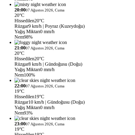
20:00
07 Ağustos 2026, Cuma
20°C
Hissedilen
20°C
Rüzgar
9 km/h
| Poyraz (Kuzeydoğu)
Yağış Miktarı
0 mm/h
Nem
98%
21:00
07 Ağustos 2026, Cuma
20°C
Hissedilen
20°C
Rüzgar
8 km/h
| Gündoğusu (Doğu)
Yağış Miktarı
0 mm/h
Nem
100%
22:00
07 Ağustos 2026, Cuma
19°C
Hissedilen
19°C
Rüzgar
10 km/h
| Gündoğusu (Doğu)
Yağış Miktarı
0 mm/h
Nem
93%
23:00
07 Ağustos 2026, Cuma
19°C
Hissedilen
19°C