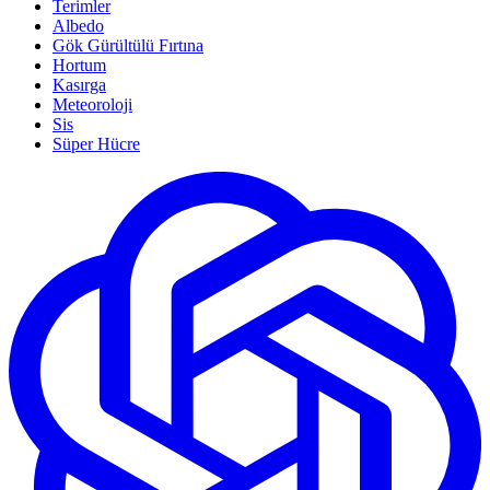
Terimler
Albedo
Gök Gürültülü Fırtına
Hortum
Kasırga
Meteoroloji
Sis
Süper Hücre