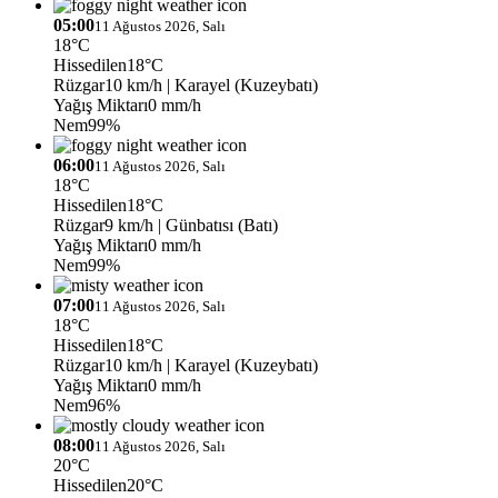
05:00
11 Ağustos 2026, Salı
18°C
Hissedilen
18°C
Rüzgar
10 km/h
| Karayel (Kuzeybatı)
Yağış Miktarı
0 mm/h
Nem
99%
06:00
11 Ağustos 2026, Salı
18°C
Hissedilen
18°C
Rüzgar
9 km/h
| Günbatısı (Batı)
Yağış Miktarı
0 mm/h
Nem
99%
07:00
11 Ağustos 2026, Salı
18°C
Hissedilen
18°C
Rüzgar
10 km/h
| Karayel (Kuzeybatı)
Yağış Miktarı
0 mm/h
Nem
96%
08:00
11 Ağustos 2026, Salı
20°C
Hissedilen
20°C