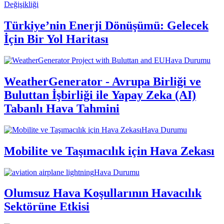
Değişikliği
Türkiye’nin Enerji Dönüşümü: Gelecek
İçin Bir Yol Haritası
Hava Durumu
WeatherGenerator - Avrupa Birliği ve
Buluttan İşbirliği ile Yapay Zeka (AI)
Tabanlı Hava Tahmini
Hava Durumu
Mobilite ve Taşımacılık için Hava Zekası
Hava Durumu
Olumsuz Hava Koşullarının Havacılık
Sektörüne Etkisi