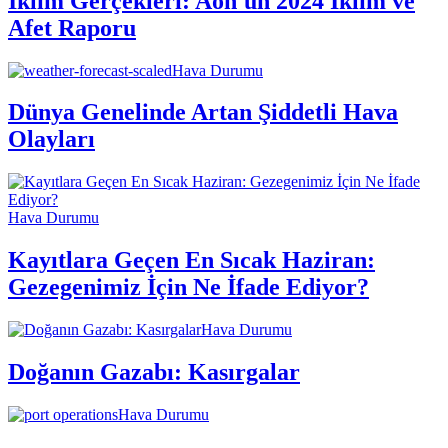
İklim Gerçekleri: Aon'un 2024 İklim ve
Afet Raporu
Hava Durumu
Dünya Genelinde Artan Şiddetli Hava
Olayları
Hava Durumu
Kayıtlara Geçen En Sıcak Haziran:
Gezegenimiz İçin Ne İfade Ediyor?
Hava Durumu
Doğanın Gazabı: Kasırgalar
Hava Durumu