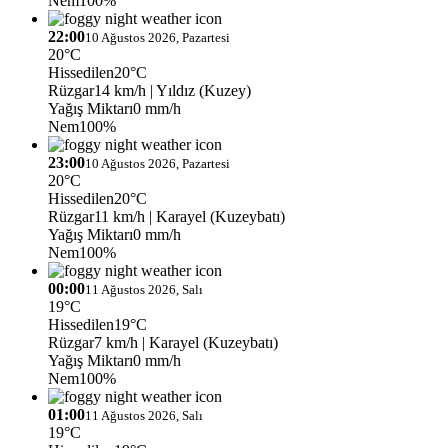
Nem
100%
22:00
10 Ağustos 2026, Pazartesi
20°C
Hissedilen
20°C
Rüzgar
14 km/h
| Yıldız (Kuzey)
Yağış Miktarı
0 mm/h
Nem
100%
23:00
10 Ağustos 2026, Pazartesi
20°C
Hissedilen
20°C
Rüzgar
11 km/h
| Karayel (Kuzeybatı)
Yağış Miktarı
0 mm/h
Nem
100%
00:00
11 Ağustos 2026, Salı
19°C
Hissedilen
19°C
Rüzgar
7 km/h
| Karayel (Kuzeybatı)
Yağış Miktarı
0 mm/h
Nem
100%
01:00
11 Ağustos 2026, Salı
19°C