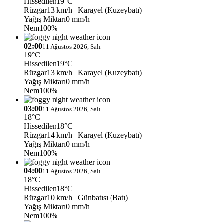
Hissedilen
19°C
Rüzgar
13 km/h
| Karayel (Kuzeybatı)
Yağış Miktarı
0 mm/h
Nem
100%
02:00
11 Ağustos 2026, Salı
19°C
Hissedilen
19°C
Rüzgar
13 km/h
| Karayel (Kuzeybatı)
Yağış Miktarı
0 mm/h
Nem
100%
03:00
11 Ağustos 2026, Salı
18°C
Hissedilen
18°C
Rüzgar
14 km/h
| Karayel (Kuzeybatı)
Yağış Miktarı
0 mm/h
Nem
100%
04:00
11 Ağustos 2026, Salı
18°C
Hissedilen
18°C
Rüzgar
10 km/h
| Günbatısı (Batı)
Yağış Miktarı
0 mm/h
Nem
100%