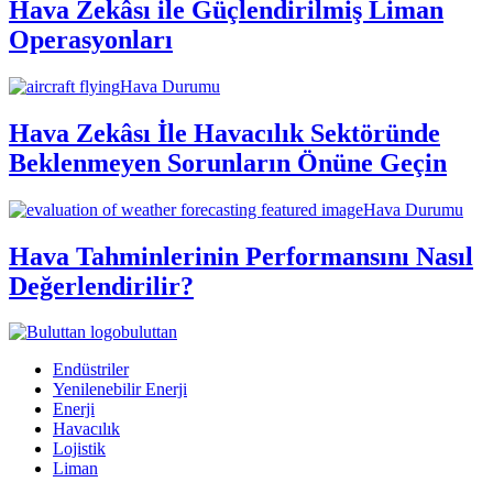
Hava Zekâsı ile Güçlendirilmiş Liman
Operasyonları
Hava Durumu
Hava Zekâsı İle Havacılık Sektöründe
Beklenmeyen Sorunların Önüne Geçin
Hava Durumu
Hava Tahminlerinin Performansını Nasıl
Değerlendirilir?
buluttan
Endüstriler
Yenilenebilir Enerji
Enerji
Havacılık
Lojistik
Liman