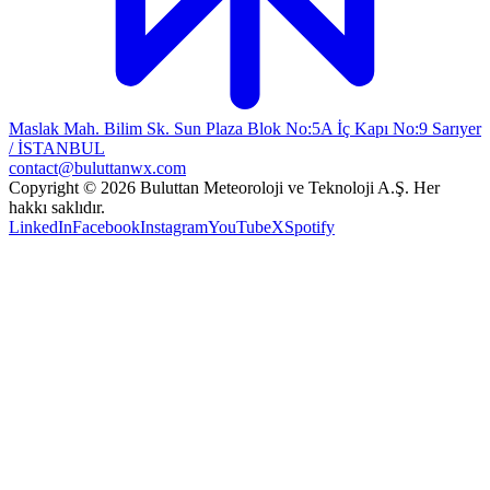
Maslak Mah. Bilim Sk. Sun Plaza Blok No:5A İç Kapı No:9 Sarıyer
/ İSTANBUL
contact@buluttanwx.com
Copyright © 2026 Buluttan Meteoroloji ve Teknoloji A.Ş. Her
hakkı saklıdır.
LinkedIn
Facebook
Instagram
YouTube
X
Spotify