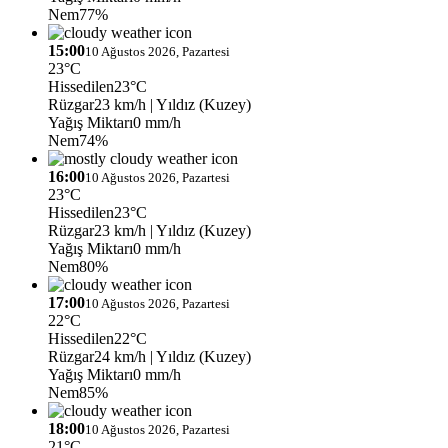
Nem
77%
15:00
10 Ağustos 2026, Pazartesi
23°C
Hissedilen
23°C
Rüzgar
23 km/h
| Yıldız (Kuzey)
Yağış Miktarı
0 mm/h
Nem
74%
16:00
10 Ağustos 2026, Pazartesi
23°C
Hissedilen
23°C
Rüzgar
23 km/h
| Yıldız (Kuzey)
Yağış Miktarı
0 mm/h
Nem
80%
17:00
10 Ağustos 2026, Pazartesi
22°C
Hissedilen
22°C
Rüzgar
24 km/h
| Yıldız (Kuzey)
Yağış Miktarı
0 mm/h
Nem
85%
18:00
10 Ağustos 2026, Pazartesi
21°C