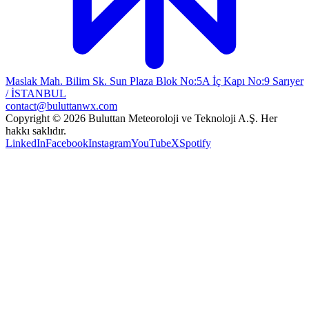
Maslak Mah. Bilim Sk. Sun Plaza Blok No:5A İç Kapı No:9 Sarıyer
/ İSTANBUL
contact@buluttanwx.com
Copyright © 2026 Buluttan Meteoroloji ve Teknoloji A.Ş. Her
hakkı saklıdır.
LinkedIn
Facebook
Instagram
YouTube
X
Spotify