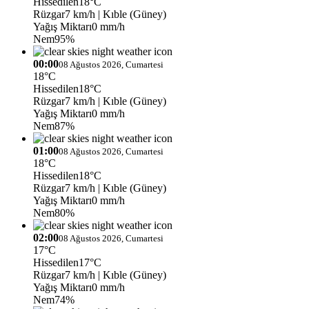
Hissedilen
18°C
Rüzgar
7 km/h
| Kıble (Güney)
Yağış Miktarı
0 mm/h
Nem
95%
00:00
08 Ağustos 2026, Cumartesi
18°C
Hissedilen
18°C
Rüzgar
7 km/h
| Kıble (Güney)
Yağış Miktarı
0 mm/h
Nem
87%
01:00
08 Ağustos 2026, Cumartesi
18°C
Hissedilen
18°C
Rüzgar
7 km/h
| Kıble (Güney)
Yağış Miktarı
0 mm/h
Nem
80%
02:00
08 Ağustos 2026, Cumartesi
17°C
Hissedilen
17°C
Rüzgar
7 km/h
| Kıble (Güney)
Yağış Miktarı
0 mm/h
Nem
74%