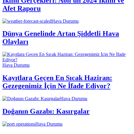
İklim Gerçekleri: Aon'un 2024 İklim ve
Afet Raporu
Hava Durumu
Dünya Genelinde Artan Şiddetli Hava
Olayları
Hava Durumu
Kayıtlara Geçen En Sıcak Haziran:
Gezegenimiz İçin Ne İfade Ediyor?
Hava Durumu
Doğanın Gazabı: Kasırgalar
Hava Durumu