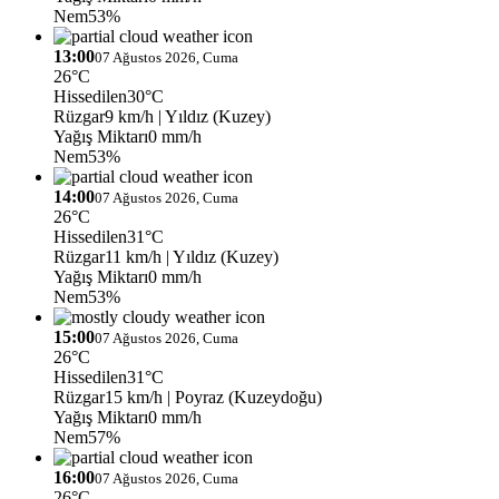
Nem
53%
13:00
07 Ağustos 2026, Cuma
26°C
Hissedilen
30°C
Rüzgar
9 km/h
| Yıldız (Kuzey)
Yağış Miktarı
0 mm/h
Nem
53%
14:00
07 Ağustos 2026, Cuma
26°C
Hissedilen
31°C
Rüzgar
11 km/h
| Yıldız (Kuzey)
Yağış Miktarı
0 mm/h
Nem
53%
15:00
07 Ağustos 2026, Cuma
26°C
Hissedilen
31°C
Rüzgar
15 km/h
| Poyraz (Kuzeydoğu)
Yağış Miktarı
0 mm/h
Nem
57%
16:00
07 Ağustos 2026, Cuma
26°C