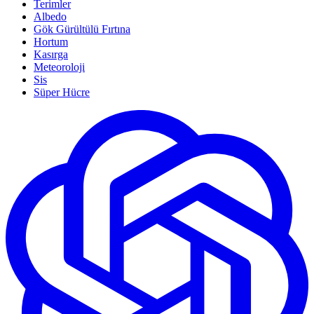
Terimler
Albedo
Gök Gürültülü Fırtına
Hortum
Kasırga
Meteoroloji
Sis
Süper Hücre