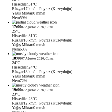
Hissedilen
31°C
Rüzgar
17 km/h
| Poyraz (Kuzeydoğu)
Yağış Miktarı
0 mm/h
Nem
59%
17:00
07 Ağustos 2026, Cuma
25°C
Hissedilen
31°C
Rüzgar
18 km/h
| Poyraz (Kuzeydoğu)
Yağış Miktarı
0 mm/h
Nem
63%
18:00
07 Ağustos 2026, Cuma
24°C
Hissedilen
24°C
Rüzgar
18 km/h
| Poyraz (Kuzeydoğu)
Yağış Miktarı
0 mm/h
Nem
72%
19:00
07 Ağustos 2026, Cuma
23°C
Hissedilen
23°C
Rüzgar
12 km/h
| Poyraz (Kuzeydoğu)
Yağış Miktarı
0 mm/h