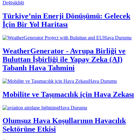
Değişikliği
Türkiye’nin Enerji Dönüşümü: Gelecek
İçin Bir Yol Haritası
Hava Durumu
WeatherGenerator - Avrupa Birliği ve
Buluttan İşbirliği ile Yapay Zeka (AI)
Tabanlı Hava Tahmini
Hava Durumu
Mobilite ve Taşımacılık için Hava Zekası
Hava Durumu
Olumsuz Hava Koşullarının Havacılık
Sektörüne Etkisi