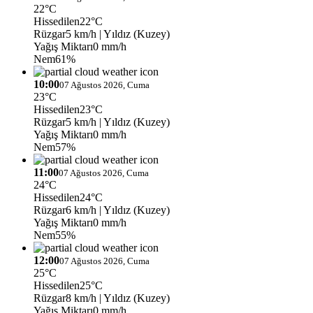
22°C
Hissedilen
22°C
Rüzgar
5 km/h
| Yıldız (Kuzey)
Yağış Miktarı
0 mm/h
Nem
61%
10:00
07 Ağustos 2026, Cuma
23°C
Hissedilen
23°C
Rüzgar
5 km/h
| Yıldız (Kuzey)
Yağış Miktarı
0 mm/h
Nem
57%
11:00
07 Ağustos 2026, Cuma
24°C
Hissedilen
24°C
Rüzgar
6 km/h
| Yıldız (Kuzey)
Yağış Miktarı
0 mm/h
Nem
55%
12:00
07 Ağustos 2026, Cuma
25°C
Hissedilen
25°C
Rüzgar
8 km/h
| Yıldız (Kuzey)
Yağış Miktarı
0 mm/h