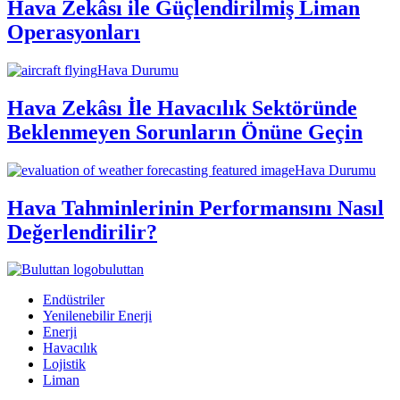
Hava Zekâsı ile Güçlendirilmiş Liman
Operasyonları
Hava Durumu
Hava Zekâsı İle Havacılık Sektöründe
Beklenmeyen Sorunların Önüne Geçin
Hava Durumu
Hava Tahminlerinin Performansını Nasıl
Değerlendirilir?
buluttan
Endüstriler
Yenilenebilir Enerji
Enerji
Havacılık
Lojistik
Liman