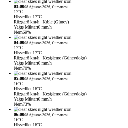
03:00
08 Ağustos 2026, Cumartesi
17°C
Hissedilen
17°C
Rüzgar
6 km/h
| Kıble (Güney)
Yağış Miktarı
0 mm/h
Nem
69%
04:00
08 Ağustos 2026, Cumartesi
17°C
Hissedilen
17°C
Rüzgar
6 km/h
| Keşişleme (Güneydoğu)
Yağış Miktarı
0 mm/h
Nem
70%
05:00
08 Ağustos 2026, Cumartesi
16°C
Hissedilen
16°C
Rüzgar
6 km/h
| Keşişleme (Güneydoğu)
Yağış Miktarı
0 mm/h
Nem
73%
06:00
08 Ağustos 2026, Cumartesi
16°C
Hissedilen
16°C