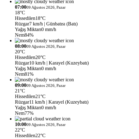
07:00
09 Ağustos 2026, Pazar
18°C
Hissedilen
18°C
Rüzgar
7 km/h
| Günbatısı (Batı)
Yağış Miktarı
0 mm/h
Nem
84%
08:00
09 Ağustos 2026, Pazar
20°C
Hissedilen
20°C
Rüzgar
10 km/h
| Karayel (Kuzeybatı)
Yağış Miktarı
0 mm/h
Nem
81%
09:00
09 Ağustos 2026, Pazar
21°C
Hissedilen
21°C
Rüzgar
11 km/h
| Karayel (Kuzeybatı)
Yağış Miktarı
0 mm/h
Nem
77%
10:00
09 Ağustos 2026, Pazar
22°C
Hissedilen
22°C