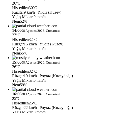
26°C
Hissedilen
30°C
Rüzgar
9 km/h
| Yıldız (Kuzey)
Yağış Miktarı
0 mm/h
Nem
52%
14:00
08 Ağustos 2026, Cumartesi
27°C
Hissedilen
32°C
Rüzgar
15 km/h
| Yıldız (Kuzey)
Yağış Miktarı
0 mm/h
Nem
55%
15:00
08 Ağustos 2026, Cumartesi
26°C
Hissedilen
32°C
Rüzgar
19 km/h
| Poyraz (Kuzeydoğu)
Yağış Miktarı
0 mm/h
Nem
59%
16:00
08 Ağustos 2026, Cumartesi
25°C
Hissedilen
25°C
Rüzgar
22 km/h
| Poyraz (Kuzeydoğu)
Yağış Miktarı
0 mm/h