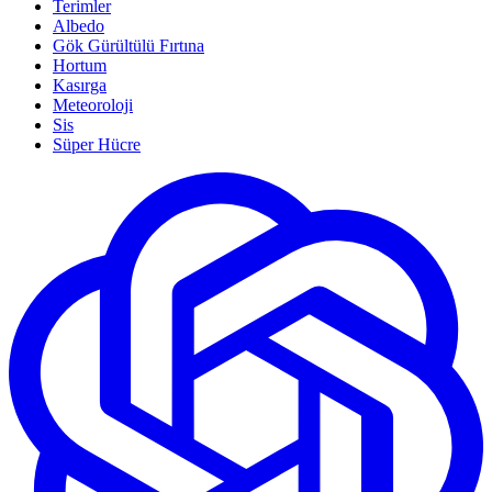
Terimler
Albedo
Gök Gürültülü Fırtına
Hortum
Kasırga
Meteoroloji
Sis
Süper Hücre