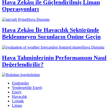
Hava Zekâsı ile Güçlendirilmiş Liman
Operasyonları
Hava Durumu
Hava Zekâsı İle Havacılık Sektöründe
Beklenmeyen Sorunların Önüne Geçin
Hava Durumu
Hava Tahminlerinin Performansını Nasıl
Değerlendirilir?
buluttan
Endüstriler
Yenilenebilir Enerji
Enerji
Havacılık
Lojistik
Liman