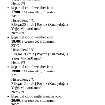
Nem
65%
17:00
08 Ağustos 2026, Cumartesi
24°C
Hissedilen
24°C
Rüzgar
20 km/h
| Poyraz (Kuzeydoğu)
Yağış Miktarı
0 mm/h
Nem
70%
18:00
08 Ağustos 2026, Cumartesi
23°C
Hissedilen
23°C
Rüzgar
18 km/h
| Poyraz (Kuzeydoğu)
Yağış Miktarı
0 mm/h
Nem
68%
19:00
08 Ağustos 2026, Cumartesi
22°C
Hissedilen
22°C
Rüzgar
12 km/h
| Poyraz (Kuzeydoğu)
Yağış Miktarı
0 mm/h
Nem
72%
20:00
08 Ağustos 2026, Cumartesi
20°C