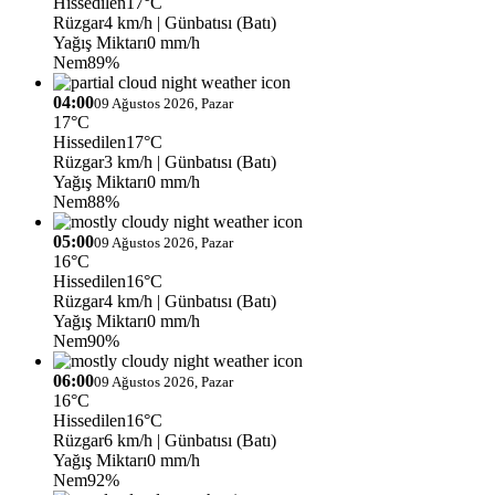
Hissedilen
17°C
Rüzgar
4 km/h
| Günbatısı (Batı)
Yağış Miktarı
0 mm/h
Nem
89%
04:00
09 Ağustos 2026, Pazar
17°C
Hissedilen
17°C
Rüzgar
3 km/h
| Günbatısı (Batı)
Yağış Miktarı
0 mm/h
Nem
88%
05:00
09 Ağustos 2026, Pazar
16°C
Hissedilen
16°C
Rüzgar
4 km/h
| Günbatısı (Batı)
Yağış Miktarı
0 mm/h
Nem
90%
06:00
09 Ağustos 2026, Pazar
16°C
Hissedilen
16°C
Rüzgar
6 km/h
| Günbatısı (Batı)
Yağış Miktarı
0 mm/h
Nem
92%