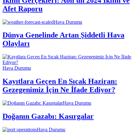
İklim Gerçekleri: Aon'un 2024 İklim ve
Afet Raporu
Hava Durumu
Dünya Genelinde Artan Şiddetli Hava
Olayları
Hava Durumu
Kayıtlara Geçen En Sıcak Haziran:
Gezegenimiz İçin Ne İfade Ediyor?
Hava Durumu
Doğanın Gazabı: Kasırgalar
Hava Durumu