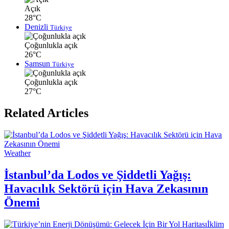
Açık
28°C
Denizli
Türkiye
Çoğunlukla açık
26°C
Samsun
Türkiye
Çoğunlukla açık
27°C
Related Articles
Weather
İstanbul’da Lodos ve Şiddetli Yağış:
Havacılık Sektörü için Hava Zekasının
Önemi
İklim