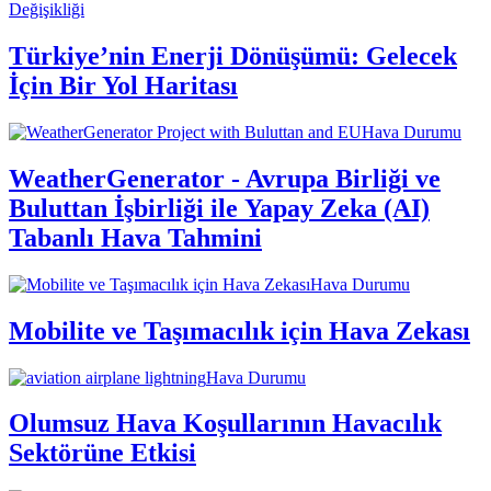
Değişikliği
Türkiye’nin Enerji Dönüşümü: Gelecek
İçin Bir Yol Haritası
Hava Durumu
WeatherGenerator - Avrupa Birliği ve
Buluttan İşbirliği ile Yapay Zeka (AI)
Tabanlı Hava Tahmini
Hava Durumu
Mobilite ve Taşımacılık için Hava Zekası
Hava Durumu
Olumsuz Hava Koşullarının Havacılık
Sektörüne Etkisi