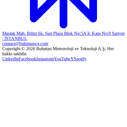
Maslak Mah. Bilim Sk. Sun Plaza Blok No:5A İç Kapı No:9 Sarıyer
/ İSTANBUL
contact@buluttanwx.com
Copyright © 2026 Buluttan Meteoroloji ve Teknoloji A.Ş. Her
hakkı saklıdır.
LinkedIn
Facebook
Instagram
YouTube
X
Spotify