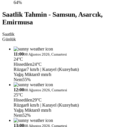
64%
Saatlik Tahmin - Samsun, Asarcık,
Emirmusa
Saatlik
Günlük
11:00
08 Ağustos 2026, Cumartesi
24°C
Hissedilen
24°C
Rüzgar
7 km/h
| Karayel (Kuzeybatı)
Yağış Miktarı
0 mm/h
Nem
55%
12:00
08 Ağustos 2026, Cumartesi
25°C
Hissedilen
29°C
Rüzgar
8 km/h
| Karayel (Kuzeybatı)
Yağış Miktarı
0 mm/h
Nem
52%
13:00
08 Ağustos 2026, Cumartesi