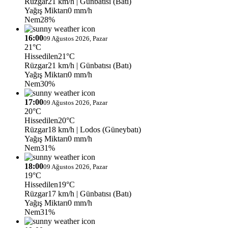
Rüzgar
21 km/h
| Günbatısı (Batı)
Yağış Miktarı
0 mm/h
Nem
28%
16:00
09 Ağustos 2026, Pazar
21°C
Hissedilen
21°C
Rüzgar
21 km/h
| Günbatısı (Batı)
Yağış Miktarı
0 mm/h
Nem
30%
17:00
09 Ağustos 2026, Pazar
20°C
Hissedilen
20°C
Rüzgar
18 km/h
| Lodos (Güneybatı)
Yağış Miktarı
0 mm/h
Nem
31%
18:00
09 Ağustos 2026, Pazar
19°C
Hissedilen
19°C
Rüzgar
17 km/h
| Günbatısı (Batı)
Yağış Miktarı
0 mm/h
Nem
31%