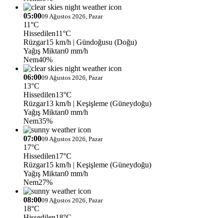
05:00
09 Ağustos 2026, Pazar
11°C
Hissedilen
11°C
Rüzgar
15 km/h
| Gündoğusu (Doğu)
Yağış Miktarı
0 mm/h
Nem
40%
06:00
09 Ağustos 2026, Pazar
13°C
Hissedilen
13°C
Rüzgar
13 km/h
| Keşişleme (Güneydoğu)
Yağış Miktarı
0 mm/h
Nem
35%
07:00
09 Ağustos 2026, Pazar
17°C
Hissedilen
17°C
Rüzgar
15 km/h
| Keşişleme (Güneydoğu)
Yağış Miktarı
0 mm/h
Nem
27%
08:00
09 Ağustos 2026, Pazar
18°C
Hissedilen
18°C