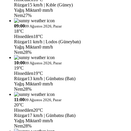
Rüzgar
15 km/h
| Kıble (Güney)
Yağış Miktarı
0 mm/h
Nem
27%
09:00
09 Ağustos 2026, Pazar
18°C
Hissedilen
18°C
Rüzgar
11 km/h
| Lodos (Güneybatı)
Yağış Miktarı
0 mm/h
Nem
28%
10:00
09 Ağustos 2026, Pazar
19°C
Hissedilen
19°C
Rüzgar
13 km/h
| Günbatısı (Batı)
Yağış Miktarı
0 mm/h
Nem
28%
11:00
09 Ağustos 2026, Pazar
20°C
Hissedilen
20°C
Rüzgar
17 km/h
| Günbatısı (Batı)
Yağış Miktarı
0 mm/h
Nem
28%