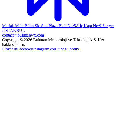
Maslak Mah. Bilim Sk. Sun Plaza Blok No:5A İç Kapı No:9 Sarıyer
/ İSTANBUL
contact@buluttanwx.com
Copyright © 2026 Buluttan Meteoroloji ve Teknoloji A.Ş. Her
hakkı saklıdır.
LinkedIn
Facebook
Instagram
YouTube
X
Spotify