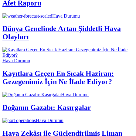
Afet Raporu
Hava Durumu
Dünya Genelinde Artan Şiddetli Hava
Olayları
Hava Durumu
Kayıtlara Geçen En Sıcak Haziran:
Gezegenimiz İçin Ne İfade Ediyor?
Hava Durumu
Doğanın Gazabı: Kasırgalar
Hava Durumu
Hava Zekâsı ile Güçlendirilmiş Liman