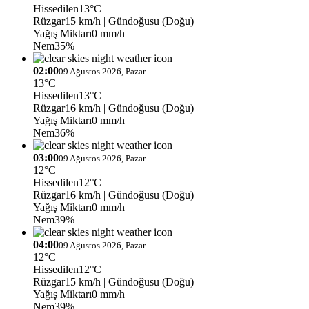
Hissedilen
13°C
Rüzgar
15 km/h
| Gündoğusu (Doğu)
Yağış Miktarı
0 mm/h
Nem
35%
02:00
09 Ağustos 2026, Pazar
13°C
Hissedilen
13°C
Rüzgar
16 km/h
| Gündoğusu (Doğu)
Yağış Miktarı
0 mm/h
Nem
36%
03:00
09 Ağustos 2026, Pazar
12°C
Hissedilen
12°C
Rüzgar
16 km/h
| Gündoğusu (Doğu)
Yağış Miktarı
0 mm/h
Nem
39%
04:00
09 Ağustos 2026, Pazar
12°C
Hissedilen
12°C
Rüzgar
15 km/h
| Gündoğusu (Doğu)
Yağış Miktarı
0 mm/h
Nem
39%