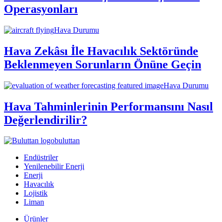
Operasyonları
Hava Durumu
Hava Zekâsı İle Havacılık Sektöründe
Beklenmeyen Sorunların Önüne Geçin
Hava Durumu
Hava Tahminlerinin Performansını Nasıl
Değerlendirilir?
buluttan
Endüstriler
Yenilenebilir Enerji
Enerji
Havacılık
Lojistik
Liman
Ürünler