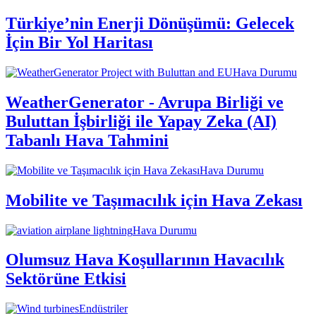
Türkiye’nin Enerji Dönüşümü: Gelecek
İçin Bir Yol Haritası
Hava Durumu
WeatherGenerator - Avrupa Birliği ve
Buluttan İşbirliği ile Yapay Zeka (AI)
Tabanlı Hava Tahmini
Hava Durumu
Mobilite ve Taşımacılık için Hava Zekası
Hava Durumu
Olumsuz Hava Koşullarının Havacılık
Sektörüne Etkisi
Endüstriler