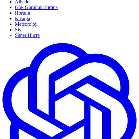
Albedo
Gök Gürültülü Fırtına
Hortum
Kasırga
Meteoroloji
Sis
Süper Hücre