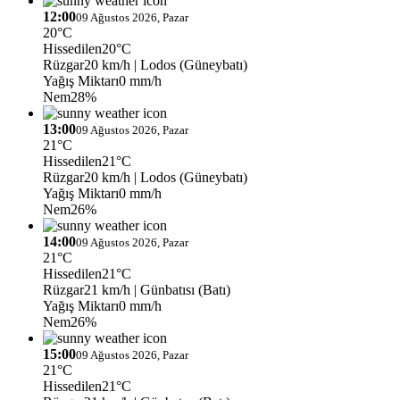
12:00
09 Ağustos 2026, Pazar
20°C
Hissedilen
20°C
Rüzgar
20 km/h
| Lodos (Güneybatı)
Yağış Miktarı
0 mm/h
Nem
28%
13:00
09 Ağustos 2026, Pazar
21°C
Hissedilen
21°C
Rüzgar
20 km/h
| Lodos (Güneybatı)
Yağış Miktarı
0 mm/h
Nem
26%
14:00
09 Ağustos 2026, Pazar
21°C
Hissedilen
21°C
Rüzgar
21 km/h
| Günbatısı (Batı)
Yağış Miktarı
0 mm/h
Nem
26%
15:00
09 Ağustos 2026, Pazar
21°C
Hissedilen
21°C