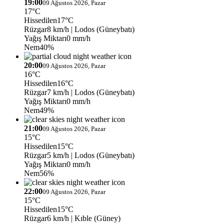
19:00
09 Ağustos 2026, Pazar
17°C
Hissedilen
17°C
Rüzgar
8 km/h
| Lodos (Güneybatı)
Yağış Miktarı
0 mm/h
Nem
40%
20:00
09 Ağustos 2026, Pazar
16°C
Hissedilen
16°C
Rüzgar
7 km/h
| Lodos (Güneybatı)
Yağış Miktarı
0 mm/h
Nem
49%
21:00
09 Ağustos 2026, Pazar
15°C
Hissedilen
15°C
Rüzgar
5 km/h
| Lodos (Güneybatı)
Yağış Miktarı
0 mm/h
Nem
56%
22:00
09 Ağustos 2026, Pazar
15°C
Hissedilen
15°C
Rüzgar
6 km/h
| Kıble (Güney)