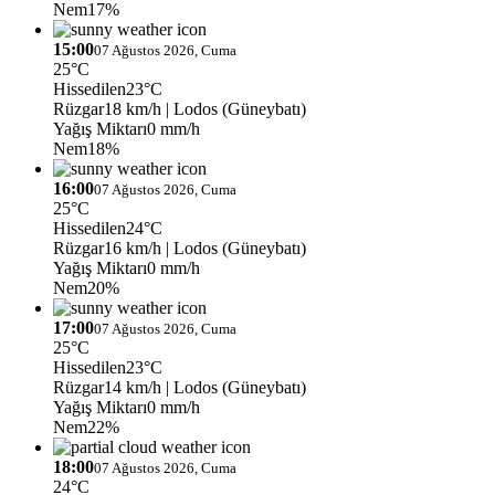
Nem
17%
15:00
07 Ağustos 2026, Cuma
25°C
Hissedilen
23°C
Rüzgar
18 km/h
| Lodos (Güneybatı)
Yağış Miktarı
0 mm/h
Nem
18%
16:00
07 Ağustos 2026, Cuma
25°C
Hissedilen
24°C
Rüzgar
16 km/h
| Lodos (Güneybatı)
Yağış Miktarı
0 mm/h
Nem
20%
17:00
07 Ağustos 2026, Cuma
25°C
Hissedilen
23°C
Rüzgar
14 km/h
| Lodos (Güneybatı)
Yağış Miktarı
0 mm/h
Nem
22%
18:00
07 Ağustos 2026, Cuma
24°C