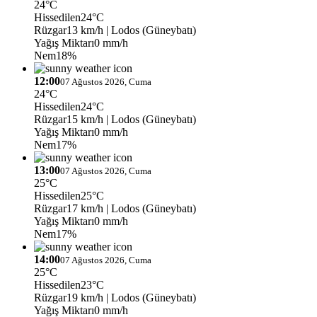
24°C
Hissedilen
24°C
Rüzgar
13 km/h
| Lodos (Güneybatı)
Yağış Miktarı
0 mm/h
Nem
18%
12:00
07 Ağustos 2026, Cuma
24°C
Hissedilen
24°C
Rüzgar
15 km/h
| Lodos (Güneybatı)
Yağış Miktarı
0 mm/h
Nem
17%
13:00
07 Ağustos 2026, Cuma
25°C
Hissedilen
25°C
Rüzgar
17 km/h
| Lodos (Güneybatı)
Yağış Miktarı
0 mm/h
Nem
17%
14:00
07 Ağustos 2026, Cuma
25°C
Hissedilen
23°C
Rüzgar
19 km/h
| Lodos (Güneybatı)
Yağış Miktarı
0 mm/h