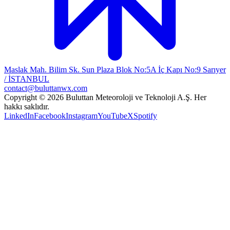
Maslak Mah. Bilim Sk. Sun Plaza Blok No:5A İç Kapı No:9 Sarıyer
/ İSTANBUL
contact@buluttanwx.com
Copyright © 2026 Buluttan Meteoroloji ve Teknoloji A.Ş. Her
hakkı saklıdır.
LinkedIn
Facebook
Instagram
YouTube
X
Spotify