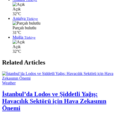
Açık
32°C
Antalya
Türkiye
Parçalı bulutlu
31°C
Muğla
Türkiye
Açık
32°C
Related Articles
Weather
İstanbul’da Lodos ve Şiddetli Yağış:
Havacılık Sektörü için Hava Zekasının
Önemi