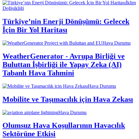
İklim
Değişikliği
Türkiye’nin Enerji Dönüşümü: Gelecek
İçin Bir Yol Haritası
Hava Durumu
WeatherGenerator - Avrupa Birliği ve
Buluttan İşbirliği ile Yapay Zeka (AI)
Tabanlı Hava Tahmini
Hava Durumu
Mobilite ve Taşımacılık için Hava Zekası
Hava Durumu
Olumsuz Hava Koşullarının Havacılık
Sektörüne Etkisi