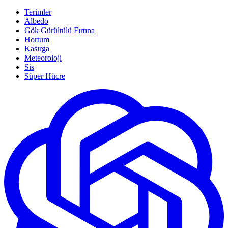
Terimler
Albedo
Gök Gürültülü Fırtına
Hortum
Kasırga
Meteoroloji
Sis
Süper Hücre