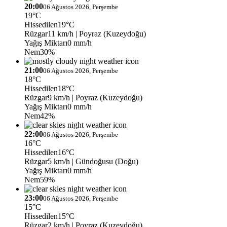
20:00
06 Ağustos 2026, Perşembe
19°C
Hissedilen
19°C
Rüzgar
11 km/h
| Poyraz (Kuzeydoğu)
Yağış Miktarı
0 mm/h
Nem
30%
21:00
06 Ağustos 2026, Perşembe
18°C
Hissedilen
18°C
Rüzgar
9 km/h
| Poyraz (Kuzeydoğu)
Yağış Miktarı
0 mm/h
Nem
42%
22:00
06 Ağustos 2026, Perşembe
16°C
Hissedilen
16°C
Rüzgar
5 km/h
| Gündoğusu (Doğu)
Yağış Miktarı
0 mm/h
Nem
59%
23:00
06 Ağustos 2026, Perşembe
15°C
Hissedilen
15°C
Rüzgar
2 km/h
| Poyraz (Kuzeydoğu)