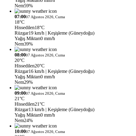
Yağış Miktarı
0 mm/h
Nem
59%
07:00
07 Ağustos 2026, Cuma
18°C
Hissedilen
18°C
Rüzgar
19 km/h
| Keşişleme (Güneydoğu)
Yağış Miktarı
0 mm/h
Nem
39%
08:00
07 Ağustos 2026, Cuma
20°C
Hissedilen
20°C
Rüzgar
16 km/h
| Keşişleme (Güneydoğu)
Yağış Miktarı
0 mm/h
Nem
29%
09:00
07 Ağustos 2026, Cuma
21°C
Hissedilen
21°C
Rüzgar
13 km/h
| Keşişleme (Güneydoğu)
Yağış Miktarı
0 mm/h
Nem
24%
10:00
07 Ağustos 2026, Cuma