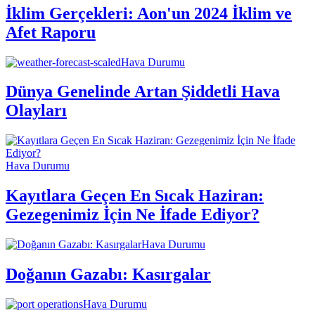
İklim Gerçekleri: Aon'un 2024 İklim ve
Afet Raporu
Hava Durumu
Dünya Genelinde Artan Şiddetli Hava
Olayları
Hava Durumu
Kayıtlara Geçen En Sıcak Haziran:
Gezegenimiz İçin Ne İfade Ediyor?
Hava Durumu
Doğanın Gazabı: Kasırgalar
Hava Durumu