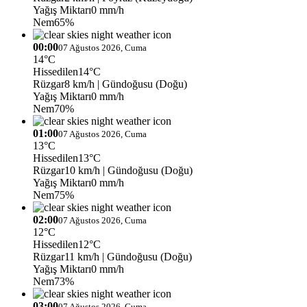
Yağış Miktarı
0 mm/h
Nem
65%
00:00
07 Ağustos 2026, Cuma
14°C
Hissedilen
14°C
Rüzgar
8 km/h
| Gündoğusu (Doğu)
Yağış Miktarı
0 mm/h
Nem
70%
01:00
07 Ağustos 2026, Cuma
13°C
Hissedilen
13°C
Rüzgar
10 km/h
| Gündoğusu (Doğu)
Yağış Miktarı
0 mm/h
Nem
75%
02:00
07 Ağustos 2026, Cuma
12°C
Hissedilen
12°C
Rüzgar
11 km/h
| Gündoğusu (Doğu)
Yağış Miktarı
0 mm/h
Nem
73%
03:00
07 Ağustos 2026, Cuma