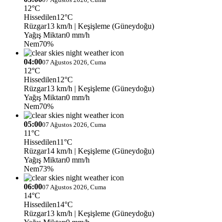
12°C
Hissedilen
12°C
Rüzgar
13 km/h
| Keşişleme (Güneydoğu)
Yağış Miktarı
0 mm/h
Nem
70%
04:00
07 Ağustos 2026, Cuma
12°C
Hissedilen
12°C
Rüzgar
13 km/h
| Keşişleme (Güneydoğu)
Yağış Miktarı
0 mm/h
Nem
70%
05:00
07 Ağustos 2026, Cuma
11°C
Hissedilen
11°C
Rüzgar
14 km/h
| Keşişleme (Güneydoğu)
Yağış Miktarı
0 mm/h
Nem
73%
06:00
07 Ağustos 2026, Cuma
14°C
Hissedilen
14°C
Rüzgar
13 km/h
| Keşişleme (Güneydoğu)