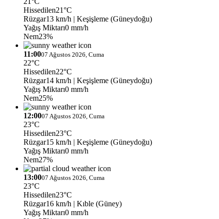
21°C
Hissedilen
21°C
Rüzgar
13 km/h
| Keşişleme (Güneydoğu)
Yağış Miktarı
0 mm/h
Nem
23%
11:00
07 Ağustos 2026, Cuma
22°C
Hissedilen
22°C
Rüzgar
14 km/h
| Keşişleme (Güneydoğu)
Yağış Miktarı
0 mm/h
Nem
25%
12:00
07 Ağustos 2026, Cuma
23°C
Hissedilen
23°C
Rüzgar
15 km/h
| Keşişleme (Güneydoğu)
Yağış Miktarı
0 mm/h
Nem
27%
13:00
07 Ağustos 2026, Cuma
23°C
Hissedilen
23°C
Rüzgar
16 km/h
| Kıble (Güney)
Yağış Miktarı
0 mm/h