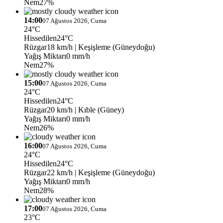
Nem
27%
14:00
07 Ağustos 2026, Cuma
24°C
Hissedilen
24°C
Rüzgar
18 km/h
| Keşişleme (Güneydoğu)
Yağış Miktarı
0 mm/h
Nem
27%
15:00
07 Ağustos 2026, Cuma
24°C
Hissedilen
24°C
Rüzgar
20 km/h
| Kıble (Güney)
Yağış Miktarı
0 mm/h
Nem
26%
16:00
07 Ağustos 2026, Cuma
24°C
Hissedilen
24°C
Rüzgar
22 km/h
| Keşişleme (Güneydoğu)
Yağış Miktarı
0 mm/h
Nem
28%
17:00
07 Ağustos 2026, Cuma
23°C