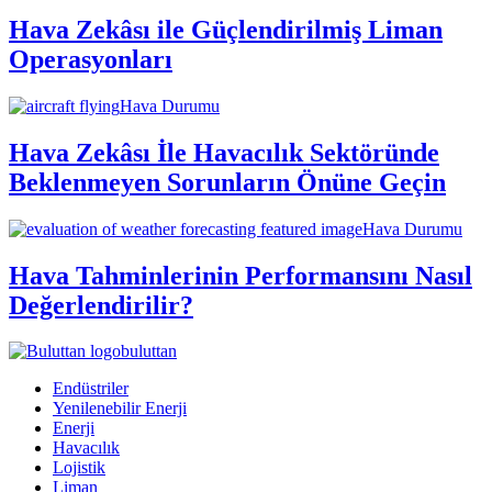
Hava Zekâsı ile Güçlendirilmiş Liman
Operasyonları
Hava Durumu
Hava Zekâsı İle Havacılık Sektöründe
Beklenmeyen Sorunların Önüne Geçin
Hava Durumu
Hava Tahminlerinin Performansını Nasıl
Değerlendirilir?
buluttan
Endüstriler
Yenilenebilir Enerji
Enerji
Havacılık
Lojistik
Liman